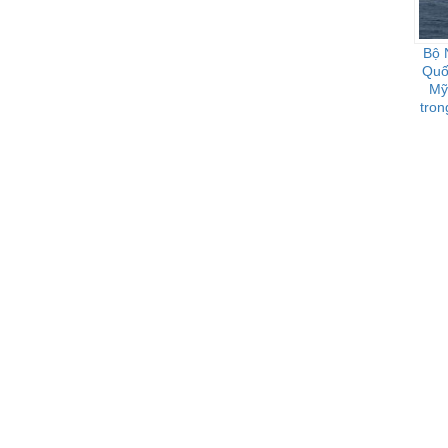
Bộ 
Quốc
Mỹ
tron