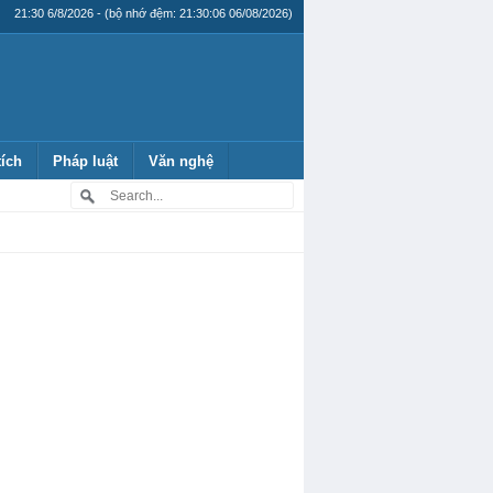
21:30 6/8/2026 - (bộ nhớ đệm: 21:30:06 06/08/2026)
tích
Pháp luật
Văn nghệ