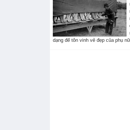
dạng để tôn vinh vẻ đẹp của phụ nữ,