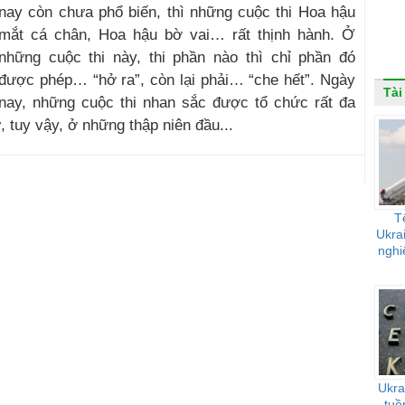
nay còn chưa phổ biến, thì những cuộc thi Hoa hậu
mắt cá chân, Hoa hậu bờ vai… rất thịnh hành. Ở
những cuộc thi này, thi phần nào thì chỉ phần đó
được phép… “hở ra”, còn lại phải… “che hết”. Ngày
Tài
nay, những cuộc thi nhan sắc được tổ chức rất đa
 tuy vậy, ở những thập niên đầu...
T
Ukra
nghi
Ukra
tuồ