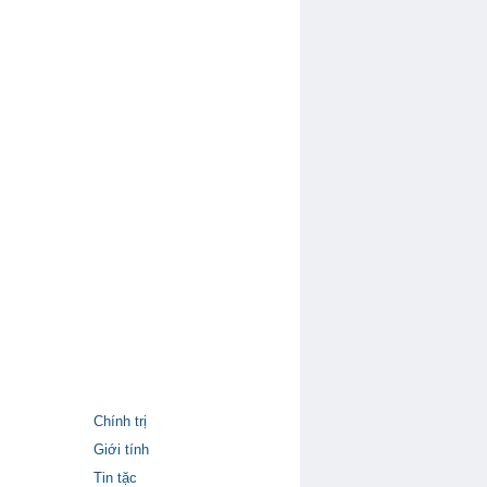
Chính trị
Giới tính
Tin tặc