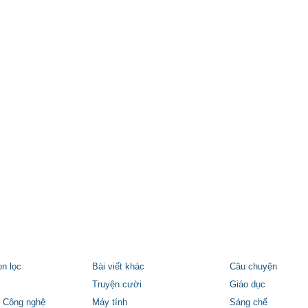
ọn lọc
Bài viết khác
Câu chuyện
Truyện cười
Giáo dục
 Công nghệ
Máy tính
Sáng chế