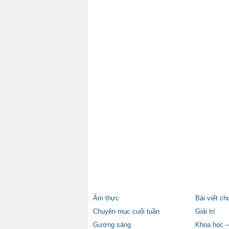
Ẩm thực
Bài viết ch
Chuyên mục cuối tuần
Giải trí
Gương sáng
Khoa học –