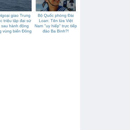
Ngoại giao Trung
Bộ Quốc phòng Đài
 triệu tập đại sứ
Loan: Tên lửa Việt
 sau hành động
Nam "uy hiếp" trực tiếp
g vùng biển Đông
đảo Ba Bình?!