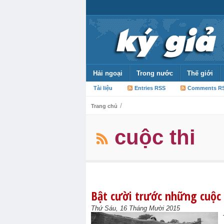
Hải ngoại
Trong nước
Thế giới
Tài liệu
Entries RSS
Comments R
/
Trang chủ
cuộc thi
Bật cười trước những cuộc
Thứ Sáu, 16 Tháng Mười 2015