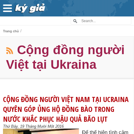
/
Trang chủ
Cộng đồng người
Việt tại Ukraina
CỘNG ĐỒNG NGƯỜI VIỆT NAM TẠI UCRAINA
QUYÊN GÓP ỦNG HỘ ĐỒNG BÀO TRONG
NƯỚC KHẮC PHỤC HẬU QUẢ BÃO LỤT
Thứ Bảy, 19 Tháng Mười Một 2016
Để thể hiện tình cảm