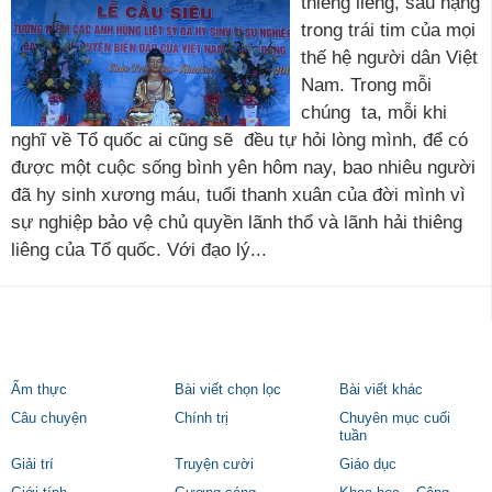
thiêng liêng, sâu nặng
trong trái tim của mọi
thế hệ người dân Việt
Nam. Trong mỗi
chúng ta, mỗi khi
nghĩ về Tổ quốc ai cũng sẽ đều tự hỏi lòng mình, để có
được một cuộc sống bình yên hôm nay, bao nhiêu người
đã hy sinh xương máu, tuổi thanh xuân của đời mình vì
sự nghiệp bảo vệ chủ quyền lãnh thổ và lãnh hải thiêng
liêng của Tổ quốc. Với đạo lý...
Ẩm thực
Bài viết chọn lọc
Bài viết khác
Câu chuyện
Chính trị
Chuyên mục cuối
tuần
Giải trí
Truyện cười
Giáo dục