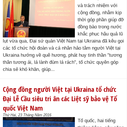
và trách nhiệm với
cộng đồng, nhằm kịp
thời góp phần giúp đỡ
đồng bào trong nước
khắc phục hậu quả lũ
lụt vừa qua, Đại sứ quán Việt Nam tại Ukraina đã kêu gọi
các tổ chức hội đoàn và cá nhân hảo tâm người Việt tại
Ukraina hướng về quê hương, phát huy tinh thần "tương
thân tương ái, lá lành đùm lá rách", tổ chức quyên góp
chia sẻ khó khăn, giúp...
Cộng đồng người Việt tại Ukraina tổ chức
Đại Lễ Cầu siêu tri ân các Liệt sỹ bảo vệ Tổ
quốc Việt Nam
Thứ Hai, 23 Tháng Năm 2016
Tổ quốc, hai tiếng