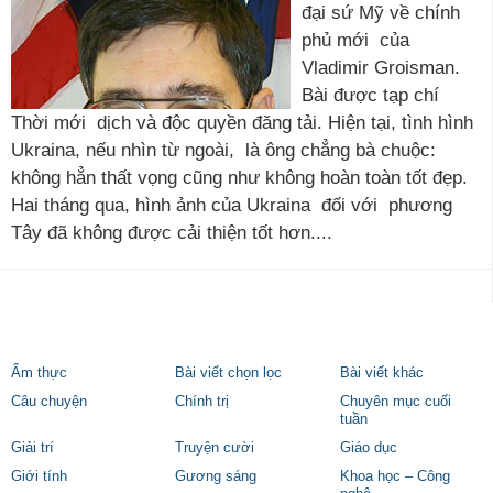
đại sứ Mỹ về chính
phủ mới của
Vladimir Groisman.
Bài được tạp chí
Thời mới dịch và độc quyền đăng tải. Hiện tại, tình hình
Ukraina, nếu nhìn từ ngoài, là ông chẳng bà chuộc:
không hẳn thất vọng cũng như không hoàn toàn tốt đẹp.
Hai tháng qua, hình ảnh của Ukraina đối với phương
Tây đã không được cải thiện tốt hơn....
Ẩm thực
Bài viết chọn lọc
Bài viết khác
Câu chuyện
Chính trị
Chuyên mục cuối
tuần
Giải trí
Truyện cười
Giáo dục
Giới tính
Gương sáng
Khoa học – Công