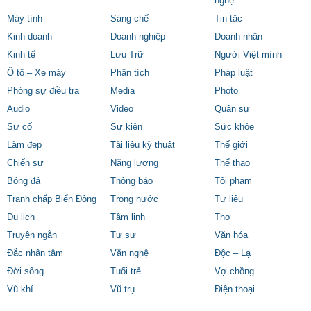
nghệ
Máy tính
Sáng chế
Tin tặc
Kinh doanh
Doanh nghiệp
Doanh nhân
Kinh tế
Lưu Trữ
Người Việt mình
Ô tô – Xe máy
Phân tích
Pháp luật
Phóng sự điều tra
Media
Photo
Audio
Video
Quân sự
Sự cố
Sự kiện
Sức khỏe
Làm đẹp
Tài liệu kỹ thuật
Thế giới
Chiến sự
Năng lượng
Thể thao
Bóng đá
Thông báo
Tội phạm
Tranh chấp Biển Đông
Trong nước
Tư liệu
Du lịch
Tâm linh
Thơ
Truyện ngắn
Tự sự
Văn hóa
Đắc nhân tâm
Văn nghệ
Độc – Lạ
Đời sống
Tuổi trẻ
Vợ chồng
Vũ khí
Vũ trụ
Điện thoại