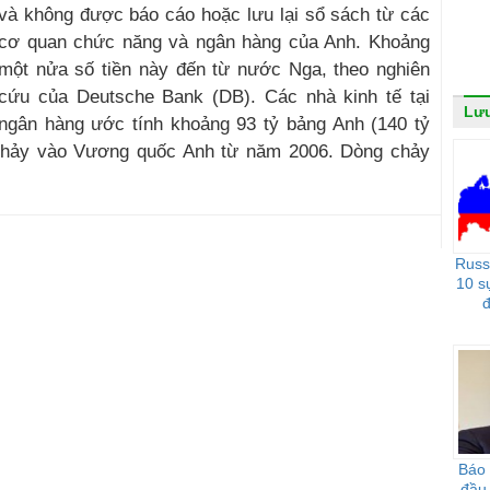
và không được báo cáo hoặc lưu lại sổ sách từ các
cơ quan chức năng và ngân hàng của Anh. Khoảng
một nửa số tiền này đến từ nước Nga, theo nghiên
cứu của Deutsche Bank (DB). Các nhà kinh tế tại
Lưu
ngân hàng ước tính khoảng 93 tỷ bảng Anh (140 tỷ
chảy vào Vương quốc Anh từ năm 2006. Dòng chảy
Russ
10 s
đ
Báo 
đầu 