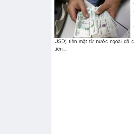
USD) tiền mặt từ nước ngoài đã 
tiền...