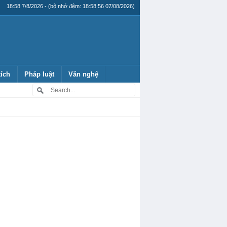
18:58 7/8/2026 - (bộ nhớ đệm: 18:58:56 07/08/2026)
tích
Pháp luật
Văn nghệ