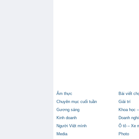
Ẩm thực
Bài viết ch
Chuyên mục cuối tuần
Giải trí
Gương sáng
Khoa học –
Kinh doanh
Doanh nghi
Người Việt mình
Ô tô – Xe 
Media
Photo