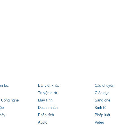
ọn lọc
Bài viết khác
Câu chuyện
Truyện cười
Giáo dục
 Công nghệ
Máy tính
Sáng chế
ệp
Doanh nhân
Kinh tế
máy
Phân tích
Pháp luật
Audio
Video