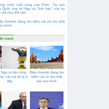
ồng minh cuối cùng của Putin: Tại sao
g Quốc ủng hộ Nga và "tình bạn" của họ
 mẽ như thế nào
ện Kremlin đang tìm kiếm cái cớ cho thất
của mình
ến tranh
 Nga có tấn công
Điện Kremlin đang tìm
na: câu trả lời là ở
kiếm cái cớ cho thất
đây
bại của mình