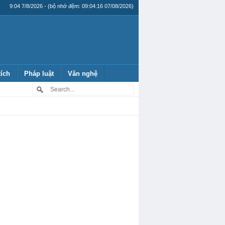
9:04 7/8/2026 - (bộ nhớ đệm: 09:04:16 07/08/2026)
tích
Pháp luật
Văn nghệ