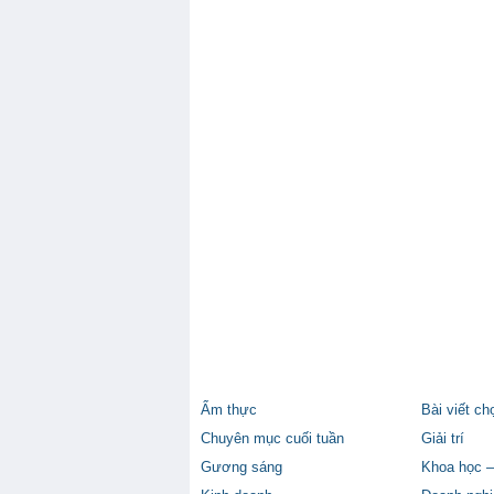
Ẩm thực
Bài viết ch
Chuyên mục cuối tuần
Giải trí
Gương sáng
Khoa học –