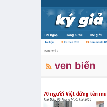
Hải ngoại
Trong nước
Thế giới
Tài liệu
Entries RSS
Comments R
/
Trang chủ
ven biển
70 người Việt đứng tên mu
Thứ Bảy, 05 Tháng Mười Hai 2015