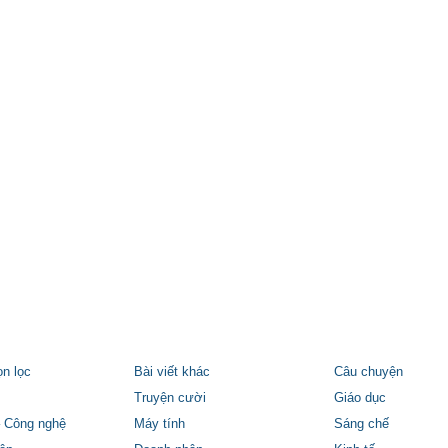
ọn lọc
Bài viết khác
Câu chuyện
Truyện cười
Giáo dục
 Công nghệ
Máy tính
Sáng chế