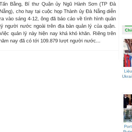
Tấn Bằng, Bí thư Quận ủy Ngũ Hành Sơn (TP Đà
Nẵng), cho hay tại cuộc họp Thành ủy Đà Nẵng diễn
ra vào sáng 4-12, ông đã báo cáo về tình hình quản
lý người nước ngoài trên địa bàn quản lý của quận.
Chi
Việc quản lý này hiện nay khá khó khăn. Riêng trên
năm nay đã có tới 109.879 lượt người nước...
Liệu
Ukrai
Port
Puti