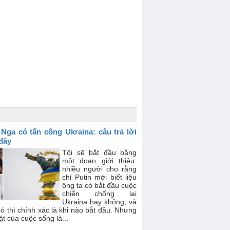
 Nga có tấn công Ukraina: câu trả lời
 đây
Tôi sẽ bắt đầu bằng
một đoạn giới thiệu:
nhiều người cho rằng
chỉ Putin mới biết liệu
ông ta có bắt đầu cuộc
chiến chống lại
Ukraina hay không, và
ó thì chính xác là khi nào bắt đầu. Nhưng
ật của cuộc sống là...