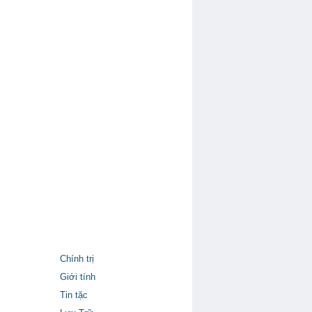
Chính trị
Giới tính
Tin tặc