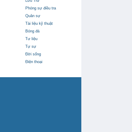
Lưu Trữ
Phóng sự điều tra
Quân sự
Tài liệu kỹ thuật
Bóng đá
Tư liệu
Tự sự
Đời sống
Điện thoại