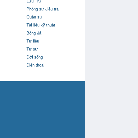
Lưu Trữ
Phóng sự điều tra
Quân sự
Tài liệu kỹ thuật
Bóng đá
Tư liệu
Tự sự
Đời sống
Điện thoại