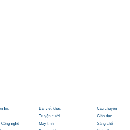
ọn lọc
Bài viết khác
Câu chuyện
Truyện cười
Giáo dục
 Công nghệ
Máy tính
Sáng chế