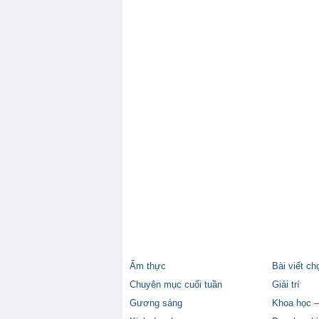
Ẩm thực
Bài viết ch
Chuyên mục cuối tuần
Giải trí
Gương sáng
Khoa học –