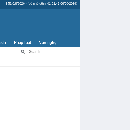
2:51 6/8/2026 - (bộ nhớ đệm: 02:51:47 06/08/2026)
tích
Pháp luật
Văn nghệ