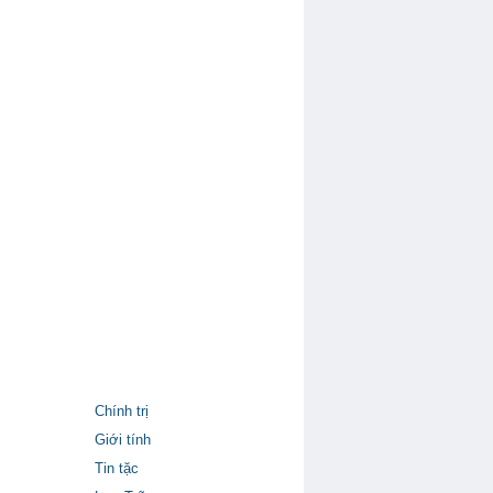
Chính trị
Giới tính
Tin tặc