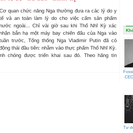
Cơ quan chức năng Nga thường đưa ra các lý do y
tế và an toàn làm lý do cho việc cấm sản phẩm
nước ngoài... Chỉ vài giờ sau khi Thổ Nhĩ Kỳ xác
Khở
nhận bắn hạ một máy bay chiến đấu của Nga vào
tuần trước, Tổng thống Nga Vladimir Putin đã có
động thái đầu tiên: nhằm vào thực phẩm Thổ Nhĩ Kỳ.
nh chóng được triển khai sau đó. Theo hãng tin
Foss
CEO 
Tư d