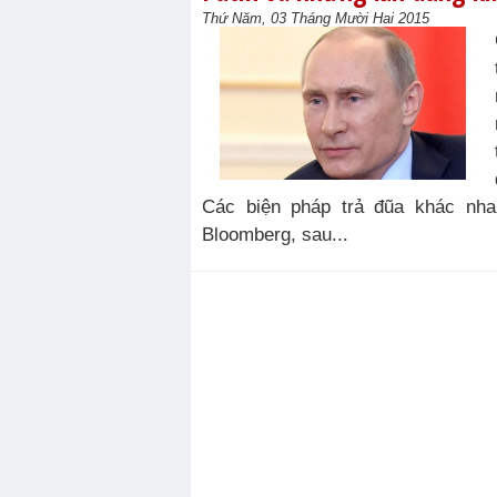
Thứ Năm, 03 Tháng Mười Hai 2015
Các biện pháp trả đũa khác nha
Bloomberg, sau...