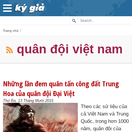
/
Trang chủ
quân đội việt nam
Những lần đem quân tấn công đất Trung
Hoa của quân đội Đại Việt
Thứ Ba, 13 Tháng Mười 2015
Theo các sử liệu của
cả Việt Nam và Trung
Quốc, trong hơn 1000
năm, quân đội của