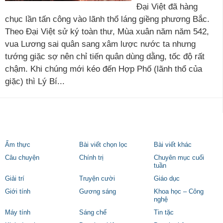
Đại Việt đã hàng
chục lần tấn công vào lãnh thổ láng giềng phương Bắc.
Theo Đại Việt sử ký toàn thư, Mùa xuân năm năm 542,
vua Lương sai quân sang xâm lược nước ta nhưng
tướng giặc sợ nên chỉ tiến quân dùng dằng, tốc độ rất
chậm. Khi chúng mới kéo đến Hợp Phố (lãnh thổ của
giặc) thì Lý Bí...
Ẩm thực
Bài viết chọn lọc
Bài viết khác
Câu chuyện
Chính trị
Chuyên mục cuối
tuần
Giải trí
Truyện cười
Giáo dục
Giới tính
Gương sáng
Khoa học – Công
nghệ
Máy tính
Sáng chế
Tin tặc