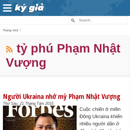
/
Trang chủ
tỷ phú Phạm Nhật
Vượng
Người Ukraina nhớ mỳ Phạm Nhật Vượng
Thứ Sáu, 21 Tháng Tám 2015
Cuộc chiến ở miền
Đông Ukraina khiến
nhiều người dân ở