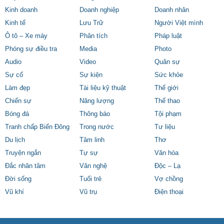
Kinh doanh
Doanh nghiệp
Doanh nhân
Kinh tế
Lưu Trữ
Người Việt mình
Ô tô – Xe máy
Phân tích
Pháp luật
Phóng sự điều tra
Media
Photo
Audio
Video
Quân sự
Sự cố
Sự kiện
Sức khỏe
Làm đẹp
Tài liệu kỹ thuật
Thế giới
Chiến sự
Năng lượng
Thể thao
Bóng đá
Thông báo
Tội phạm
Tranh chấp Biển Đông
Trong nước
Tư liệu
Du lịch
Tâm linh
Thơ
Truyện ngắn
Tự sự
Văn hóa
Đắc nhân tâm
Văn nghệ
Độc – Lạ
Đời sống
Tuổi trẻ
Vợ chồng
Vũ khí
Vũ trụ
Điện thoại