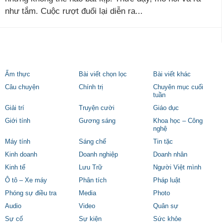
như tắm. Cuộc rượt đuổi lại diễn ra...
Ẩm thực
Bài viết chọn lọc
Bài viết khác
Câu chuyện
Chính trị
Chuyên mục cuối
tuần
Giải trí
Truyện cười
Giáo dục
Giới tính
Gương sáng
Khoa học – Công
nghệ
Máy tính
Sáng chế
Tin tặc
Kinh doanh
Doanh nghiệp
Doanh nhân
Kinh tế
Lưu Trữ
Người Việt mình
Ô tô – Xe máy
Phân tích
Pháp luật
Phóng sự điều tra
Media
Photo
Audio
Video
Quân sự
Sự cố
Sự kiện
Sức khỏe