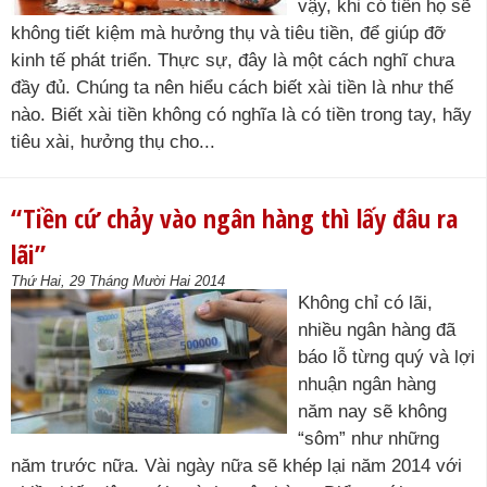
vậy, khi có tiền họ sẽ
không tiết kiệm mà hưởng thụ và tiêu tiền, để giúp đỡ
kinh tế phát triển. Thực sự, đây là một cách nghĩ chưa
đầy đủ. Chúng ta nên hiểu cách biết xài tiền là như thế
nào. Biết xài tiền không có nghĩa là có tiền trong tay, hãy
tiêu xài, hưởng thụ cho...
“Tiền cứ chảy vào ngân hàng thì lấy đâu ra
lãi”
Thứ Hai, 29 Tháng Mười Hai 2014
Không chỉ có lãi,
nhiều ngân hàng đã
báo lỗ từng quý và lợi
nhuận ngân hàng
năm nay sẽ không
“sôm” như những
năm trước nữa. Vài ngày nữa sẽ khép lại năm 2014 với