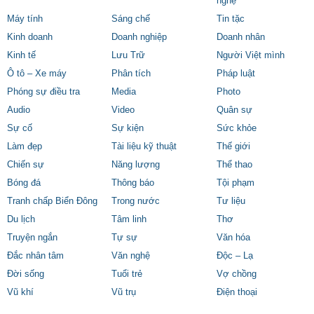
nghệ
Máy tính
Sáng chế
Tin tặc
Kinh doanh
Doanh nghiệp
Doanh nhân
Kinh tế
Lưu Trữ
Người Việt mình
Ô tô – Xe máy
Phân tích
Pháp luật
Phóng sự điều tra
Media
Photo
Audio
Video
Quân sự
Sự cố
Sự kiện
Sức khỏe
Làm đẹp
Tài liệu kỹ thuật
Thế giới
Chiến sự
Năng lượng
Thể thao
Bóng đá
Thông báo
Tội phạm
Tranh chấp Biển Đông
Trong nước
Tư liệu
Du lịch
Tâm linh
Thơ
Truyện ngắn
Tự sự
Văn hóa
Đắc nhân tâm
Văn nghệ
Độc – Lạ
Đời sống
Tuổi trẻ
Vợ chồng
Vũ khí
Vũ trụ
Điện thoại