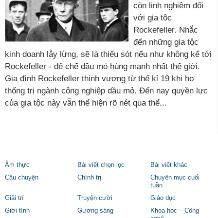
còn linh nghiệm đối
với gia tộc
Rockefeller. Nhắc
đến những gia tộc
kinh doanh lẫy lừng, sẽ là thiếu sót nếu như không kể tới
Rockefeller - đế chế dầu mỏ hùng mạnh nhất thế giới.
Gia đình Rockefeller thịnh vượng từ thế kỉ 19 khi họ
thống trị ngành công nghiệp dầu mỏ. Đến nay quyền lực
của gia tộc này vẫn thể hiện rõ nét qua thể...
Ẩm thực
Bài viết chọn lọc
Bài viết khác
Câu chuyện
Chính trị
Chuyên mục cuối
tuần
Giải trí
Truyện cười
Giáo dục
Giới tính
Gương sáng
Khoa học – Công