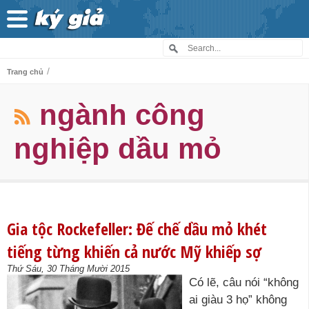
/
Trang chủ
ngành công
nghiệp dầu mỏ
Gia tộc Rockefeller: Đế chế dầu mỏ khét
tiếng từng khiến cả nước Mỹ khiếp sợ
Thứ Sáu, 30 Tháng Mười 2015
Có lẽ, câu nói “không
ai giàu 3 họ” không