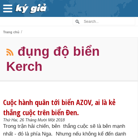
/
Trang chủ
đụng độ biển
Kerch
Cuộc hành quân tới biển AZOV, ai là kẻ
thắng cuộc trên biển Đen.
Thứ Hai, 26 Tháng Mười Một 2018
Trong trận hải chiến, bên thắng cuộc sẽ là bên mạnh
nhất - đó là phía Nga. Nhưng nếu không kể đến danh