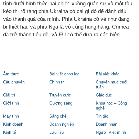
tính dưới hình thức hai chiếc xuồng quân sự và một tàu
kéo thì rõ ràng phía Ukraina có cái gì đó để đánh dấu
vào thành quả của mình. Phía Ukraina có vẻ như đang
bị thiệt hại, và phía Nga là vô cùng hung hăng. Crimea
đã trở thành tiêu đề, và EU có thể đưa ra các biện...
Ẩm thực
Bài viết chọn lọc
Bài viết khác
Câu chuyện
Chính trị
Chuyên mục cuối
tuần
Giải trí
Truyện cười
Giáo dục
Giới tính
Gương sáng
Khoa học – Công
nghệ
Máy tính
Sáng chế
Tin tặc
Kinh doanh
Doanh nghiệp
Doanh nhân
Kinh tế
Lưu Trữ
Người Việt mình