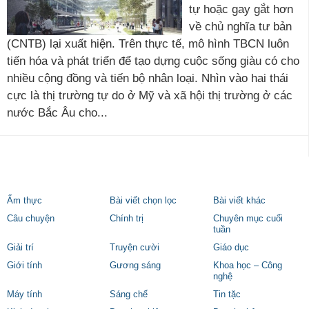
tự hoặc gay gắt hơn
về chủ nghĩa tư bản
(CNTB) lại xuất hiện. Trên thực tế, mô hình TBCN luôn
tiến hóa và phát triển để tạo dựng cuộc sống giàu có cho
nhiều cộng đồng và tiến bộ nhân loại. Nhìn vào hai thái
cực là thị trường tự do ở Mỹ và xã hội thị trường ở các
nước Bắc Âu cho...
Ẩm thực
Bài viết chọn lọc
Bài viết khác
Câu chuyện
Chính trị
Chuyên mục cuối
tuần
Giải trí
Truyện cười
Giáo dục
Giới tính
Gương sáng
Khoa học – Công
nghệ
Máy tính
Sáng chế
Tin tặc