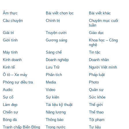
Ẩm thực
Bài viết chọn lọc
Bài viết khác
Câu chuyện
Chính trị
Chuyên mục cuối
tuần
Giải trí
Truyện cười
Giáo dục
Giới tính
Gương sáng
Khoa học – Công
nghệ
Máy tính
Sáng chế
Tin tặc
Kinh doanh
Doanh nghiệp
Doanh nhân
Kinh tế
Lưu Trữ
Người Việt mình
Ô tô – Xe máy
Phân tích
Pháp luật
Phóng sự điều tra
Media
Photo
Audio
Video
Quân sự
Sự cố
Sự kiện
Sức khỏe
Làm đẹp
Tài liệu kỹ thuật
Thế giới
Chiến sự
Năng lượng
Thể thao
Bóng đá
Thông báo
Tội phạm
Tranh chấp Biển Đông
Trong nước
Tư liệu