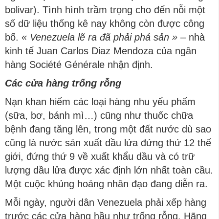
bolivar). Tình hình trầm trọng cho đến nỗi một
số dữ liệu thống kê nay không còn được công
bố.
« Venezuela lẽ ra đã phải phá sản »
– nhà
kinh tế Juan Carlos Diaz Mendoza của ngân
hàng Société Générale nhận định.
Các cửa hàng trống rỗng
Nạn khan hiếm các loại hàng nhu yếu phẩm
(sữa, bơ, bánh mì…) cũng như thuốc chữa
bệnh đang tăng lên, trong một đất nước dù sao
cũng là nước sản xuất dầu lửa đứng thứ 12 thế
giới, đứng thứ 9 về xuất khẩu dầu và có trữ
lượng dầu lửa được xác định lớn nhất toàn cầu.
Một cuộc khủng hoảng nhân đạo đang diễn ra.
Mỗi ngày, người dân Venezuela phải xếp hàng
trước các cửa hàng hầu như trống rỗng. Hãng