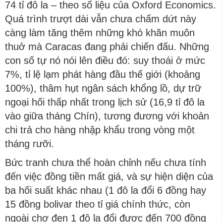
74 tỉ đô la – theo số liệu của Oxford Economics.
Quá trình trượt dài vẫn chưa chấm dứt này
càng làm tăng thêm những khó khăn muôn
thuở mà Caracas đang phải chiến đấu. Những
con số tự nó nói lên điều đó: suy thoái ở mức
7%, tỉ lệ lạm phát hàng đầu thế giới (khoảng
100%), thâm hụt ngân sách khổng lồ, dự trữ
ngoại hối thấp nhất trong lịch sử (16,9 tỉ đô la
vào giữa tháng Chín), tương đương với khoản
chi trả cho hàng nhập khẩu trong vòng một
tháng rưỡi.
Bức tranh chưa thể hoàn chỉnh nếu chưa tính
đến việc đồng tiền mất giá, và sự hiện diện của
ba hối suất khác nhau (1 đô la đổi 6 đồng hay
15 đồng bolivar theo tỉ giá chính thức, còn
ngoài chợ đen 1 đô la đổi được đến 700 đồng