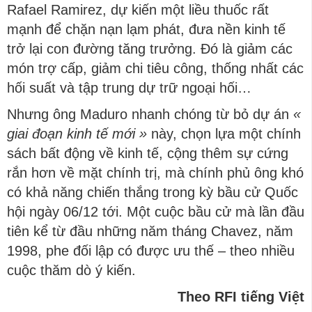
Rafael Ramirez, dự kiến một liều thuốc rất
mạnh để chặn nạn lạm phát, đưa nền kinh tế
trở lại con đường tăng trưởng. Đó là giảm các
món trợ cấp, giảm chi tiêu công, thống nhất các
hối suất và tập trung dự trữ ngoại hối…
Nhưng ông Maduro nhanh chóng từ bỏ dự án
«
giai đoạn kinh tế mới »
này, chọn lựa một chính
sách bất động về kinh tế, cộng thêm sự cứng
rắn hơn về mặt chính trị, mà chính phủ ông khó
có khả năng chiến thắng trong kỳ bầu cử Quốc
hội ngày 06/12 tới. Một cuộc bầu cử mà lần đầu
tiên kể từ đầu những năm tháng Chavez, năm
1998, phe đối lập có được ưu thế – theo nhiều
cuộc thăm dò ý kiến.
Theo RFI tiếng Việt