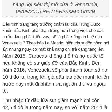
hàng đợi siêu thị mở cửa ở Venezuela,
08/08/2015.REUTERS/Isaac Urrutia
Liệu tình trạng tăng trưởng chậm lại của Trung Quốc
khiến Bắc Kinh phải thận trọng hơn trong việc cho các
nước đang phát triển vay, sẽ là phát súng ân huệ cho
Venezuela ? Theo báo Le Monde, hiện chưa đến nông nỗi
ấy, nhưng nguy cơ mất khả năng chi trả đang tăng lên.
Năm 2015, Caracas không thể trả nợ quốc tế
nếu không có sự giúp đỡ của Bắc Kinh. Đến
năm 2016, Venezuela sẽ phải thanh toán số nợ
10 tỉ đô la, trong khi giá dầu lao dốc mạnh khiến
nước này mất đi phân nửa nguồn thu và ngoại
tệ.
Thu nhập từ dầu lửa sụt giảm mạnh chỉ còn
42,5 tỉ đô la trong năm nay, so với năm 2014 là