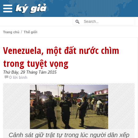
/
Trang chủ
Thế giới
Venezuela, một đất nước chìm
trong tuyệt vọng
Thứ Bảy, 29 Tháng Tám 2015
0 lời bình
Cảnh sát giữ trật tự trong lúc người dân xếp