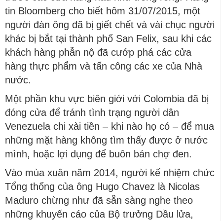
tin Bloomberg cho biết hôm 31/07/2015, một
người đàn ông đã bị giết chết và vài chục người
khác bị bắt tại thành phố San Felix, sau khi các
khách hàng phẫn nộ đã cướp phá các cửa
hàng thực phẩm và tấn công các xe của Nhà
nước.
Một phần khu vực biên giới với Colombia đã bị
đóng cửa để tránh tình trạng người dân
Venezuela chi xài tiền – khi nào họ có – để mua
những mặt hàng không tìm thấy được ở nước
mình, hoặc lợi dụng để buôn bán chợ đen.
Vào mùa xuân năm 2014, người kế nhiệm chức
Tổng thống của ông Hugo Chavez là Nicolas
Maduro chừng như đã sẵn sàng nghe theo
những khuyến cáo của Bộ trưởng Dầu lửa,