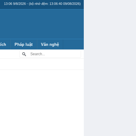
13:06 9/8/2026 - (bộ nhớ đệm: 13:06:40 09/08/2026)
tích
Pháp luật
Văn nghệ