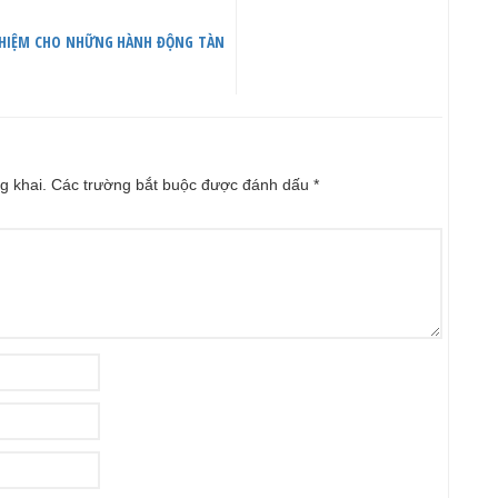
NHIỆM CHO NHỮNG HÀNH ĐỘNG TÀN
g khai.
Các trường bắt buộc được đánh dấu
*