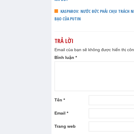
KASPAROV: NƯỚC ĐỨC PHẢI CHỊU TRÁCH 
BẠO CỦA PUTIN
TRẢ LỜI
Email của bạn sẽ không được hiển thị côn
Bình luận
*
Tên
*
Email
*
Trang web