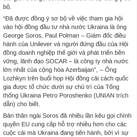
bộ.
“Đã được đồng ý sơ bộ về việc tham gia hội
vào hội đồng đầu tư nhà nước Ukraina là ông
George Soros, Paul Polman – Giám đốc điều
hành của Unilever và người đứng đầu của Hội
đồng doanh nghiệp thế giới và phát triển bền
vững, lãnh đạo SOCAR – là công ty nhà nước
lớn nhất của cộng hòa Azerbaijan”, – Ông
Lozhkyn trên buổi họp Hội đồng cải cách quốc
gia được tổ chức dưới sự chủ trì của Tổng
thống Ukraina Petro Poroshenko (UNIAN trích
dẫn) cho biết.
Bản thân ngài Soros đã nhiều lần kêu gọi chính
quyền EU cung cấp hỗ trợ nhiều hơn cho các
cuộc cải mà Ukraina đang tiến hành, bởi vì sự