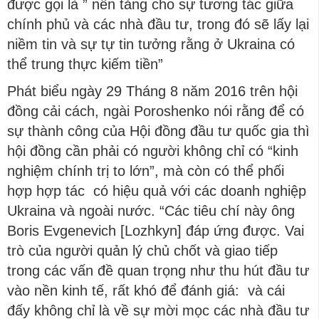
được gọi là ” nền tảng cho sự tương tác giữa
chính phủ và các nhà đầu tư, trong đó sẽ lấy lại
niềm tin và sự tự tin tưởng rằng ở Ukraina có
thể trung thực kiếm tiền”
Phát biểu ngày 29 Tháng 8 năm 2016 trên hội
đồng cải cách, ngài Poroshenko nói rằng để có
sự thành công của Hội đồng đầu tư quốc gia thì
hội đồng cần phải có người không chỉ có “kinh
nghiệm chính trị to lớn”, mà còn có thể phối
hợp hợp tác có hiệu quả với các doanh nghiệp
Ukraina và ngoài nước. “Các tiêu chí này ông
Boris Evgenevich [Lozhkyn] đáp ứng được. Vai
trò của người quản lý chủ chốt và giao tiếp
trong các vấn đề quan trọng như thu hút đầu tư
vào nền kinh tế, rất khó để đánh giá: và cái
đấy không chỉ là về sự mời mọc các nhà đầu tư