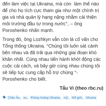
đến làm việc tại Ukraina, mà còn làm thế nào
để cho họ tích cực tham gia như một chính trị
gia và nhà quản lý hạng nặng nhằm cải thiện
môi trường đầu tư trong nước”, – ông
Poroshenko nhấn mạnh.
Trong đó, ông Lozhkyn vẫn còn là cố vấn cho
Tổng thống Ukraina. “Chúng tôi luôn sát cánh
bên nhau và đã trãi qua những giai đoạn khó
khăn nhất. Cùng nhau tiến hành khởi động các
cuộc cải cách, và bây giờ cùng nhau chúng tôi
sẽ tiếp tục cung cấp hỗ trợ chúng “-
Poroshenko cho biết.
Tẩu Vi (theo rbc.ru)
,
,
,
,
,
Châu Âu
eu
Khủng hoảng Ukraina
mỹ
thế giới
Ukraina