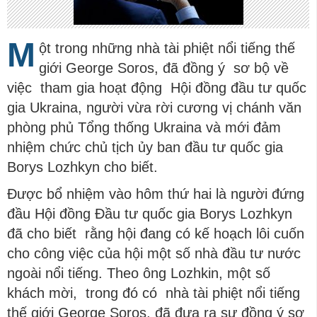
M
ột trong những nhà tài phiệt nổi tiếng thế
giới George Soros, đã đồng ý sơ bộ về
việc tham gia hoạt động Hội đồng đầu tư quốc
gia Ukraina, người vừa rời cương vị chánh văn
phòng phủ Tổng thống Ukraina và mới đảm
nhiệm chức chủ tịch ủy ban đầu tư quốc gia
Borys Lozhkyn cho biết.
Được bổ nhiệm vào hôm thứ hai là người đứng
đầu Hội đồng Đầu tư quốc gia Borys Lozhkyn
đã cho biết rằng hội đang có kế hoạch lôi cuốn
cho công việc của hội một số nhà đầu tư nước
ngoài nổi tiếng. Theo ông Lozhkin, một số
khách mời, trong đó có nhà tài phiệt nổi tiếng
thế giới George Soros, đã đưa ra sự đồng ý sơ