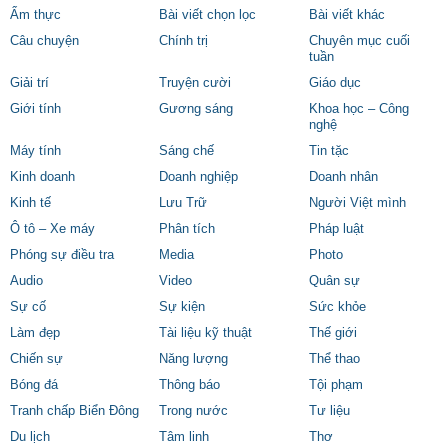
Ẩm thực
Bài viết chọn lọc
Bài viết khác
Câu chuyện
Chính trị
Chuyên mục cuối
tuần
Giải trí
Truyện cười
Giáo dục
Giới tính
Gương sáng
Khoa học – Công
nghệ
Máy tính
Sáng chế
Tin tặc
Kinh doanh
Doanh nghiệp
Doanh nhân
Kinh tế
Lưu Trữ
Người Việt mình
Ô tô – Xe máy
Phân tích
Pháp luật
Phóng sự điều tra
Media
Photo
Audio
Video
Quân sự
Sự cố
Sự kiện
Sức khỏe
Làm đẹp
Tài liệu kỹ thuật
Thế giới
Chiến sự
Năng lượng
Thể thao
Bóng đá
Thông báo
Tội phạm
Tranh chấp Biển Đông
Trong nước
Tư liệu
Du lịch
Tâm linh
Thơ