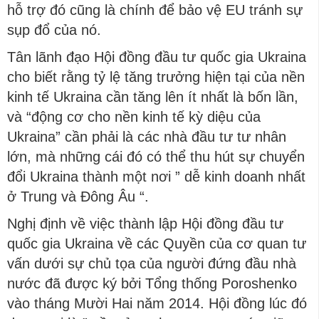
hỗ trợ đó cũng là chính để bảo vệ EU tránh sự
sụp đổ của nó.
Tân lãnh đạo Hội đồng đầu tư quốc gia Ukraina
cho biết rằng tỷ lệ tăng trưởng hiện tại của nền
kinh tế Ukraina cần tăng lên ít nhất là bốn lần,
và “động cơ cho nền kinh tế kỳ diệu của
Ukraina” cần phải là các nhà đầu tư tư nhân
lớn, mà những cái đó có thể thu hút sự chuyển
đổi Ukraina thành một nơi ” dễ kinh doanh nhất
ở Trung và Đông Âu “.
Nghị định về việc thành lập Hội đồng đầu tư
quốc gia Ukraina về các Quyền của cơ quan tư
vấn dưới sự chủ tọa của người đứng đầu nhà
nước đã được ký bởi Tổng thống Poroshenko
vào tháng Mười Hai năm 2014. Hội đồng lúc đó