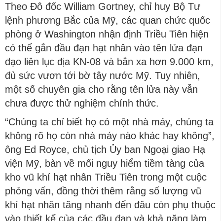
Theo Đô đốc William Gortney, chỉ huy Bộ Tư
lệnh phương Bắc của Mỹ, các quan chức quốc
phòng ở Washington nhận định Triều Tiên hiện
có thể gắn đầu đạn hạt nhân vào tên lửa đạn
đạo liên lục địa KN-08 và bắn xa hơn 9.000 km,
đủ sức vươn tới bờ tây nước Mỹ. Tuy nhiên,
một số chuyên gia cho rằng tên lửa này vẫn
chưa được thử nghiệm chính thức.
“Chúng ta chỉ biết họ có một nhà máy, chúng ta
không rõ họ còn nhà máy nào khác hay không”,
ông Ed Royce, chủ tịch Ủy ban Ngoại giao Hạ
viện Mỹ, bàn về mối nguy hiểm tiềm tàng của
kho vũ khí hạt nhân Triều Tiên trong một cuộc
phỏng vấn, đồng thời thêm rằng số lượng vũ
khí hạt nhân tăng nhanh đến đâu còn phụ thuộc
vào thiết kế của các đầu đạn và khả năng làm