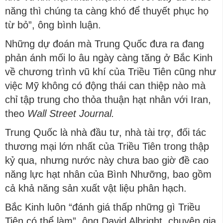
năng thì chúng ta càng khó để thuyết phục họ
từ bỏ”, ông bình luận.
Những dự đoán mà Trung Quốc đưa ra đang
phản ánh mối lo âu ngày càng tăng ở Bắc Kinh
về chương trình vũ khí của Triều Tiên cũng như
việc Mỹ không có động thái can thiệp nào mà
chỉ tập trung cho thỏa thuận hạt nhân với Iran,
theo
Wall Street Journal.
Trung Quốc là nhà đầu tư, nhà tài trợ, đối tác
thương mại lớn nhất của Triều Tiên trong thập
kỷ qua, nhưng nước này chưa bao giờ đề cao
năng lực hạt nhân của Bình Nhưỡng, bao gồm
cả khả năng sản xuất vật liệu phân hạch.
Bắc Kinh luôn “đánh giá thấp những gì Triều
Tiên có thể làm”, ông David Albright, chuyên gia