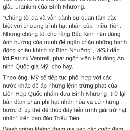
giàu uranium của Bình Nhưỡng.
“Chúng tôi đã và vẫn dành sự quan tâm đặc
biệt với chương trình hạt nhân của Triều Tiên.
Nhưng chúng tôi cho rằng Bắc Kinh nên dùng
ảnh hưởng của mình để ngăn chặn những hành
động khiêu khích từ Bình Nhưỡng”,
WSJ
dẫn
lời Patrick Ventrell, phát ngôn viên Hội đồng An
ninh Quốc gia Mỹ, cho hay.
Theo ông, Mỹ sẽ tiếp tục phối hợp với các
nước khác để áp những lệnh trừng phạt của
Liên Hợp Quốc nhằm đưa Bình Nhưỡng “trở lại
bàn đàm phán phi hạt nhân hóa và có những
bước đi cụ thể để thúc đẩy tiến trình giải trừ hạt
nhân” trên bán đảo Triều Tiên.
Washington không tham gia vào các cuộc đàm