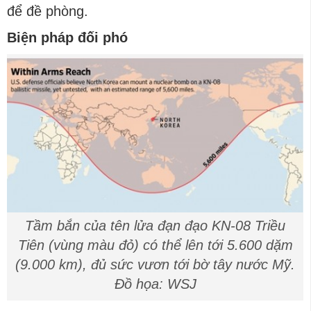
để đề phòng.
Biện pháp đối phó
Tầm bắn của tên lửa đạn đạo KN-08 Triều
Tiên (vùng màu đỏ) có thể lên tới 5.600 dặm
(9.000 km), đủ sức vươn tới bờ tây nước Mỹ.
Đồ họa: WSJ