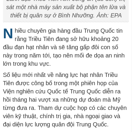
sát một nhà máy sản xuất bộ phận tên lửa và
thiết bị quân sự ở Bình Nhưỡng. Ảnh: EPA
N
hiều chuyên gia hàng đầu Trung Quốc tin
rằng Triều Tiên đang sở hữu khoảng 20
đầu đạn hạt nhân và sẽ tăng gấp đôi con số
này trong năm tới, tạo nên mối đe dọa an ninh
lớn trong khu vực.
Số liệu mới nhất về năng lực hạt nhân Triều
Tiên được công bố trong một phiên họp của
Viện nghiên cứu Quốc tế Trung Quốc diễn ra
hồi tháng hai vượt xa những dự đoán mà Mỹ
từng đưa ra. Tham dự cuộc họp có các chuyên
viên kỹ thuật, chính trị gia, nhà ngoại giao và
đại diện lực lượng quân đội Trung Quốc.