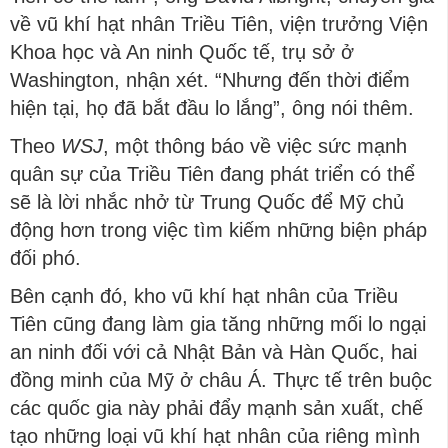
về vũ khí hạt nhân Triều Tiên, viện trưởng Viện
Khoa học và An ninh Quốc tế, trụ sở ở
Washington, nhận xét. “Nhưng đến thời điểm
hiện tại, họ đã bắt đầu lo lắng”, ông nói thêm.
Theo
WSJ
, một thông báo về việc sức mạnh
quân sự của Triều Tiên đang phát triển có thể
sẽ là lời nhắc nhở từ Trung Quốc để Mỹ chủ
động hơn trong việc tìm kiếm những biện pháp
đối phó.
Bên cạnh đó, kho vũ khí hạt nhân của Triều
Tiên cũng đang làm gia tăng những mối lo ngại
an ninh đối với cả Nhật Bản và Hàn Quốc, hai
đồng minh của Mỹ ở châu Á. Thực tế trên buộc
các quốc gia này phải đẩy mạnh sản xuất, chế
tạo những loại vũ khí hạt nhân của riêng mình