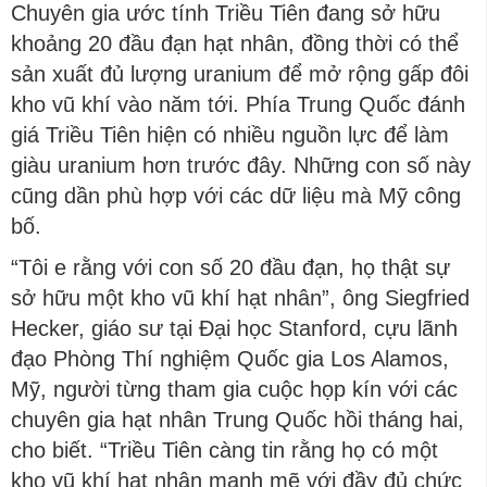
Chuyên gia ước tính Triều Tiên đang sở hữu
khoảng 20 đầu đạn hạt nhân, đồng thời có thể
sản xuất đủ lượng uranium để mở rộng gấp đôi
kho vũ khí vào năm tới. Phía Trung Quốc đánh
giá Triều Tiên hiện có nhiều nguồn lực để làm
giàu uranium hơn trước đây. Những con số này
cũng dần phù hợp với các dữ liệu mà Mỹ công
bố.
“Tôi e rằng với con số 20 đầu đạn, họ thật sự
sở hữu một kho vũ khí hạt nhân”, ông Siegfried
Hecker, giáo sư tại Đại học Stanford, cựu lãnh
đạo Phòng Thí nghiệm Quốc gia Los Alamos,
Mỹ, người từng tham gia cuộc họp kín với các
chuyên gia hạt nhân Trung Quốc hồi tháng hai,
cho biết. “Triều Tiên càng tin rằng họ có một
kho vũ khí hạt nhân mạnh mẽ với đầy đủ chức