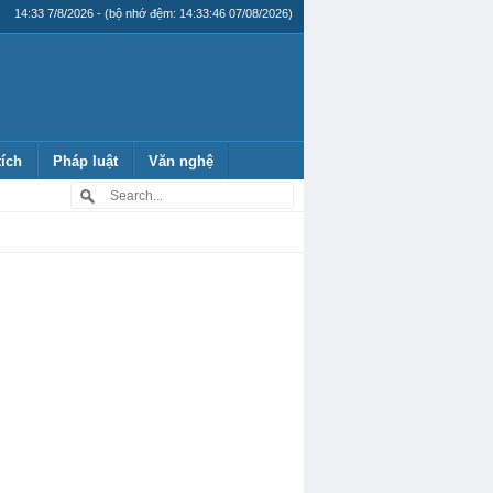
14:33 7/8/2026 - (bộ nhớ đệm: 14:33:46 07/08/2026)
tích
Pháp luật
Văn nghệ