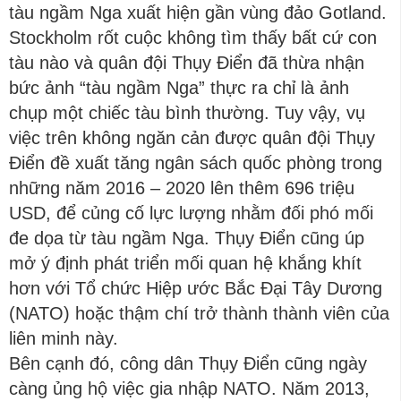
tàu ngầm Nga xuất hiện gần vùng đảo Gotland.
Stockholm rốt cuộc không tìm thấy bất cứ con
tàu nào và quân đội Thụy Điển đã thừa nhận
bức ảnh “tàu ngầm Nga” thực ra chỉ là ảnh
chụp một chiếc tàu bình thường. Tuy vậy, vụ
việc trên không ngăn cản được quân đội Thụy
Điển đề xuất tăng ngân sách quốc phòng trong
những năm 2016 – 2020 lên thêm 696 triệu
USD, để củng cố lực lượng nhằm đối phó mối
đe dọa từ tàu ngầm Nga. Thụy Điển cũng úp
mở ý định phát triển mối quan hệ khắng khít
hơn với Tổ chức Hiệp ước Bắc Đại Tây Dương
(NATO) hoặc thậm chí trở thành thành viên của
liên minh này.
Bên cạnh đó, công dân Thụy Điển cũng ngày
càng ủng hộ việc gia nhập NATO. Năm 2013,