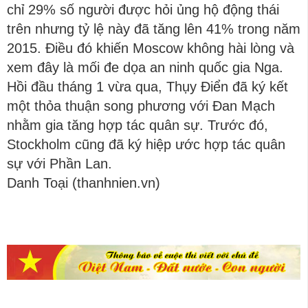
chỉ 29% số người được hỏi ủng hộ động thái
trên nhưng tỷ lệ này đã tăng lên 41% trong năm
2015. Điều đó khiến Moscow không hài lòng và
xem đây là mối đe dọa an ninh quốc gia Nga.
Hồi đầu tháng 1 vừa qua, Thụy Điển đã ký kết
một thỏa thuận song phương với Đan Mạch
nhằm gia tăng hợp tác quân sự. Trước đó,
Stockholm cũng đã ký hiệp ước hợp tác quân
sự với Phần Lan.
Danh Toại (thanhnien.vn)