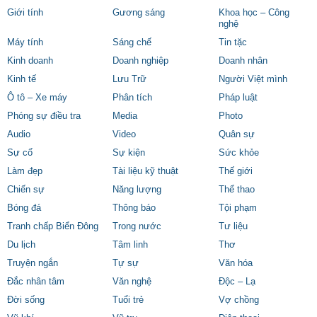
Giới tính
Gương sáng
Khoa học – Công
nghệ
Máy tính
Sáng chế
Tin tặc
Kinh doanh
Doanh nghiệp
Doanh nhân
Kinh tế
Lưu Trữ
Người Việt mình
Ô tô – Xe máy
Phân tích
Pháp luật
Phóng sự điều tra
Media
Photo
Audio
Video
Quân sự
Sự cố
Sự kiện
Sức khỏe
Làm đẹp
Tài liệu kỹ thuật
Thế giới
Chiến sự
Năng lượng
Thể thao
Bóng đá
Thông báo
Tội phạm
Tranh chấp Biển Đông
Trong nước
Tư liệu
Du lịch
Tâm linh
Thơ
Truyện ngắn
Tự sự
Văn hóa
Đắc nhân tâm
Văn nghệ
Độc – Lạ
Đời sống
Tuổi trẻ
Vợ chồng