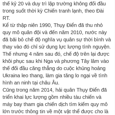
thế kỷ 20 và duy trì lập trường không đối đầu
trong suốt thời kỳ Chiến tranh lạnh, theo Đài
RT.
Kể từ thập niên 1990, Thụy Điển đã thu nhỏ
quy mô quân đội và đến năm 2010, nước này
đã bãi bỏ chế độ nghĩa vụ quân sự thời bình và
thay vào đó chỉ sử dụng lực lượng tình nguyện.
Thế nhưng 4 năm sau đó, chế độ trên lại được
khôi phục sau khi Nga và phương Tây lâm vào
thế đối đầu căng thẳng do cuộc khủng hoảng
Ukraina leo thang, làm gia tăng lo ngại về tình
hình an ninh tại châu Âu.
Cũng trong năm 2014, hải quân Thụy Điển đã
triển khai lực lượng gồm nhiều tàu chiến và
máy bay tham gia chiến dịch tìm kiếm quy mô
lớn trước thông tin về một vật thể được cho là