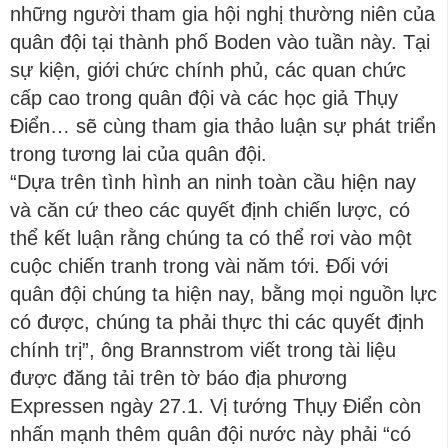
những người tham gia hội nghị thường niên của
quân đội tại thành phố Boden vào tuần này. Tại
sự kiện, giới chức chính phủ, các quan chức
cấp cao trong quân đội và các học giả Thụy
Điển… sẽ cùng tham gia thảo luận sự phát triển
trong tương lai của quân đội.
“Dựa trên tình hình an ninh toàn cầu hiện nay
và căn cứ theo các quyết định chiến lược, có
thể kết luận rằng chúng ta có thể rơi vào một
cuộc chiến tranh trong vài năm tới. Đối với
quân đội chúng ta hiện nay, bằng mọi nguồn lực
có được, chúng ta phải thực thi các quyết định
chính trị”, ông Brannstrom viết trong tài liệu
được đăng tải trên tờ báo địa phương
Expressen ngày 27.1. Vị tướng Thụy Điển còn
nhấn mạnh thêm quân đội nước này phải “có