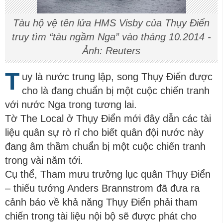
Tàu hộ vệ tên lửa HMS Visby của Thụy Điển
truy tìm “tàu ngầm Nga” vào tháng 10.2014 -
Ảnh: Reuters
T
uy là nước trung lập, song Thụy Điển được
cho là đang chuẩn bị một cuộc chiến tranh
với nước Nga trong tương lai.
Tờ The Local ở Thụy Điển mới đây dẫn các tài
liệu quân sự rò rỉ cho biết quân đội nước này
đang âm thầm chuẩn bị một cuộc chiến tranh
trong vài năm tới.
Cụ thể, Tham mưu trưởng lục quân Thụy Điển
– thiếu tướng Anders Brannstrom đã đưa ra
cảnh báo về khả năng Thụy Điển phải tham
chiến trong tài liệu nội bộ sẽ được phát cho