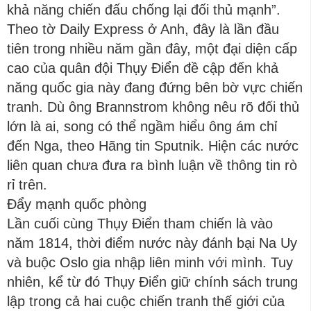
khả năng chiến đấu chống lại đối thủ mạnh”.
Theo tờ Daily Express ở Anh, đây là lần đầu
tiên trong nhiều năm gần đây, một đại diện cấp
cao của quân đội Thụy Điển đề cập đến khả
năng quốc gia này đang đứng bên bờ vực chiến
tranh. Dù ông Brannstrom không nêu rõ đối thủ
lớn là ai, song có thể ngầm hiểu ông ám chỉ
đến Nga, theo Hãng tin Sputnik. Hiện các nước
liên quan chưa đưa ra bình luận về thông tin rò
rỉ trên.
Đẩy mạnh quốc phòng
Lần cuối cùng Thụy Điển tham chiến là vào
năm 1814, thời điểm nước này đánh bại Na Uy
và buộc Oslo gia nhập liên minh với mình. Tuy
nhiên, kể từ đó Thụy Điển giữ chính sách trung
lập trong cả hai cuộc chiến tranh thế giới của