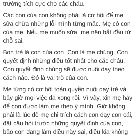
trường tích cực cho các cháu.
Các con của con không phải là cơ hội để mẹ
sửa chữa những lỗi mình từng mắc. Mẹ có con
của mẹ. Nếu mẹ muốn sửa, mẹ nên bắt đầu từ
chỗ sai.
Bọn trẻ là con của con. Con là mẹ chúng. Con
quyết định những điều tốt nhất cho các cháu.
Con quyết định chúng sẽ được nuôi dạy theo
cách nào. Đó là vai trò của con.
Mẹ từng có cơ hội toàn quyền nuôi dạy trẻ và
bây giờ mọi việc đã xong rồi. Vì vậy, xin mẹ hãy
để con được làm mẹ theo ý mình. Giờ không
phải là lúc để mẹ chỉ trích cách con dạy con cái,
đặt câu hỏi trước những quyết định của con,
bảo con đang làm điều này sai, điều kia không