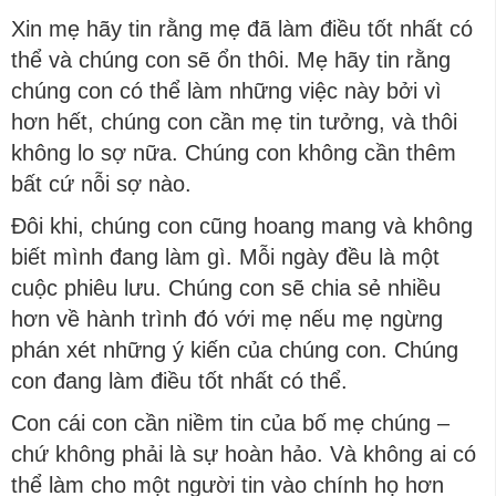
Xin mẹ hãy tin rằng mẹ đã làm điều tốt nhất có
thể và chúng con sẽ ổn thôi. Mẹ hãy tin rằng
chúng con có thể làm những việc này bởi vì
hơn hết, chúng con cần mẹ tin tưởng, và thôi
không lo sợ nữa. Chúng con không cần thêm
bất cứ nỗi sợ nào.
Đôi khi, chúng con cũng hoang mang và không
biết mình đang làm gì. Mỗi ngày đều là một
cuộc phiêu lưu. Chúng con sẽ chia sẻ nhiều
hơn về hành trình đó với mẹ nếu mẹ ngừng
phán xét những ý kiến của chúng con. Chúng
con đang làm điều tốt nhất có thể.
Con cái con cần niềm tin của bố mẹ chúng –
chứ không phải là sự hoàn hảo. Và không ai có
thể làm cho một người tin vào chính họ hơn