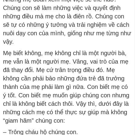
Chúng con sẽ làm những việc và quyết định
những điều mà mẹ cho là điên rồ. Chúng con
sẽ tự có những ý tưởng và trải nghiệm về cách
nuôi dạy con của mình, giống như mẹ từng như
vậy.
Mẹ biết không, mẹ không chỉ là một người bà,
mẹ vẫn là một người mẹ. Vâng, vai trò của mẹ
đã thay đổi. Mẹ cứ trân trọng điều đó. Mẹ
không cần phải bảo những đứa trẻ đã trưởng
thành của mẹ phải làm gì nữa. Con biết mẹ có
ý tốt. Con biết mẹ muốn giúp chúng con nhưng
chỉ là không biết cách thôi. Vậy thì, dưới đây là
những cách mẹ có thể thực sự giúp mà không
“giam hãm” chúng con:
– Trông cháu hộ chúng con.