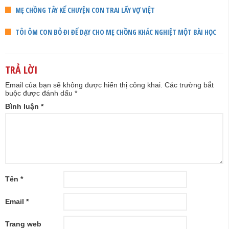
MẸ CHỒNG TÂY KỂ CHUYỆN CON TRAI LẤY VỢ VIỆT
TÔI ÔM CON BỎ ĐI ĐỂ DẠY CHO MẸ CHỒNG KHÁC NGHIỆT MỘT BÀI HỌC
TRẢ LỜI
Email của bạn sẽ không được hiển thị công khai.
Các trường bắt
buộc được đánh dấu
*
Bình luận
*
Tên
*
Email
*
Trang web