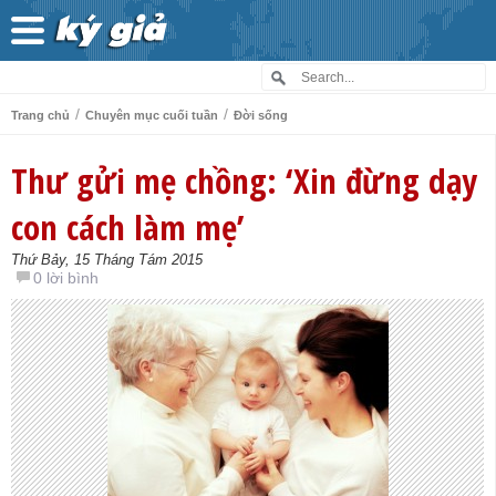
/
/
Trang chủ
Chuyên mục cuối tuần
Đời sống
Thư gửi mẹ chồng: ‘Xin đừng dạy
con cách làm mẹ’
Thứ Bảy, 15 Tháng Tám 2015
0 lời bình