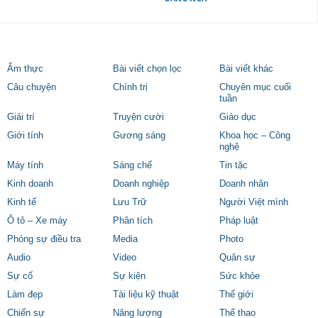
Ẩm thực
Bài viết chọn lọc
Bài viết khác
Câu chuyện
Chính trị
Chuyên mục cuối
tuần
Giải trí
Truyện cười
Giáo dục
Giới tính
Gương sáng
Khoa học – Công
nghệ
Máy tính
Sáng chế
Tin tặc
Kinh doanh
Doanh nghiệp
Doanh nhân
Kinh tế
Lưu Trữ
Người Việt mình
Ô tô – Xe máy
Phân tích
Pháp luật
Phóng sự điều tra
Media
Photo
Audio
Video
Quân sự
Sự cố
Sự kiện
Sức khỏe
Làm đẹp
Tài liệu kỹ thuật
Thế giới
Chiến sự
Năng lượng
Thể thao