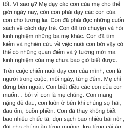
tốt. Vì sao ạ? Mẹ dạy các con của mẹ cho thế
giới ngày nay, còn con phải dạy các con của
con cho tương lai. Con đã phải đọc những cuốn
sách về cách dạy trẻ. Con đã trò chuyện và hỏi
kinh nghiệm những bà mẹ khác. Con đã tìm
kiếm và nghiên cứu về việc nuôi con bởi vậy có
thể có những quan điểm và ý tưởng mới mà
kinh nghiệm của mẹ chưa bao giờ biết được.
Trên cuộc chiến nuôi dạy con của mình, con là
người trong cuộc, mỗi ngày, từng đêm. Mẹ chỉ
đứng bên ngoài. Con biết điều các con của con
muốn… bởi vì con là mẹ chúng. Con mang
nặng đẻ đau, con luôn ở bên khi chúng sợ hãi,
đau ốm, buồn phiền. Con đã thay không biết
bao nhiêu chiếc tã, dọn sạch bao nhiêu bãi nôn,
đút cho chúng ăn từng muỗng, lựa từng cái áo