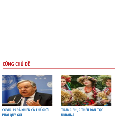
CÙNG CHỦ ĐỀ
COVID-19 ĐÃ KHIẾN CẢ THẾ GIỚI
TRANG PHỤC THÊU DÂN TỘC
PHẢI QUỲ GỐI
UKRAINA