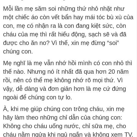
Mỗi lần mẹ săm soi những thứ nhỏ nhặt như
một chiếc áo còn vết bẩn hay mái tóc bù xù của
con, mẹ có nhận ra là con đang kiệt sức, còn
cháu của mẹ thì rất hiếu động, sạch sẽ và đã
được cho ăn no? Vì thế, xin mẹ đừng “soi”
chúng con.
Mẹ nghĩ là mẹ vẫn nhớ hồi mình có con nhỏ thì
thế nào. Nhưng nó ít nhất đã qua hơn 20 năm
rồi, nên có thể mẹ không nhớ rõ mọi thứ. Vì
vậy, dễ dàng và đơn giản hơn là mẹ cứ đứng
ngoài để chúng con tự lo.
À, khi mẹ giúp chúng con trông cháu, xin mẹ
hãy làm theo những chỉ dẫn của chúng con:
Không cho cháu uống nước, chỉ sữa mẹ, cho
cháu nằm ngửa khi ngủ ngắn và không xem TV.