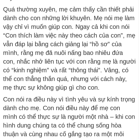
Quá thường xuyên, mẹ cảm thấy cần thiết phải
dành cho con những lời khuyên. Mẹ nói mẹ làm
vậy chỉ vì muốn giúp con. Ngay cả khi con nói
“Con thích làm việc này theo cách của con”, mẹ
vẫn đáp lại bằng cách giảng lại “hồ sơ” của
mình, rằng mẹ đã nuôi nấng bao nhiêu đứa
con, nhắc nhở liên tục với con rằng mẹ là người
có “kinh nghiệm” và rất “thông thái”. Vâng, có
thể con thẳng thắn quá, nhưng với cách này,
mẹ thực sự không giúp gì cho con.
Con nói ra điều này vì tình yêu và sự kính trọng
dành cho mẹ. Con nói điều này để mẹ con
mình có thể thực sự là người một nhà – khi con
hình dung chúng ta có thể chung sống hòa
thuận và cùng nhau cố gắng tạo ra một môi