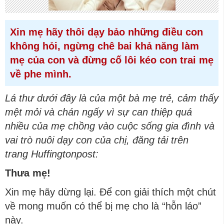
Xin mẹ hãy thôi dạy bảo những điều con
không hỏi, ngừng chê bai khả năng làm
mẹ của con và đừng cố lôi kéo con trai mẹ
về phe mình.
Lá thư dưới đây là của một bà mẹ trẻ, cảm thấy
mệt mỏi và chán ngấy vì sự can thiệp quá
nhiều của mẹ chồng vào cuộc sống gia đình và
vai trò nuôi dạy con của chị, đăng tải trên
trang Huffingtonpost:
Thưa mẹ!
Xin mẹ hãy dừng lại. Để con giải thích một chút
về mong muốn có thể bị mẹ cho là “hỗn láo”
này.