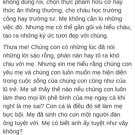
không dùng roi, chọn thực phẩm hữu cơ hay
thức ăn thông thường, cho cháu học trường
công hay trường tư. Mẹ không cần lo những
việc đó. Nhưng mẹ có thể gần gũi và hiểu cháu,
tạo ra những ký ức tươi đẹp với chúng.
Thưa mẹ! Chúng con có những lúc đã nói
những lời sáo rỗng, phàn nàn hay tỏ ra khó
chịu với mẹ. Nhưng xin mẹ hiểu rằng chúng con
yêu mẹ và chúng con luôn muốn mẹ hiện diện
trong cuộc sống của chúng con cũng như của
lũ trẻ. Mẹ sẽ thấy thế nào nếu chúng con luôn
làm theo mọi lời phê bình của mẹ ngay cả khi
nghĩ là mẹ sai? Con cá là điều đó sẽ làm mẹ
bực bội. Mẹ đã sinh cho con một người đàn
ông tuyệt vời. Mẹ có biết anh ấy tuyệt như vậy
không?