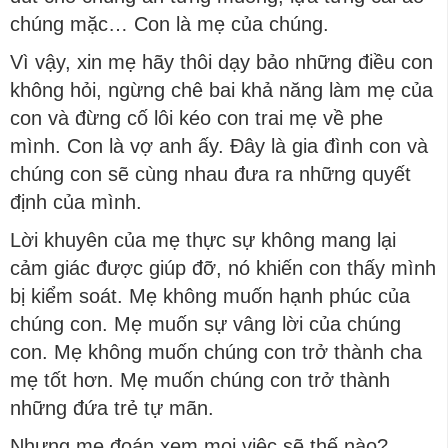
chúng mặc… Con là mẹ của chúng.
Vì vậy, xin mẹ hãy thôi dạy bảo những điều con
không hỏi, ngừng chê bai khả năng làm mẹ của
con và đừng cố lôi kéo con trai mẹ về phe
mình. Con là vợ anh ấy. Đây là gia đình con và
chúng con sẽ cùng nhau đưa ra những quyết
định của mình.
Lời khuyên của mẹ thực sự không mang lại
cảm giác được giúp đỡ, nó khiến con thấy mình
bị kiểm soát. Mẹ không muốn hạnh phúc của
chúng con. Mẹ muốn sự vâng lời của chúng
con. Mẹ không muốn chúng con trở thành cha
mẹ tốt hơn. Mẹ muốn chúng con trở thành
những đứa trẻ tự mãn.
Nhưng mẹ đoán xem mọi việc sẽ thế nào?