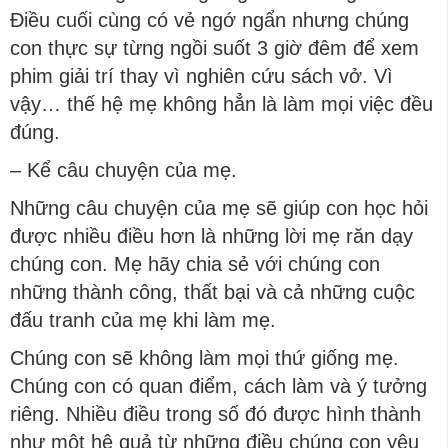
Điều cuối cùng có vẻ ngớ ngẩn nhưng chúng
con thực sự từng ngồi suốt 3 giờ đêm để xem
phim giải trí thay vì nghiên cứu sách vở. Vì
vậy… thế hệ mẹ không hẳn là làm mọi việc đều
đúng.
– Kể câu chuyện của mẹ.
Những câu chuyện của mẹ sẽ giúp con học hỏi
được nhiều điều hơn là những lời mẹ răn dạy
chúng con. Mẹ hãy chia sẻ với chúng con
những thành công, thất bại và cả những cuộc
đấu tranh của mẹ khi làm mẹ.
Chúng con sẽ không làm mọi thứ giống mẹ.
Chúng con có quan điểm, cách làm và ý tưởng
riêng. Nhiều điều trong số đó được hình thành
như một hệ quả từ những điều chúng con yêu