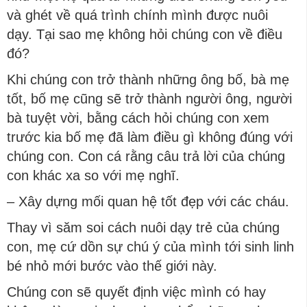
và ghét về quá trình chính mình được nuôi
dạy. Tại sao mẹ không hỏi chúng con về điều
đó?
Khi chúng con trở thành những ông bố, bà mẹ
tốt, bố mẹ cũng sẽ trở thành người ông, người
bà tuyệt vời, bằng cách hỏi chúng con xem
trước kia bố mẹ đã làm điều gì không đúng với
chúng con. Con cá rằng câu trả lời của chúng
con khác xa so với mẹ nghĩ.
– Xây dựng mối quan hệ tốt đẹp với các cháu.
Thay vì săm soi cách nuôi dạy trẻ của chúng
con, mẹ cứ dồn sự chú ý của mình tới sinh linh
bé nhỏ mới bước vào thế giới này.
Chúng con sẽ quyết định việc mình có hay