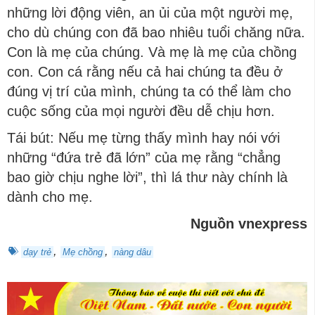
những lời động viên, an ủi của một người mẹ,
cho dù chúng con đã bao nhiêu tuổi chăng nữa.
Con là mẹ của chúng. Và mẹ là mẹ của chồng
con. Con cá rằng nếu cả hai chúng ta đều ở
đúng vị trí của mình, chúng ta có thể làm cho
cuộc sống của mọi người đều dễ chịu hơn.
Tái bút: Nếu mẹ từng thấy mình hay nói với
những “đứa trẻ đã lớn” của mẹ rằng “chẳng
bao giờ chịu nghe lời”, thì lá thư này chính là
dành cho mẹ.
Nguồn vnexpress
,
,
dạy trẻ
Mẹ chồng
nàng dâu