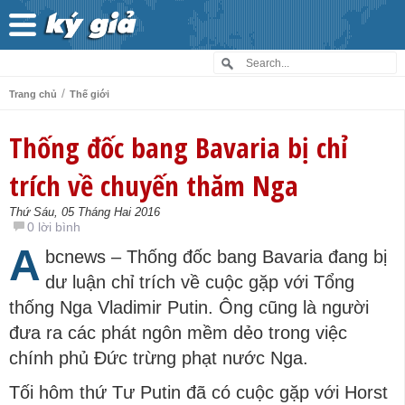
/
Trang chủ
Thế giới
Thống đốc bang Bavaria bị chỉ
trích về chuyến thăm Nga
Thứ Sáu, 05 Tháng Hai 2016
0 lời bình
A
bcnews – Thống đốc bang Bavaria đang bị
dư luận chỉ trích về cuộc gặp với Tổng
thống Nga Vladimir Putin. Ông cũng là người
đưa ra các phát ngôn mềm dẻo trong việc
chính phủ Đức trừng phạt nước Nga.
Tối hôm thứ Tư Putin đã có cuộc gặp với Horst