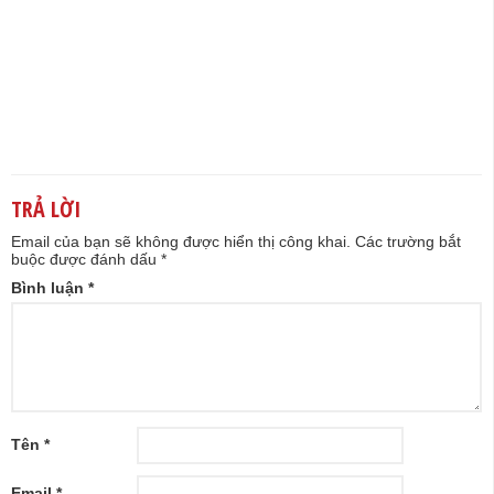
TRẢ LỜI
Email của bạn sẽ không được hiển thị công khai.
Các trường bắt
buộc được đánh dấu
*
Bình luận
*
Tên
*
Email
*