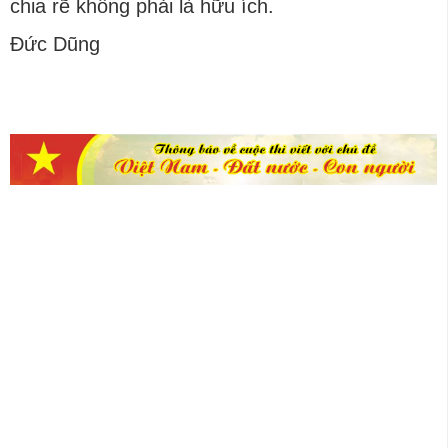
chia rẽ không phải là hữu ích.
Đức Dũng