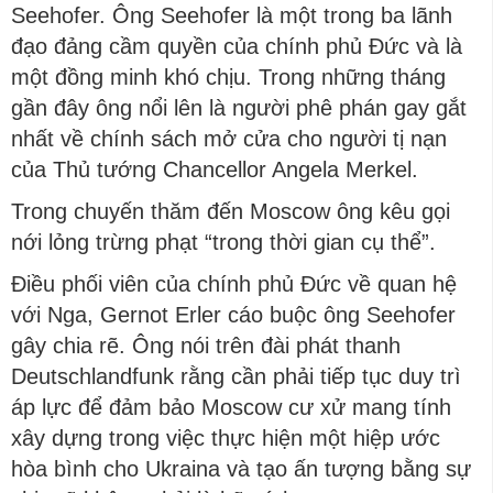
Seehofer. Ông Seehofer là một trong ba lãnh
đạo đảng cầm quyền của chính phủ Đức và là
một đồng minh khó chịu. Trong những tháng
gần đây ông nổi lên là người phê phán gay gắt
nhất về chính sách mở cửa cho người tị nạn
của Thủ tướng Chancellor Angela Merkel.
Trong chuyến thăm đến Moscow ông kêu gọi
nới lỏng trừng phạt “trong thời gian cụ thể”.
Điều phối viên của chính phủ Đức về quan hệ
với Nga, Gernot Erler cáo buộc ông Seehofer
gây chia rẽ. Ông nói trên đài phát thanh
Deutschlandfunk rằng cần phải tiếp tục duy trì
áp lực để đảm bảo Moscow cư xử mang tính
xây dựng trong việc thực hiện một hiệp ước
hòa bình cho Ukraina và tạo ấn tượng bằng sự