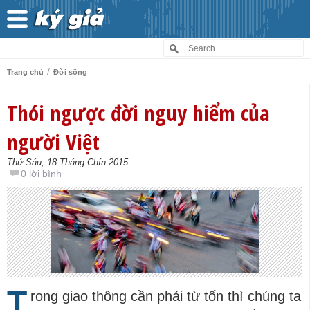
/
Trang chủ
Đời sống
Thói ngược đời nguy hiểm của
người Việt
Thứ Sáu, 18 Tháng Chín 2015
0 lời bình
T
rong giao thông cần phải từ tốn thì chúng ta