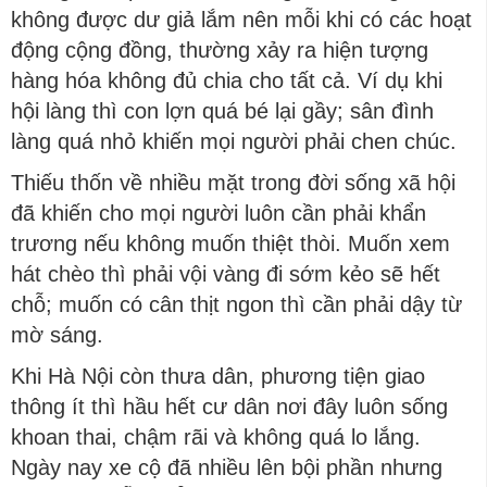
không được dư giả lắm nên mỗi khi có các hoạt
động cộng đồng, thường xảy ra hiện tượng
hàng hóa không đủ chia cho tất cả. Ví dụ khi
hội làng thì con lợn quá bé lại gầy; sân đình
làng quá nhỏ khiến mọi người phải chen chúc.
Thiếu thốn về nhiều mặt trong đời sống xã hội
đã khiến cho mọi người luôn cần phải khẩn
trương nếu không muốn thiệt thòi. Muốn xem
hát chèo thì phải vội vàng đi sớm kẻo sẽ hết
chỗ; muốn có cân thịt ngon thì cần phải dậy từ
mờ sáng.
Khi Hà Nội còn thưa dân, phương tiện giao
thông ít thì hầu hết cư dân nơi đây luôn sống
khoan thai, chậm rãi và không quá lo lắng.
Ngày nay xe cộ đã nhiều lên bội phần nhưng