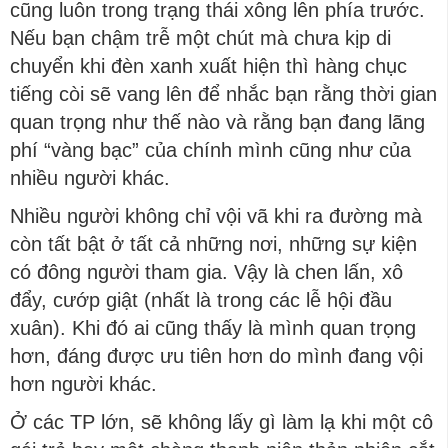
cũng luôn trong trạng thái xông lên phía trước.
Nếu bạn chậm trễ một chút mà chưa kịp di
chuyển khi đèn xanh xuất hiện thì hàng chục
tiếng còi sẽ vang lên để nhắc bạn rằng thời gian
quan trọng như thế nào và rằng bạn đang lãng
phí “vàng bạc” của chính mình cũng như của
nhiều người khác.
Nhiều người không chỉ vội vã khi ra đường mà
còn tất bật ở tất cả những nơi, những sự kiện
có đông người tham gia. Vậy là chen lấn, xô
đẩy, cướp giật (nhất là trong các lễ hội đầu
xuân). Khi đó ai cũng thấy là mình quan trọng
hơn, đáng được ưu tiên hơn do mình đang vội
hơn người khác.
Ở các TP lớn, sẽ không lấy gì làm lạ khi một cô