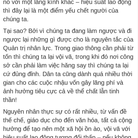
nó với một lăng kính khác – hiệu suất lao động
thì đây lại là một điểm yếu chết người của
chúng ta.
Tại sao? Bởi vì chúng ta đang làm ngược và đi
ngược lại những gì được cho là nguyên tắc của
Quản trị nhân lực. Trong giao thông cần phải từ
tốn thì chúng ta lại vội vã, trong khi đó nơi công
sở cần phải làm việc hăng say thì chúng ta lại
cứ đủng đỉnh. Dân ta cũng dành quá nhiều thời
gian cho các cuộc nhậu vốn gây lãng phí và
ảnh hưởng tiêu cực cả về thể chất lẫn tinh
thần!
Nguyên nhân thực sự có rất nhiều, từ vấn đề
thế chế, giáo dục cho đến văn hóa, tất cả cộng
hưởng để tạo nên một xã hội ồn ào, vội vã với
hiệu suất lao động tương đối thấp – nếu không