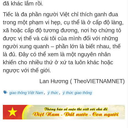
đã khác lắm rồi.
Tiếc là đa phần người Việt chỉ thích ganh đua
trong một phạm vi hẹp, cụ thể là ở cấp độ làng,
xã hoặc cấp độ tương đương, nơi họ chứng tỏ
được vị thế và cái tôi của mình đối với những
người xung quanh – phần lớn là biết nhau, thế
là đủ. Đây có thể xem là một nguyên nhân
khiến cho nhiều thứ ở xứ ta luôn khác hoặc
ngược với thế giới.
Lan Hương ( TheoVIETNAMNET)
,
,
giao thông Việt Nam
ý thức
ý thức giao thông