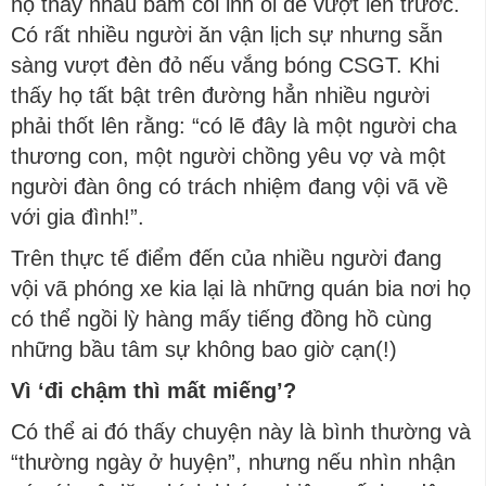
họ thay nhau bấm còi inh ỏi để vượt lên trước.
Có rất nhiều người ăn vận lịch sự nhưng sẵn
sàng vượt đèn đỏ nếu vắng bóng CSGT. Khi
thấy họ tất bật trên đường hẳn nhiều người
phải thốt lên rằng: “có lẽ đây là một người cha
thương con, một người chồng yêu vợ và một
người đàn ông có trách nhiệm đang vội vã về
với gia đình!”.
Trên thực tế điểm đến của nhiều người đang
vội vã phóng xe kia lại là những quán bia nơi họ
có thể ngồi lỳ hàng mấy tiếng đồng hồ cùng
những bầu tâm sự không bao giờ cạn(!)
Vì ‘đi chậm thì mất miếng’?
Có thể ai đó thấy chuyện này là bình thường và
“thường ngày ở huyện”, nhưng nếu nhìn nhận