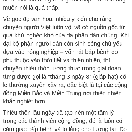
muốn nói là quá thấp.
Về góc độ văn hóa, nhiều ý kiến cho rằng
chuyện người Việt luôn vội vã có nguồn gốc từ
quá khứ nghèo khó của đa phần dân chúng. Khi
đại bộ phận người dân còn sinh sống chủ yếu
dựa vào nông nghiệp – vốn rất bấp bênh do
phụ thuộc vào thời tiết và thiên nhiên, thì
chuyện thiếu thốn lương thực trong giai đoạn
từng được gọi là “tháng 3 ngày 8” (giáp hạt) có
lẽ thường xuyên xảy ra, đặc biệt là tại các cộng
đồng Miền Bắc và Miền Trung nơi thiên nhiên
khắc nghiệt hơn.
Thiếu thốn lâu ngày đã tạo nên một tâm lý
trong các thành viên cộng đồng, đó là luôn có
cảm giác bấp bênh và lo lắng cho tương lai. Do