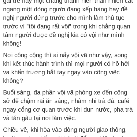
gái trẻ hay một chàng thanh niên thản nhiên cắt
ngang một dòng người đang xếp hàng hay đề
nghị người đứng trước cho mình làm thủ tục
trước vì ”tôi đang rất vội” trong khi chẳng quan
tâm người được đề nghị kia có vội như mình
không!
Nơi công cộng thì ai nấy vội vã như vậy, song
khi kết thúc hành trình thì mọi người có hồ hởi
và khẩn trương bắt tay ngay vào công việc
không?
Buổi sáng, đa phần vội vã phóng xe đến công
sở để chậm rãi ăn sáng, nhâm nhi trà đá, café
ngay cổng cơ quan trước khi đun nước, pha trà
và tán gẫu tại nơi làm việc.
Chiều về, khi hòa vào dòng người giao thông,