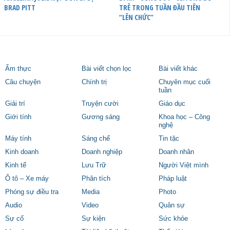
BRAD PITT
TRẺ TRONG TUẦN ĐẦU TIÊN
“LÊN CHỨC”
Ẩm thực
Bài viết chọn lọc
Bài viết khác
Câu chuyện
Chính trị
Chuyên mục cuối
tuần
Giải trí
Truyện cười
Giáo dục
Giới tính
Gương sáng
Khoa học – Công
nghệ
Máy tính
Sáng chế
Tin tặc
Kinh doanh
Doanh nghiệp
Doanh nhân
Kinh tế
Lưu Trữ
Người Việt mình
Ô tô – Xe máy
Phân tích
Pháp luật
Phóng sự điều tra
Media
Photo
Audio
Video
Quân sự
Sự cố
Sự kiện
Sức khỏe