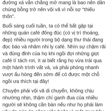
đường xá vẫn chẳng mở mang là bao nên dân
chúng bỗng trở nên vội vã vì nỗi sợ “thiếu
thốn”.
Buổi sáng cuối tuần, ta có thể bắt gặp tại
những quán café đông đúc (có vị trí thoáng,
đẹp) nhiều người trong bộ dạng thư thái đang
đọc báo và nhâm nhi ly café. Nhìn sự chậm rãi
và đủng đỉnh của họ khi ngồi đợi những giọt
café tí tách rơi, ít ai biết rằng họ vừa trải qua
một hành trình vất vả, và phải phóng nhanh
vượt ẩu hòng đến sớm để có được một chỗ
ngồi ưa thích tại đây!
Chuyện phải vội vã di chuyển, không chịu
nhường nhịn, thậm chí ganh đua của nhiều
người sẽ không cần bàn nếu như họ phải làm