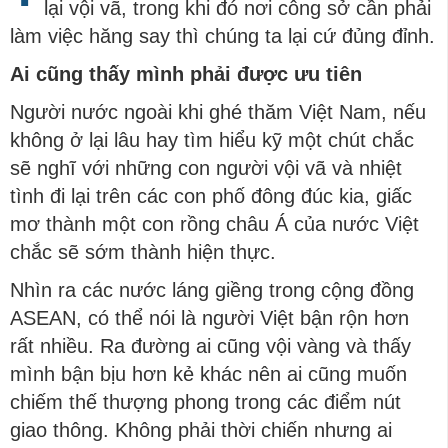
lại vội vã, trong khi đó nơi công sở cần phải
làm việc hăng say thì chúng ta lại cứ đủng đỉnh.
Ai cũng thấy mình phải được ưu tiên
Người nước ngoài khi ghé thăm Việt Nam, nếu
không ở lại lâu hay tìm hiểu kỹ một chút chắc
sẽ nghĩ với những con người vội vã và nhiệt
tình đi lại trên các con phố đông đúc kia, giấc
mơ thành một con rồng châu Á của nước Việt
chắc sẽ sớm thành hiện thực.
Nhìn ra các nước láng giềng trong cộng đồng
ASEAN, có thể nói là người Việt bận rộn hơn
rất nhiều. Ra đường ai cũng vội vàng và thấy
mình bận bịu hơn kẻ khác nên ai cũng muốn
chiếm thế thượng phong trong các điểm nút
giao thông. Không phải thời chiến nhưng ai