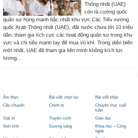
Thống nhất (UAE)
còn là cường quốc
quân sự hùng mạnh bậc nhất khu vực Các Tiểu vương
quốc Arab Thống nhất (UAE), đất nước chưa tới 10 triệu
dân, tham gia tích cực các hoạt động quân sự trong khu
vực và chi tiêu mạnh tay để mua vũ khí. Trong diễn biến
mới nhất, UAE đã tham gia liên minh không kích lực
lượng...
Ẩm thực
Bài viết chọn lọc
Bài viết khác
Câu chuyện
Chính trị
Chuyên mục cuối
tuần
Giải trí
Truyện cười
Giáo dục
Giới tính
Gương sáng
Khoa học – Công
nghệ