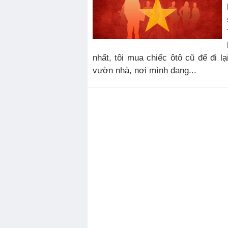
nhất, tôi mua chiếc ôtô cũ để đi lạ
vườn nhà, nơi mình đang...