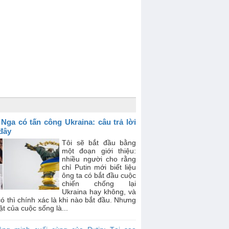
 Nga có tấn công Ukraina: câu trả lời
 đây
Tôi sẽ bắt đầu bằng
một đoạn giới thiệu:
nhiều người cho rằng
chỉ Putin mới biết liệu
ông ta có bắt đầu cuộc
chiến chống lại
Ukraina hay không, và
ó thì chính xác là khi nào bắt đầu. Nhưng
ật của cuộc sống là...