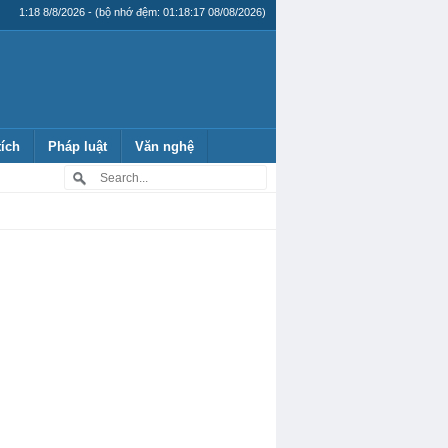
1:18 8/8/2026 - (bộ nhớ đệm: 01:18:17 08/08/2026)
tích
Pháp luật
Văn nghệ