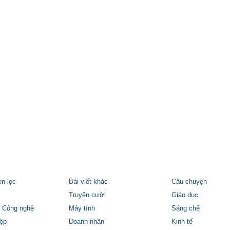
ọn lọc
Bài viết khác
Câu chuyện
Truyện cười
Giáo dục
 Công nghệ
Máy tính
Sáng chế
ệp
Doanh nhân
Kinh tế