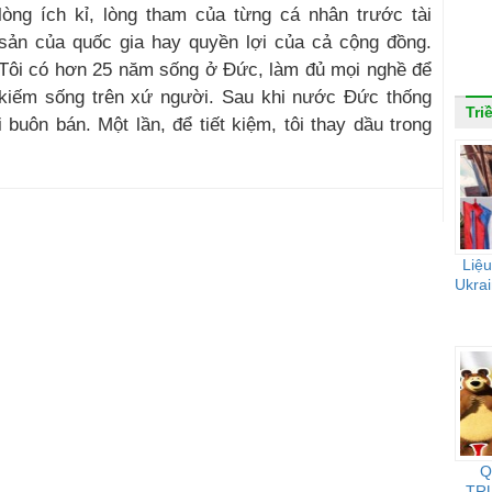
lòng ích kỉ, lòng tham của từng cá nhân trước tài
sản của quốc gia hay quyền lợi của cả cộng đồng.
Tôi có hơn 25 năm sống ở Đức, làm đủ mọi nghề để
kiếm sống trên xứ người. Sau khi nước Đức thống
Tri
i buôn bán. Một lần, để tiết kiệm, tôi thay dầu trong
Liệu
Ukrai
Q
TR