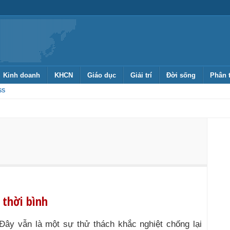
Kinh doanh
KHCN
Giáo dục
Giải trí
Đời sống
Phân 
SS
 thời bình
Đây vẫn là một sự thử thách khắc nghiệt chống lại