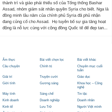
thành trì và giáo phái thiểu số của Tổng thống Bashar
Assad, nhóm giám sát nhân quyền Syria cho biết. Nga là
đồng minh lâu năm của chính phủ Syria đã phủ nhận
đang củng cố cho Assad. Họ tuyên bố sự gia tăng hoạt
động là nỗ lực cùng với cộng đồng Quốc tế để đẹp tan...
Ẩm thực
Bài viết chọn lọc
Bài viết khác
Câu chuyện
Chính trị
Chuyên mục cuối
tuần
Giải trí
Truyện cười
Giáo dục
Giới tính
Gương sáng
Khoa học – Công
nghệ
Máy tính
Sáng chế
Tin tặc
Kinh doanh
Doanh nghiệp
Doanh nhân
Kinh tế
Lưu Trữ
Người Việt mình