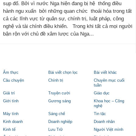
sụp đổ. Bởi vì nước Nga hiện đang bị hệ thống điều
hành ngu xuẩn bởi những quan chức thoái hóa trong tất
cả các lĩnh vực từ quân sự, chính trị, luật pháp, công
nghệ và tài chính điều khiển. Trong khi tất cả mọi người
bận rộn với chủ đề xâm lược của Nga...
Ẩm thực
Bài viết chọn lọc
Bài viết khác
Câu chuyện
Chính trị
Chuyên mục cuối
tuần
Giải trí
Truyện cười
Giáo dục
Giới tính
Gương sáng
Khoa học – Công
nghệ
Máy tính
Sáng chế
Tin tặc
Kinh doanh
Doanh nghiệp
Doanh nhân
Kinh tế
Lưu Trữ
Người Việt mình