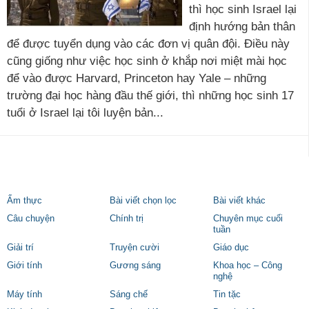
thì học sinh Israel lại
định hướng bản thân
để được tuyển dụng vào các đơn vị quân đội. Điều này
cũng giống như việc học sinh ở khắp nơi miệt mài học
để vào được Harvard, Princeton hay Yale – những
trường đại học hàng đầu thế giới, thì những học sinh 17
tuổi ở Israel lại tôi luyện bản...
Ẩm thực
Bài viết chọn lọc
Bài viết khác
Câu chuyện
Chính trị
Chuyên mục cuối
tuần
Giải trí
Truyện cười
Giáo dục
Giới tính
Gương sáng
Khoa học – Công
nghệ
Máy tính
Sáng chế
Tin tặc