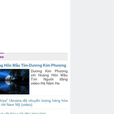
eo
ng Hôn Mầu Tím-Dương Kim Phượng
Dương Kim Phượng
với Hoàng Hôn Mầu
Tím Người đăng
video-Hà Năm Ha
riya" Ukraina đã chuyển lượng hàng hóa
c tới Nam Mỹ (video)