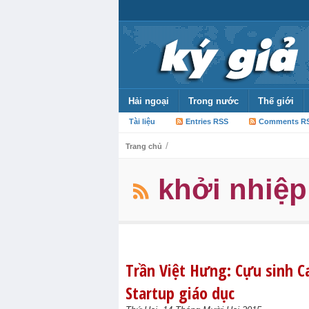
Hải ngoại
Trong nước
Thế giới
Tài liệu
Entries RSS
Comments R
/
Trang chủ
khởi nhiệp
Trần Việt Hưng: Cựu sinh C
Startup giáo dục