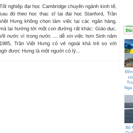
Tốt nghiệp đại học Cambridge chuyên ngành kinh tế,
sau đó theo học thạc sĩ tại đại học Stanford, Trần
Việt Hưng không chọn làm việc tại các ngân hàng,
mà lại hướng tới một con đường rất khác: Giáo dục.
Đài
Về nước vì trong nước … dễ xin việc hơn Sinh năm
1985, Trần Việt Hưng có vẻ ngoài khá trẻ so với
i ngờ được Hưng là một người có lý...
Đồn
củ
Tr
Nga 
họ 
Bộ 
Quốc