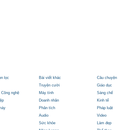
ọn lọc
Bài viết khác
Câu chuyện
Truyện cười
Giáo dục
 Công nghệ
Máy tính
Sáng chế
ệp
Doanh nhân
Kinh tế
máy
Phân tích
Pháp luật
Audio
Video
Sức khỏe
Làm đẹp