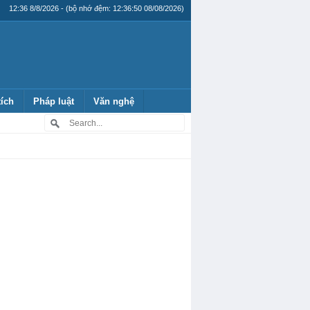
12:36 8/8/2026 - (bộ nhớ đệm: 12:36:50 08/08/2026)
tích
Pháp luật
Văn nghệ