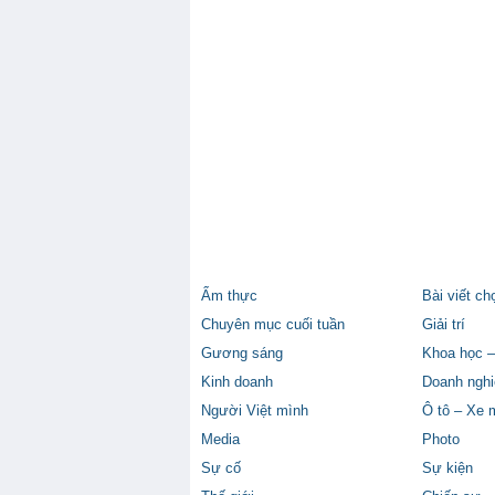
Ẩm thực
Bài viết ch
Chuyên mục cuối tuần
Giải trí
Gương sáng
Khoa học –
Kinh doanh
Doanh nghi
Người Việt mình
Ô tô – Xe 
Media
Photo
Sự cố
Sự kiện