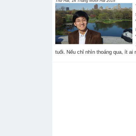
Thứ Hai, 14 Tháng Mười Hai 2015
tuổi. Nếu chỉ nhìn thoáng qua, ít a