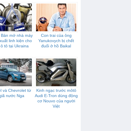
 Bản mở nhà máy
Con trai của ông
xuất linh kiện cho
Yanukovych bị chết
 ô tô tại Ukraina
đuối ở hồ Baikal
l và Chevrolet từ
Kinh ngạc trước môtô
giã nước Nga
Audi E-Tron dùng động
cơ Nouvo của người
Việt