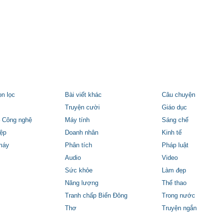
ọn lọc
Bài viết khác
Câu chuyện
Truyện cười
Giáo dục
 Công nghệ
Máy tính
Sáng chế
ệp
Doanh nhân
Kinh tế
máy
Phân tích
Pháp luật
Audio
Video
Sức khỏe
Làm đẹp
Năng lượng
Thể thao
Tranh chấp Biển Đông
Trong nước
Thơ
Truyện ngắn