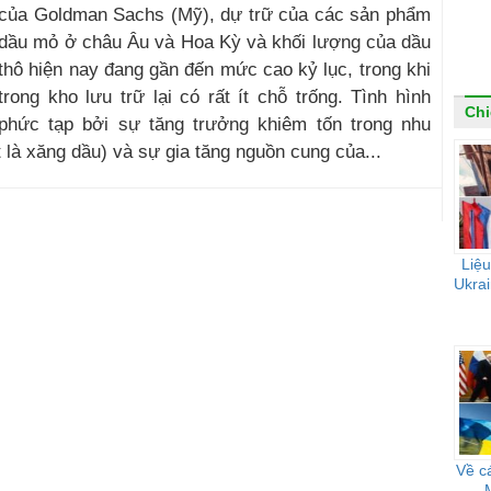
của Goldman Sachs (Mỹ), dự trữ của các sản phẩm
dầu mỏ ở châu Âu và Hoa Kỳ và khối lượng của dầu
thô hiện nay đang gần đến mức cao kỷ lục, trong khi
trong kho lưu trữ lại có rất ít chỗ trống. Tình hình
Chi
phức tạp bởi sự tăng trưởng khiêm tốn trong nhu
 là xăng dầu) và sự gia tăng nguồn cung của...
Liệu
Ukrai
Về c