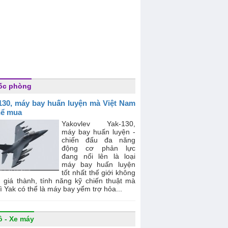
ốc phòng
130, máy bay huấn luyện mà Việt Nam
hể mua
Yakovlev Yak-130,
máy bay huấn luyện -
chiến đấu đa năng
động cơ phản lực
đang nổi lên là loại
máy bay huấn luyện
tốt nhất thế giới không
ì giá thành, tính năng kỹ chiến thuật mà
ì Yak có thể là máy bay yểm trợ hỏa...
ô - Xe máy