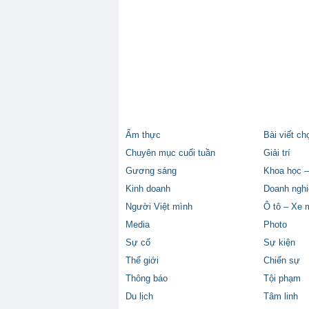
Ẩm thực
Bài viết ch
Chuyên mục cuối tuần
Giải trí
Gương sáng
Khoa học –
Kinh doanh
Doanh nghi
Người Việt mình
Ô tô – Xe 
Media
Photo
Sự cố
Sự kiện
Thế giới
Chiến sự
Thông báo
Tội phạm
Du lịch
Tâm linh