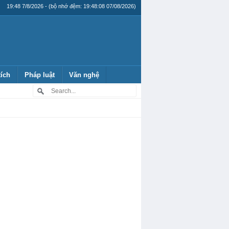
19:48 7/8/2026 - (bộ nhớ đệm: 19:48:08 07/08/2026)
tích
Pháp luật
Văn nghệ