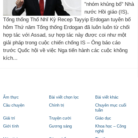
"nhóm khủng bố" Nhà
nước Hồi giáo (IS),
Tổng thống Thổ Nhĩ Kỳ Recep Tayyip Erdogan tuyên bố
hôm Thứ năm Tổng thống Erdogan đã luôn luôn từ chối
hợp tác với Assad, sự hợp tác này được coi như một
giải pháp trong cuộc chiến chống IS – Ông báo cáo
trước Quốc hội về việc Nga tiến hành các cuộc không
kích...
Ẩm thực
Bài viết chọn lọc
Bài viết khác
Câu chuyện
Chính trị
Chuyên mục cuối
tuần
Giải trí
Truyện cười
Giáo dục
Giới tính
Gương sáng
Khoa học – Công
nghệ