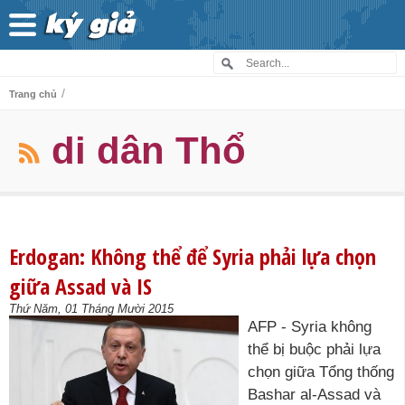
/
Trang chủ
di dân Thổ
Erdogan: Không thể để Syria phải lựa chọn
giữa Assad và IS
Thứ Năm, 01 Tháng Mười 2015
AFP - Syria không
thể bị buộc phải lựa
chọn giữa Tổng thống
Bashar al-Assad và