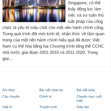
Singapore, có thể
thấy động lực làm
việc và sự tuân thủ
luật pháp của công
chức là yếu tố mấu chốt cho một nền hành chính công.
Trong quá trình đổi mới kinh tế, nhận thức về tầm quan
trọng của một nền hành chính hiệu quả đã được Việt
Nam cụ thể hóa bằng hai Chương trình tổng thể CCHC
nhà nước giai đoạn 2001-2010 và 2011-2020. Trong
giai...
Ẩm thực
Bài viết chọn lọc
Bài viết khác
Câu chuyện
Chính trị
Chuyên mục cuối
tuần
Giải trí
Truyện cười
Giáo dục