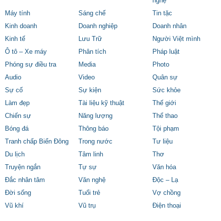
nghệ
Máy tính
Sáng chế
Tin tặc
Kinh doanh
Doanh nghiệp
Doanh nhân
Kinh tế
Lưu Trữ
Người Việt mình
Ô tô – Xe máy
Phân tích
Pháp luật
Phóng sự điều tra
Media
Photo
Audio
Video
Quân sự
Sự cố
Sự kiện
Sức khỏe
Làm đẹp
Tài liệu kỹ thuật
Thế giới
Chiến sự
Năng lượng
Thể thao
Bóng đá
Thông báo
Tội phạm
Tranh chấp Biển Đông
Trong nước
Tư liệu
Du lịch
Tâm linh
Thơ
Truyện ngắn
Tự sự
Văn hóa
Đắc nhân tâm
Văn nghệ
Độc – Lạ
Đời sống
Tuổi trẻ
Vợ chồng
Vũ khí
Vũ trụ
Điện thoại