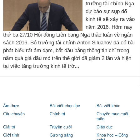
trưởng tài chính Nga
dự báo sự sụp đổ
kinh tế sẽ xảy ra vào
năm 2016. Hôm nay
thứ ba 27/10 Hội đồng Liên bang Nga thảo luận về ngân
sách 2016. Bộ trưởng tài chính Anton Siluanov đã có bài
phát biểu rất ảm đạm, bắt đầu bằng thông tin chỉ trong
năm quá giá dầu mỏ trên thế giới đã giảm 2 lần và hiện
tại việc tăng trưởng kinh tế trở...
Ẩm thực
Bài viết chọn lọc
Bài viết khác
Câu chuyện
Chính trị
Chuyên mục cuối
tuần
Giải trí
Truyện cười
Giáo dục
Giới tính
Gương sáng
Khoa học – Công