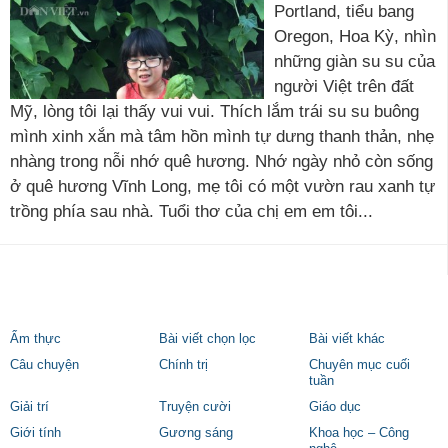
Portland, tiểu bang
Oregon, Hoa Kỳ, nhìn
những giàn su su của
người Việt trên đất
Mỹ, lòng tôi lại thấy vui vui. Thích lắm trái su su buông
mình xinh xắn mà tâm hồn mình tự dưng thanh thản, nhẹ
nhàng trong nỗi nhớ quê hương. Nhớ ngày nhỏ còn sống
ở quê hương Vĩnh Long, mẹ tôi có một vườn rau xanh tự
trồng phía sau nhà. Tuổi thơ của chị em em tôi...
Ẩm thực
Bài viết chọn lọc
Bài viết khác
Câu chuyện
Chính trị
Chuyên mục cuối
tuần
Giải trí
Truyện cười
Giáo dục
Giới tính
Gương sáng
Khoa học – Công