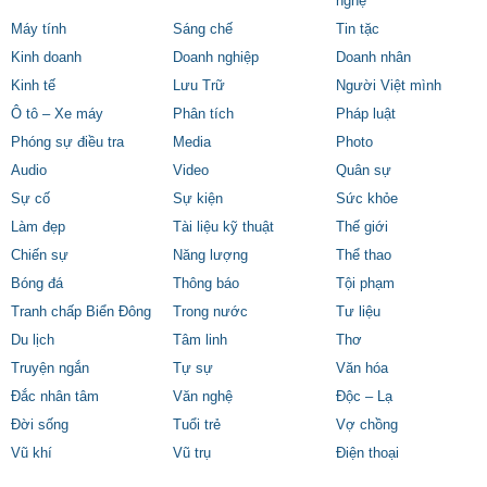
nghệ
Máy tính
Sáng chế
Tin tặc
Kinh doanh
Doanh nghiệp
Doanh nhân
Kinh tế
Lưu Trữ
Người Việt mình
Ô tô – Xe máy
Phân tích
Pháp luật
Phóng sự điều tra
Media
Photo
Audio
Video
Quân sự
Sự cố
Sự kiện
Sức khỏe
Làm đẹp
Tài liệu kỹ thuật
Thế giới
Chiến sự
Năng lượng
Thể thao
Bóng đá
Thông báo
Tội phạm
Tranh chấp Biển Đông
Trong nước
Tư liệu
Du lịch
Tâm linh
Thơ
Truyện ngắn
Tự sự
Văn hóa
Đắc nhân tâm
Văn nghệ
Độc – Lạ
Đời sống
Tuổi trẻ
Vợ chồng
Vũ khí
Vũ trụ
Điện thoại