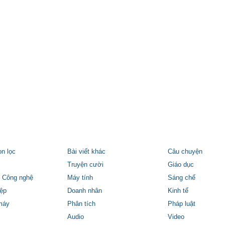
ọn lọc
Bài viết khác
Câu chuyện
Truyện cười
Giáo dục
 Công nghệ
Máy tính
Sáng chế
ệp
Doanh nhân
Kinh tế
máy
Phân tích
Pháp luật
Audio
Video