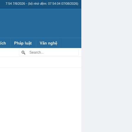
7:54 7/8/2026 - (bộ nhớ đệm: 07:54:04 07/08/2026)
tích
Pháp luật
Văn nghệ