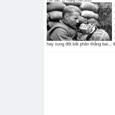
Thứ Sáu, 11 Tháng Chín 2015
hay xung đột bất phân thắng bại... 