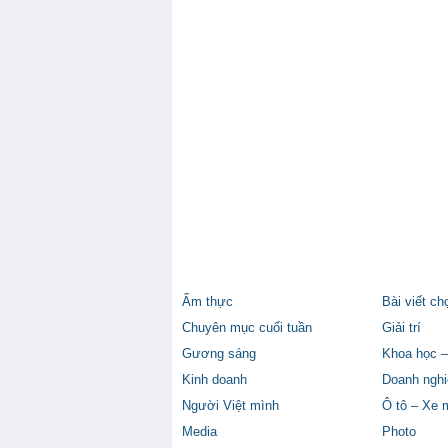
Ẩm thực
Bài viết ch
Chuyên mục cuối tuần
Giải trí
Gương sáng
Khoa học –
Kinh doanh
Doanh nghi
Người Việt mình
Ô tô – Xe 
Media
Photo