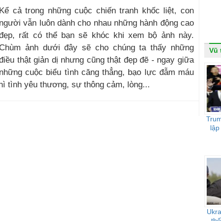
Kể cả trong những cuộc chiến tranh khốc liệt, con
người vẫn luôn dành cho nhau những hành động cao
đẹp, rất có thể bạn sẽ khóc khi xem bộ ảnh này.
Chùm ảnh dưới đây sẽ cho chúng ta thấy những
Vũ 
điều thật giản dị nhưng cũng thật đẹp đẽ - ngay giữa
những cuộc biểu tình căng thẳng, bạo lực đẫm máu
thì tình yêu thương, sự thông cảm, lòng...
Trum
lập
Ukra
th