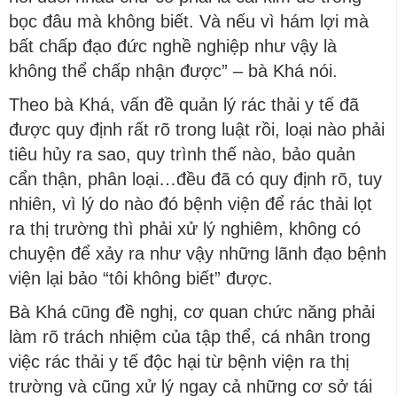
bọc đâu mà không biết. Và nếu vì hám lợi mà
bất chấp đạo đức nghề nghiệp như vậy là
không thể chấp nhận được” – bà Khá nói.
Theo bà Khá, vấn đề quản lý rác thải y tế đã
được quy định rất rõ trong luật rồi, loại nào phải
tiêu hủy ra sao, quy trình thế nào, bảo quản
cẩn thận, phân loại…đều đã có quy định rõ, tuy
nhiên, vì lý do nào đó bệnh viện để rác thải lọt
ra thị trường thì phải xử lý nghiêm, không có
chuyện để xảy ra như vậy những lãnh đạo bệnh
viện lại bảo “tôi không biết” được.
Bà Khá cũng đề nghị, cơ quan chức năng phải
làm rõ trách nhiệm của tập thể, cá nhân trong
việc rác thải y tế độc hại từ bệnh viện ra thị
trường và cũng xử lý ngay cả những cơ sở tái