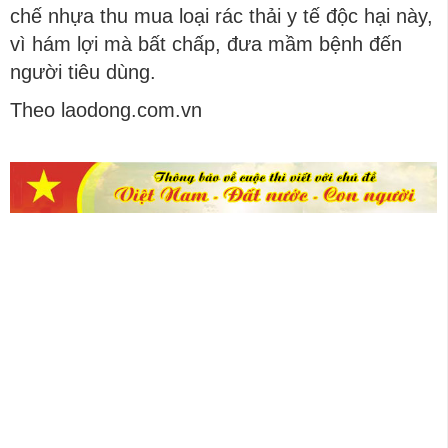
chế nhựa thu mua loại rác thải y tế độc hại này,
vì hám lợi mà bất chấp, đưa mầm bệnh đến
người tiêu dùng.
Theo laodong.com.vn