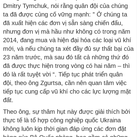
Dmitry Tymchuk, nói rằng quân đội của chúng
ta đã được củng cố vững mạnh: ” Ở chúng ta
đã xuất hiện các đơn vị sẵn sàng chiến đấu,
nhưng đơn vị mà hầu như không có trong năm
2014, đang mua và hiện đại hóa các loại vũ khí
mới, và nếu chúng ta xét đầy đủ sự thất bại của
23 năm trước, mà sau đó tất cả những thứ đó
đã được thực hiện trong vòng có hai năm – thì
đó là rất tuyệt vời “. Tiếp tục phát triển quân
đội, theo ông Zgurtsa, cần nên quan tâm việc
tiếp tục cung cấp vũ khí cho các lực lượng mặt
đất.
Theo ông, sự thâm hụt này được giải thích bởi
thực tế là tổ hợp công nghiệp quốc Ukraina
không luôn kịp thời gian đáp ứng các đơn đặt