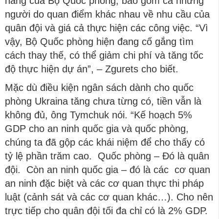
hàng của Bộ Quốc phòng, bao gồm cả những
người do quan điểm khác nhau về nhu cầu của
quân đội và giá cả thực hiện các công việc. “Vì
vậy, Bộ Quốc phòng hiện đang cố gắng tìm
cách thay thế, có thể giảm chi phí và tăng tốc
độ thực hiện dự án”, – Zgurets cho biết.
Mặc dù điều kiện ngân sách dành cho quốc
phòng Ukraina tăng chưa từng có, tiền vẫn là
không đủ, ông Tymchuk nói. “Kế hoạch 5%
GDP cho an ninh quốc gia và quốc phòng,
chúng ta đã gộp các khái niệm để cho thấy có
tỷ lệ phần trăm cao. Quốc phòng – Đó là quân
đội. Còn an ninh quốc gia – đó là các cơ quan
an ninh đặc biệt và các cơ quan thực thi pháp
luật (cảnh sát và các cơ quan khác…). Cho nên
trực tiếp cho quân đội tối đa chỉ có là 2% GDP.