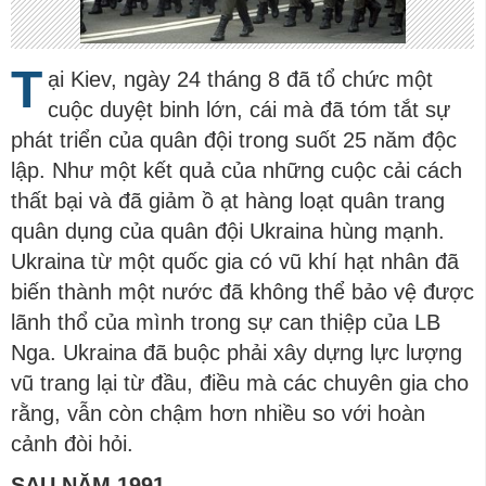
T
ại Kiev, ngày 24 tháng 8 đã tổ chức một
cuộc duyệt binh lớn, cái mà đã tóm tắt sự
phát triển của quân đội trong suốt 25 năm độc
lập. Như một kết quả của những cuộc cải cách
thất bại và đã giảm ồ ạt hàng loạt quân trang
quân dụng của quân đội Ukraina hùng mạnh.
Ukraina từ một quốc gia có vũ khí hạt nhân đã
biến thành một nước đã không thể bảo vệ được
lãnh thổ của mình trong sự can thiệp của LB
Nga. Ukraina đã buộc phải xây dựng lực lượng
vũ trang lại từ đầu, điều mà các chuyên gia cho
rằng, vẫn còn chậm hơn nhiều so với hoàn
cảnh đòi hỏi.
SAU
NĂM 1991