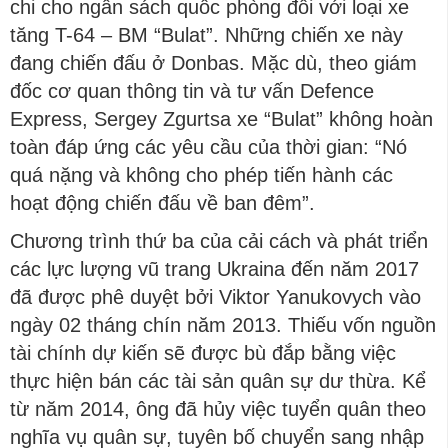
chi cho ngân sách quốc phòng đối với loại xe
tăng T-64 – BM “Bulat”. Những chiến xe này
đang chiến đấu ở Donbas. Mặc dù, theo giám
đốc cơ quan thông tin và tư vấn Defence
Express, Sergey Zgurtsa xe “Bulat” không hoàn
toàn đáp ứng các yêu cầu của thời gian: “Nó
quá nặng và không cho phép tiến hành các
hoạt động chiến đấu về ban đêm”.
Chương trình thứ ba của cải cách và phát triển
các lực lượng vũ trang Ukraina đến năm 2017
đã được phê duyệt bởi Viktor Yanukovych vào
ngày 02 tháng chín năm 2013. Thiếu vốn nguồn
tài chính dự kiến ​​sẽ được bù đắp bằng việc
thực hiện bán các tài sản quân sự dư thừa. Kể
từ năm 2014, ông đã hủy việc tuyển quân theo
nghĩa vụ quân sự, tuyên bố chuyển sang nhập