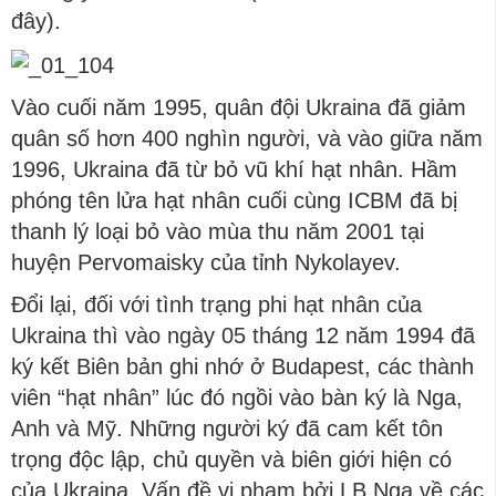
đây).
Vào cuối năm 1995, quân đội Ukraina đã giảm
quân số hơn 400 nghìn người, và vào giữa năm
1996, Ukraina đã từ bỏ vũ khí hạt nhân. Hầm
phóng tên lửa hạt nhân cuối cùng ICBM đã bị
thanh lý loại bỏ vào mùa thu năm 2001 tại
huyện Pervomaisky của tỉnh Nykolayev.
Đổi lại, đối với tình trạng phi hạt nhân của
Ukraina thì vào ngày 05 tháng 12 năm 1994 đã
ký kết Biên bản ghi nhớ ở Budapest, các thành
viên “hạt nhân” lúc đó ngồi vào bàn ký là Nga,
Anh và Mỹ. Những người ký đã cam kết tôn
trọng độc lập, chủ quyền và biên giới hiện có
của Ukraina. Vấn đề vi phạm bởi LB Nga về các