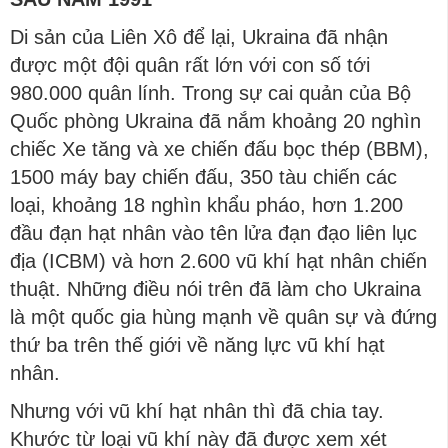
Di sản của Liên Xô để lại, Ukraina đã nhận
được một đội quân rất lớn với con số tới
980.000 quân lính. Trong sự cai quản của Bộ
Quốc phòng Ukraina đã nắm khoảng 20 nghìn
chiếc Xe tăng và xe chiến đấu bọc thép (BBM),
1500 máy bay chiến đấu, 350 tàu chiến các
loại, khoảng 18 nghìn khẩu pháo, hơn 1.200
đầu đạn hạt nhân vào tên lửa đạn đạo liên lục
địa (ICBM) và hơn 2.600 vũ khí hạt nhân chiến
thuật. Những điều nói trên đã làm cho Ukraina
là một quốc gia hùng mạnh về quân sự và đứng
thứ ba trên thế giới về năng lực vũ khí hạt
nhân.
Nhưng với vũ khí hạt nhân thì đã chia tay.
Khước từ loại vũ khí này đã được xem xét