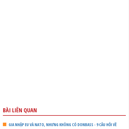
BÀI LIÊN QUAN
GIA NHẬP EU VÀ NATO, NHƯNG KHÔNG CÓ DONBASS - 9 CÂU HỎI VỀ