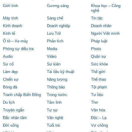
Giới tính
Gương sáng
Khoa học – Công
nghệ
Máy tính
Sáng chế
Tin tặc
Kinh doanh
Doanh nghiệp
Doanh nhân
Kinh tế
Lưu Trữ
Người Việt mình
Ô tô – Xe máy
Phân tích
Pháp luật
Phóng sự điều tra
Media
Photo
Audio
Video
Quân sự
Sự cố
Sự kiện
Sức khỏe
Làm đẹp
Tài liệu kỹ thuật
Thế giới
Chiến sự
Năng lượng
Thể thao
Bóng đá
Thông báo
Tội phạm
Tranh chấp Biển Đông
Trong nước
Tư liệu
Du lịch
Tâm linh
Thơ
Truyện ngắn
Tự sự
Văn hóa
Đắc nhân tâm
Văn nghệ
Độc – Lạ
Đời sống
Tuổi trẻ
Vợ chồng