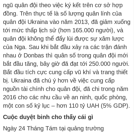
ngũ quân đội theo việc ký kết trên cơ sở hợp
đồng. Trên thực tế là số lượng quân lính của
quân đội Ukraina vào năm 2013, đã giảm xuống
tới mức thấp lịch sử (hơn 165.000 người), và
quân đội không thể đẩy lùi được sự xâm lược
của Nga. Sau khi bắt đầu xảy ra các trận đánh
nhau ở Donbas thì quân số trong quân đội mới
bắt đầu tăng, bây giờ đã đạt tới 250.000 người.
Bắt đầu tích cực cung cấp vũ khí và trang thiết
bị. Ukraina đã chú ý hơn về việc cung cấp
nguồn tài chính cho quân đội, đã chi trong năm
2016 cho các nhu cầu về an ninh, quốc phòng,
một con số kỷ lục – hơn 110 tỷ UAH (5% GDP).
Cuộc duyệt binh cho thấy cái gì
Ngày 24 Tháng Tám tại quảng trường