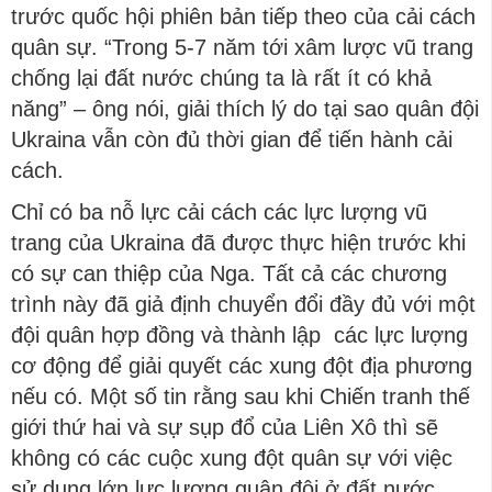
trước quốc hội phiên bản tiếp theo của cải cách
quân sự. “Trong 5-7 năm tới xâm lược vũ trang
chống lại đất nước chúng ta là rất ít có khả
năng” – ông nói, giải thích lý do tại sao quân đội
Ukraina vẫn còn đủ thời gian để tiến hành cải
cách.
Chỉ có ba nỗ lực cải cách các lực lượng vũ
trang của Ukraina đã được thực hiện trước khi
có sự can thiệp của Nga. Tất cả các chương
trình này đã giả định chuyển đổi đầy đủ với một
đội quân hợp đồng và thành lập các lực lượng
cơ động để giải quyết các xung đột địa phương
nếu có. Một số tin rằng sau khi Chiến tranh thế
giới thứ hai và sự sụp đổ của Liên Xô thì sẽ
không có các cuộc xung đột quân sự với việc
sử dụng lớn lực lượng quân đội ở đất nước