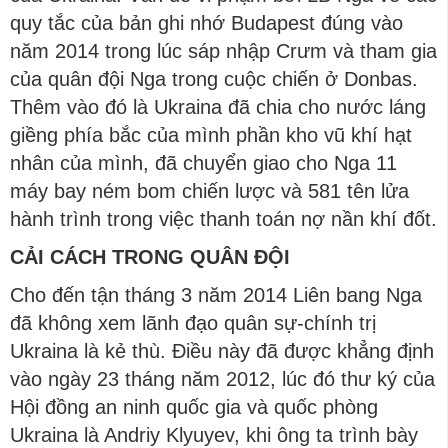
quy tắc của bản ghi nhớ Budapest đúng vào
năm 2014 trong lúc sáp nhập Crưm và tham gia
của quân đội Nga trong cuộc chiến ở Donbas.
Thêm vào đó là Ukraina đã chia cho nước láng
giềng phía bắc của mình phần kho vũ khí hạt
nhân của mình, đã chuyển giao cho Nga 11
máy bay ném bom chiến lược và 581 tên lửa
hành trình trong việc thanh toán nợ nần khí đốt.
CẢI CÁCH TRONG QUÂN ĐỘI
Cho đến tận tháng 3 năm 2014 Liên bang Nga
đã không xem lãnh đạo quân sự-chính trị
Ukraina là kẻ thù. Điều này đã được khẳng định
vào ngày 23 tháng năm 2012, lúc đó thư ký của
Hội đồng an ninh quốc gia và quốc phòng
Ukraina là Andriy Klyuyev, khi ông ta trình bày