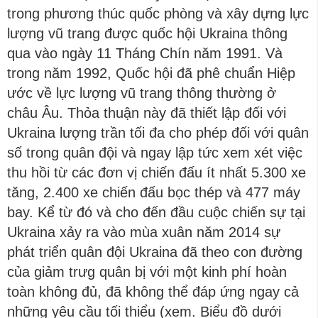
trong phương thúc quốc phòng và xây dựng lực
lượng vũ trang được quốc hội Ukraina thông
qua vào ngày 11 Tháng Chín năm 1991. Và
trong năm 1992, Quốc hội đã phê chuẩn Hiệp
ước về lực lượng vũ trang thông thường ở
châu Âu. Thỏa thuận này đã thiết lập đối với
Ukraina lượng trần tối đa cho phép đối với quân
số trong quân đội và ngay lập tức xem xét việc
thu hồi từ các đơn vị chiến đấu ít nhất 5.300 xe
tăng, 2.400 xe chiến đấu bọc thép và 477 máy
bay. Kể từ đó và cho đến đầu cuộc chiến sự tại
Ukraina xảy ra vào mùa xuân năm 2014 sự
phát triển quân đội Ukraina đã theo con đường
của giảm trưg quân bị với một kinh phí hoàn
toàn không đủ, đã không thể đáp ứng ngay cả
những yêu cầu tối thiểu (xem. Biểu đồ dưới