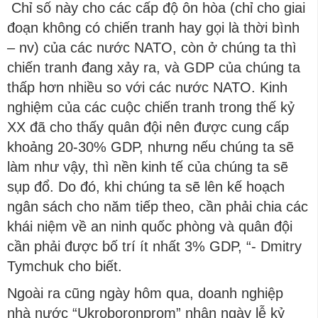
Chỉ số này cho các cấp độ ôn hòa (chỉ cho giai
đoạn không có chiến tranh hay gọi là thời bình
– nv) của các nước NATO, còn ở chúng ta thì
chiến tranh đang xảy ra, và GDP của chúng ta
thấp hơn nhiều so với các nước NATO. Kinh
nghiệm của các cuộc chiến tranh trong thế kỷ
XX đã cho thấy quân đội nên được cung cấp
khoảng 20-30% GDP, nhưng nếu chúng ta sẽ
làm như vậy, thì nền kinh tế của chúng ta sẽ
sụp đổ. Do đó, khi chúng ta sẽ lên kế hoạch
ngân sách cho năm tiếp theo, cần phải chia các
khái niệm về an ninh quốc phòng và quân đội
cần phải được bố trí ít nhất 3% GDP, “- Dmitry
Tymchuk cho biết.
Ngoài ra cũng ngày hôm qua, doanh nghiệp
nhà nước “Ukroboronprom” nhân ngày lễ kỷ