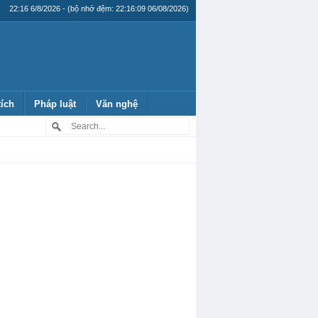
22:16 6/8/2026 - (bộ nhớ đệm: 22:16:09 06/08/2026)
tích
Pháp luật
Văn nghệ