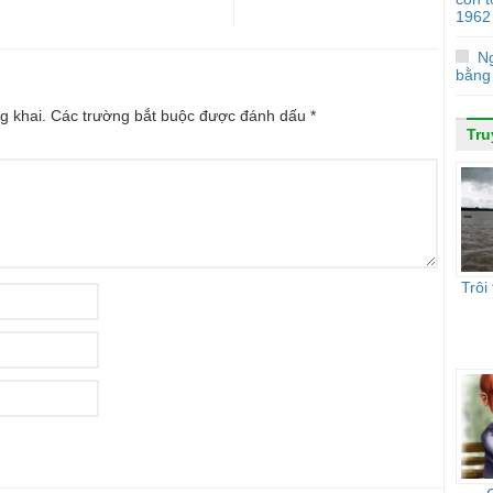
1962
Ng
bằng 
g khai.
Các trường bắt buộc được đánh dấu
*
Tru
Trôi