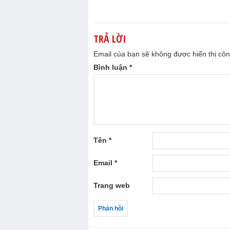
TRẢ LỜI
Email của bạn sẽ không được hiển thị côn
Bình luận
*
Tên
*
Email
*
Trang web