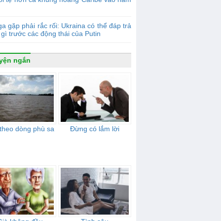
a gặp phải rắc rối: Ukraina có thể đáp trả
gì trước các động thái của Putin
yện ngắn
 theo dòng phù sa
Đừng có lắm lời