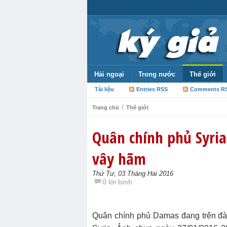
Hải ngoại
Trong nước
Thế giới
Tài liệu
Entries RSS
Comments R
/
Trang chủ
Thế giới
Quân chính phủ Syria
vây hãm
Thứ Tư, 03 Tháng Hai 2016
0 lời bình
Quân chính phủ Damas đang trên đà 