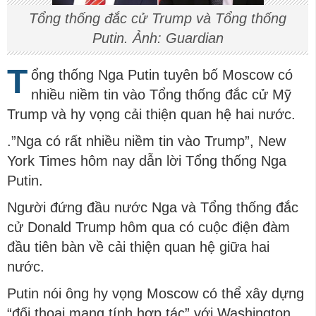
Tổng thống đắc cử Trump và Tổng thống
Putin. Ảnh: Guardian
T
ổng thống Nga Putin tuyên bố Moscow có
nhiều niềm tin vào Tổng thống đắc cử Mỹ
Trump và hy vọng cải thiện quan hệ hai nước.
.”Nga có rất nhiều niềm tin vào Trump”, New
York Times hôm nay dẫn lời Tổng thống Nga
Putin.
Người đứng đầu nước Nga và Tổng thống đắc
cử Donald Trump hôm qua có cuộc điện đàm
đầu tiên bàn về cải thiện quan hệ giữa hai
nước.
Putin nói ông hy vọng Moscow có thể xây dựng
“đối thoại mang tính hợp tác” với Washington