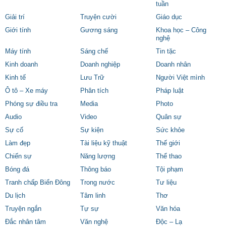
tuần
Giải trí
Truyện cười
Giáo dục
Giới tính
Gương sáng
Khoa học – Công
nghệ
Máy tính
Sáng chế
Tin tặc
Kinh doanh
Doanh nghiệp
Doanh nhân
Kinh tế
Lưu Trữ
Người Việt mình
Ô tô – Xe máy
Phân tích
Pháp luật
Phóng sự điều tra
Media
Photo
Audio
Video
Quân sự
Sự cố
Sự kiện
Sức khỏe
Làm đẹp
Tài liệu kỹ thuật
Thế giới
Chiến sự
Năng lượng
Thể thao
Bóng đá
Thông báo
Tội phạm
Tranh chấp Biển Đông
Trong nước
Tư liệu
Du lịch
Tâm linh
Thơ
Truyện ngắn
Tự sự
Văn hóa
Đắc nhân tâm
Văn nghệ
Độc – Lạ