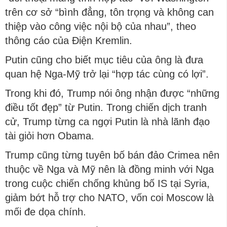
trên cơ sở “bình đẳng, tôn trọng và không can
thiệp vào công việc nội bộ của nhau”, theo
thông cáo của Điện Kremlin.
Putin cũng cho biết mục tiêu của ông là đưa
quan hệ Nga-Mỹ trở lại “hợp tác cùng có lợi”.
Trong khi đó, Trump nói ông nhận được “những
điều tốt đẹp” từ Putin. Trong chiến dịch tranh
cử, Trump từng ca ngợi Putin là nhà lãnh đạo
tài giỏi hơn Obama.
Trump cũng từng tuyên bố bán đảo Crimea nên
thuộc về Nga và Mỹ nên là đồng minh với Nga
trong cuộc chiến chống khủng bố IS tại Syria,
giảm bớt hỗ trợ cho NATO, vốn coi Moscow là
mối đe dọa chính.