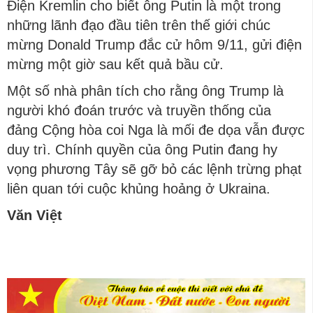
Điện Kremlin cho biết ông Putin là một trong
những lãnh đạo đầu tiên trên thế giới chúc
mừng Donald Trump đắc cử hôm 9/11, gửi điện
mừng một giờ sau kết quả bầu cử.
Một số nhà phân tích cho rằng ông Trump là
người khó đoán trước và truyền thống của
đảng Cộng hòa coi Nga là mối đe dọa vẫn được
duy trì. Chính quyền của ông Putin đang hy
vọng phương Tây sẽ gỡ bỏ các lệnh trừng phạt
liên quan tới cuộc khủng hoảng ở Ukraina.
Văn Việt