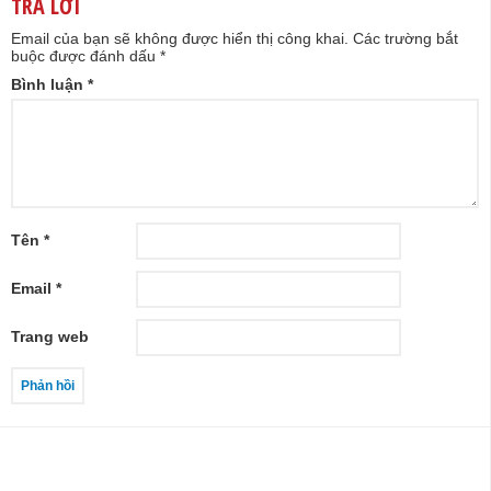
TRẢ LỜI
Email của bạn sẽ không được hiển thị công khai.
Các trường bắt
buộc được đánh dấu
*
Bình luận
*
Tên
*
Email
*
Trang web