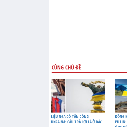
CÙNG CHỦ ĐỀ
LIỆU NGA CÓ TẤN CÔNG
ĐỒNG M
UKRAINA: CÂU TRẢ LỜI LÀ Ở ĐÂY
PUTIN: