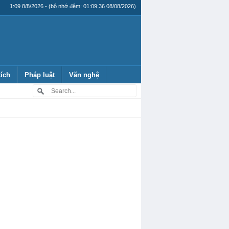
1:09 8/8/2026 - (bộ nhớ đệm: 01:09:36 08/08/2026)
tích
Pháp luật
Văn nghệ