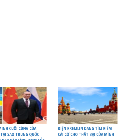
INH CUỐI CÙNG CỦA
ĐIỆN KREMLIN ĐANG TÌM KIẾM
 TẠI SAO TRUNG QUỐC
CÁI CỚ CHO THẤT BẠI CỦA MÌNH