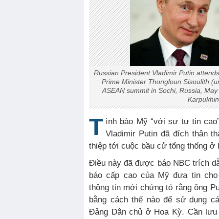
Russian President Vladimir Putin attend
Prime Minister Thongloun Sisoulith (u
ASEAN summit in Sochi, Russia, May
Karpukhin
T
ình báo Mỹ “với sự tự tin ca
Vladimir Putin đã đích thân t
thiệp tới cuộc bầu cử tổng thống ở
Điều này đã được báo NBC trích dẫn
báo cấp cao của Mỹ đưa tin cho 
thông tin mới chứng tỏ rằng ông Pu
bằng cách thế nào để sử dụng các
Đảng Dân chủ ở Hoa Kỳ. Cần lưu 