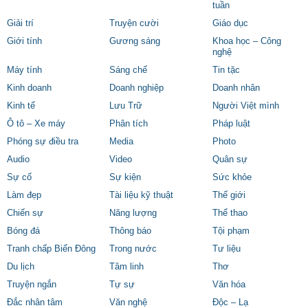
tuần
Giải trí
Truyện cười
Giáo dục
Giới tính
Gương sáng
Khoa học – Công
nghệ
Máy tính
Sáng chế
Tin tặc
Kinh doanh
Doanh nghiệp
Doanh nhân
Kinh tế
Lưu Trữ
Người Việt mình
Ô tô – Xe máy
Phân tích
Pháp luật
Phóng sự điều tra
Media
Photo
Audio
Video
Quân sự
Sự cố
Sự kiện
Sức khỏe
Làm đẹp
Tài liệu kỹ thuật
Thế giới
Chiến sự
Năng lượng
Thể thao
Bóng đá
Thông báo
Tội phạm
Tranh chấp Biển Đông
Trong nước
Tư liệu
Du lịch
Tâm linh
Thơ
Truyện ngắn
Tự sự
Văn hóa
Đắc nhân tâm
Văn nghệ
Độc – Lạ