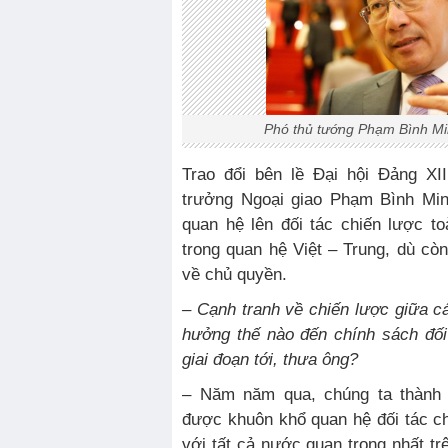
Phó thủ tướng Phạm Bình Mi
Trao đổi bên lề Đại hội Đảng XI
trưởng Ngoại giao Phạm Bình Min
quan hệ lên đối tác chiến lược toà
trong quan hệ Việt – Trung, dù còn
về chủ quyền.
– Cạnh tranh về chiến lược giữa 
hưởng thế nào đến chính sách đối
giai đoạn tới, thưa ông?
– Năm năm qua, chúng ta thành 
được khuôn khổ quan hệ đối tác chi
với tất cả nước quan trọng nhất tr