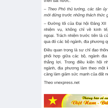
triển đất nước.
–
Theo Phó thủ tướng, các tân ủy
mới đứng trước những thách thức g
– Đường lối của Đại hội Đảng XII
nhiệm vụ, không chỉ về kinh t
ngoại. Trách nhiệm trước tiên là c
qua đó các bộ ngành, địa phương qu
Điều quan trọng là sự chỉ đạo th
phối hợp giữa các bộ, ngành đị
thắng lợi. Trong điều kiện hội 
ngành, địa phương làm theo một k
càng làm giảm sức mạnh của đất n
Theo vnexpress.net