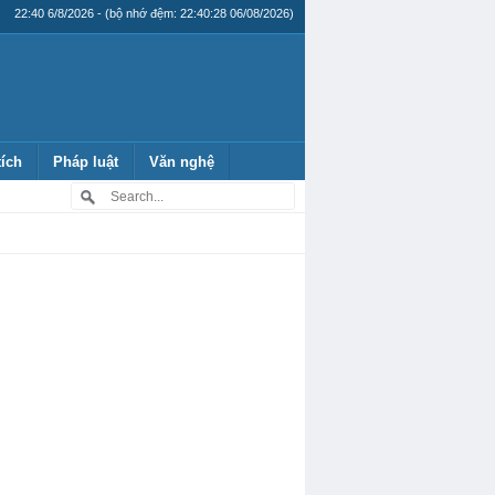
22:40 6/8/2026 - (bộ nhớ đệm: 22:40:28 06/08/2026)
tích
Pháp luật
Văn nghệ