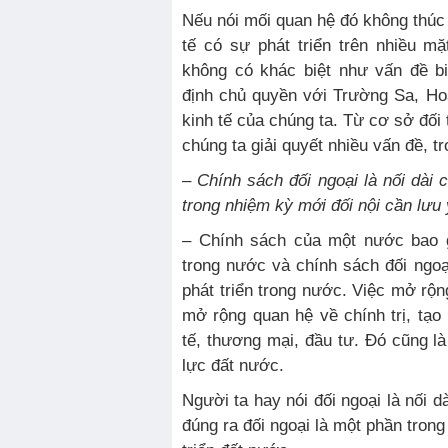
Nếu nói mối quan hệ đó không thúc 
tế có sự phát triển trên nhiều mặ
không có khác biệt như vấn đề b
định chủ quyền với Trường Sa, H
kinh tế của chúng ta. Từ cơ sở đối 
chúng ta giải quyết nhiều vấn đề, t
–
Chính sách đối ngoại là nối dài c
trong nhiệm kỳ mới đối nội cần lưu 
– Chính sách của một nước bao g
trong nước và chính sách đối ngo
phát triển trong nước. Việc mở rộ
mở rộng quan hệ về chính trị, tạo
tế, thương mại, đầu tư. Đó cũng là
lực đất nước.
Người ta hay nói đối ngoại là nối d
đúng ra đối ngoại là một phần trong