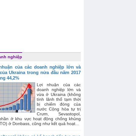
anh nghiệp
nhuận của các doanh nghiệp lớn và
của Ukraina trong nửa đầu năm 2017
ăng 44,2%
Lợi nhuận của các
doanh nghiệp lớn và
vừa ở Ukraina (không
tính lãnh thổ tạm thời
bị chiếm đóng của
nước Cộng hòa tự trị
Crưm, Sevastopol,
phần ở khu vực hoạt động chống khủng
TO) ở Donbass, cũng như kết quả hoạt...