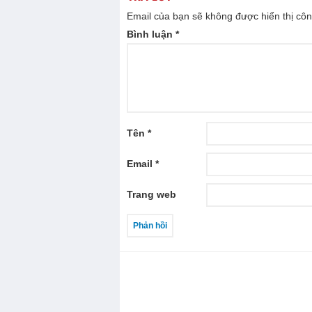
Email của bạn sẽ không được hiển thị côn
Bình luận
*
Tên
*
Email
*
Trang web