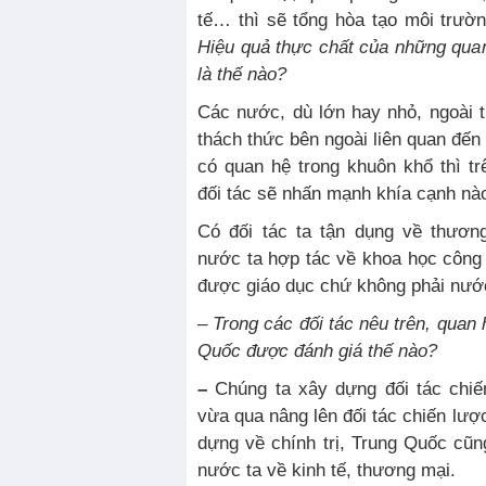
tế… thì sẽ tổng hòa tạo môi trườ
Hiệu quả thực chất của những quan
là thế nào?
Các nước, dù lớn hay nhỏ, ngoài t
thách thức bên ngoài liên quan đến
có quan hệ trong khuôn khổ thì trê
đối tác sẽ nhấn mạnh khía cạnh nà
Có đối tác ta tận dụng về thươn
nước ta hợp tác về khoa học công
được giáo dục chứ không phải nướ
–
Trong các đối tác nêu trên, quan
Quốc được đánh giá thế nào?
–
Chúng ta xây dựng đối tác chi
vừa qua nâng lên đối tác chiến lượ
dựng về chính trị, Trung Quốc cũn
nước ta về kinh tế, thương mại.