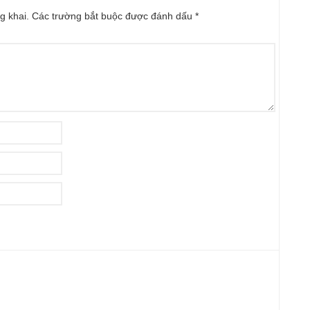
g khai.
Các trường bắt buộc được đánh dấu
*