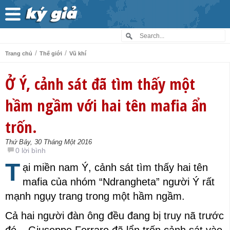
/
/
Trang chủ
Thế giới
Vũ khí
Ở Ý, cảnh sát đã tìm thấy một
hầm ngầm với hai tên mafia ẩn
trốn.
Thứ Bảy, 30 Tháng Một 2016
0 lời bình
T
ại miền nam Ý, cảnh sát tìm thấy hai tên
mafia của nhóm “Ndrangheta” người Ý rất
mạnh ngụy trang trong một hầm ngầm.
Cả hai người đàn ông đều đang bị truy nã trước