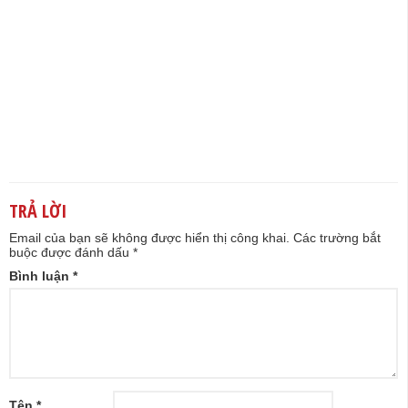
TRẢ LỜI
Email của bạn sẽ không được hiển thị công khai.
Các trường bắt
buộc được đánh dấu
*
Bình luận
*
Tên
*