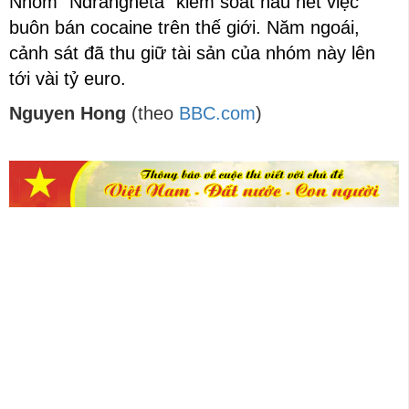
Nhóm “Ndrangheta” kiểm soát hầu hết việc
buôn bán cocaine trên thế giới. Năm ngoái,
cảnh sát đã thu giữ tài sản của nhóm này lên
tới vài tỷ euro.
Nguyen Hong
(theo
BBC.com
)