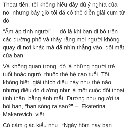
Thoạt tiên, tôi không hiểu đầy đủ ý nghĩa của
nó, nhưng bây giờ tôi đã có thể diễn giải cụm từ
đó.
“Ấm áp tình người” – đó là khi bạn đi bộ trên
các đường phố và thấy rằng mọi người không
quay đi nơi khác mà đã nhìn thẳng vào đôi mắt
của bạn.
Và không quan trọng, đó là những người trẻ
tuổi hoặc người thuộc thế hệ cao tuổi. Tôi
không biết giải thích điều này như thế nào,
nhưng điều đó dường như là một cuộc đối thoại
tinh thần bằng ánh mắt. Dường như người ta
hỏi bạn, “bạn sống ra sao?” – Ekaterina
Makarevich viết.
Có cảm giác kiểu như “Ngày hôm nay bạn