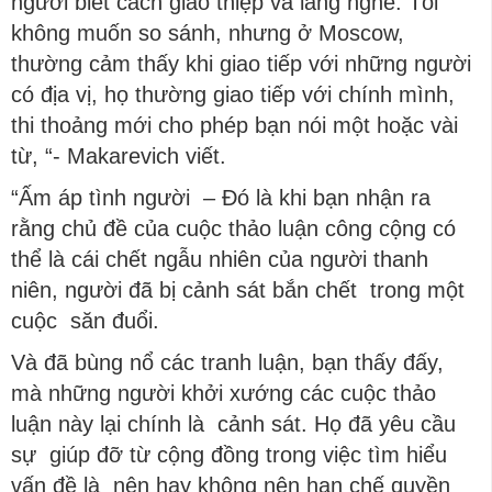
người biết cách giao thiệp và lắng nghe. Tôi
không muốn so sánh, nhưng ở Moscow,
thường cảm thấy khi giao tiếp với những người
có địa vị, họ thường giao tiếp với chính mình,
thi thoảng mới cho phép bạn nói một hoặc vài
từ, “- Makarevich viết.
“Ấm áp tình người – Đó là khi bạn nhận ra
rằng chủ đề của cuộc thảo luận công cộng có
thể là cái chết ngẫu nhiên của người thanh
niên, người đã bị cảnh sát bắn chết trong một
cuộc săn đuổi.
Và đã bùng nổ các tranh luận, bạn thấy đấy,
mà những người khởi xướng các cuộc thảo
luận này lại chính là cảnh sát. Họ đã yêu cầu
sự giúp đỡ từ cộng đồng trong việc tìm hiểu
vấn đề là nên hay không nên hạn chế quyền