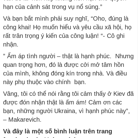
hạn của cảnh sát trong vụ nổ súng.”
Và bạn bắt mình phải suy nghĩ, “Oho, đúng là
công khai! Họ muốn hiểu và yêu cầu xã hội, họ
rất trân trọng ý kiến của công luận! “- Cô ghi
nhận.
” Ấm áp tình người – thật là hạnh phúc. Nhưng
quan trọng hơn, đó là được cởi mở tâm hồn
của mình, không đóng kín trong nhà. Và điều
này phụ thuộc vào chính bạn.
Vâng, tôi có thể nói rằng tôi cảm thấy ở Kiev đã
được đón nhận thật là ấm ám! Cảm ơn các
bạn, những người Ukraina, vì hạnh phúc này”,
– Makarevich.
Và đây là một số bình luận trên trang