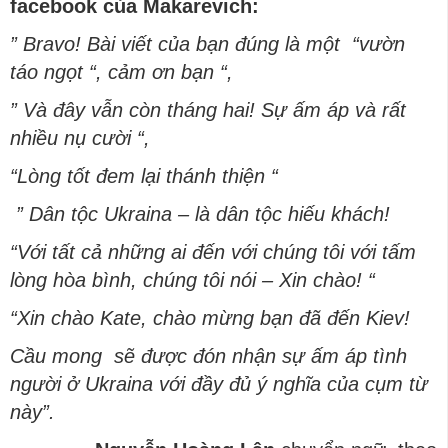
facebook của Makarevich:
” Bravo! Bài viết của bạn đúng là một “vườn
táo ngọt “, cảm ơn bạn “,
” Và đây vẫn còn tháng hai! Sự ấm áp và rất
nhiều nụ cười “,
“Lòng tốt đem lại thánh thiện “
” Dân tộc Ukraina – là dân tộc hiếu khách!
“Với tất cả những ai đến với chúng tôi với tấm
lòng hòa bình, chúng tôi nói – Xin chào! “
“Xin chào Kate, chào mừng bạn đã đến Kiev!
Cầu mong sẽ được đón nhận sự ấm áp tình
người ở Ukraina với đầy đủ ý nghĩa của cụm từ
này”.