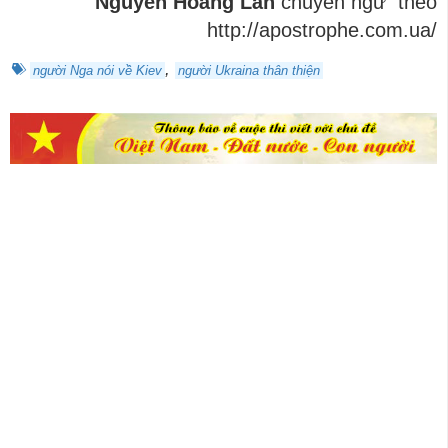
Nguyễn Hoàng Lân
chuyển ngữ theo
http://apostrophe.com.ua/
,
người Nga nói về Kiev
người Ukraina thân thiện