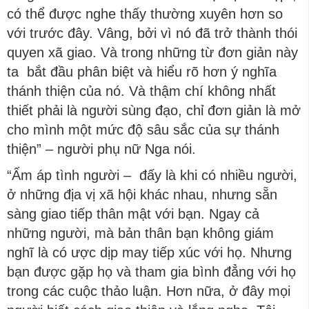
có thể được nghe thấy thường xuyên hơn so
với trước đây. Vâng, bởi vì nó đã trở thành thói
quyen xã giao. Và trong những từ đơn giản này
ta bắt đầu phân biệt và hiểu rõ hơn ý nghĩa
thánh thiện của nó. Và thậm chí không nhất
thiết phải là người sùng đạo, chỉ đơn giản là mở
cho mình một mức độ sâu sắc của sự thánh
thiện” – người phụ nữ Nga nói.
“Ấm áp tình người – đấy là khi có nhiều người,
ở những địa vị xã hội khác nhau, nhưng sẵn
sàng giao tiếp thân mật với bạn. Ngay cả
những người, mà bản thân bạn không giám
nghĩ là có ược dịp may tiếp xúc với họ. Nhưng
bạn được gặp họ và tham gia bình đẳng với họ
trong các cuộc thảo luận. Hơn nữa, ở đây mọi