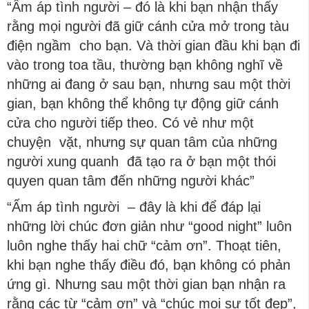
“Ấm áp tình người – đó là khi bạn nhận thấy
rằng mọi người đã giữ cánh cửa mở trong tàu
điện ngầm cho bạn. Và thời gian đầu khi bạn đi
vào trong toa tầu, thường bạn không nghĩ về
những ai đang ở sau bạn, nhưng sau một thời
gian, bạn không thể không tự động giữ cánh
cửa cho người tiếp theo. Có vẻ như một
chuyện vặt, nhưng sự quan tâm của những
người xung quanh đã tạo ra ở bạn một thói
quyen quan tâm đến những người khác”
“Ấm áp tình người – đây là khi để đáp lại
những lời chúc đơn giản như “good night” luôn
luôn nghe thấy hai chữ “cảm ơn”. Thoạt tiên,
khi bạn nghe thấy điều đó, bạn không có phản
ứng gì. Nhưng sau một thời gian bạn nhận ra
rằng các từ “cảm ơn” và “chúc mọi sự tốt đẹp”,