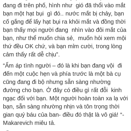
đang đi trên phố, hình như gió đã thổi vào mắt
bạn một hạt bụi gì đó.. nước mắt bị chảy, bạn
cố gắng để lấy hạt bụi ra khỏi mắt và đồng thời
bạn thấy mọi người đang nhìn vào đôi mắt của
bạn, như thể muốn chia sẻ, muốn hỏi xem mội
thứ đều OK chứ, và bạn mỉm cười, trong lòng
cảm thấy rất dễ chịu”.
“Ấm áp tình người – đó là khi bạn đang vội đi
đến một cuộc hẹn và phía trước là một bà cụ
cũng đang đi bộ nhưng sẵn sàng nhường
đường cho bạn. Ở đây có điều gì rất đỗi kinh
ngạc đối với bạn. Một người hoàn toàn xa lạ với
bạn, sẵn sàng nhường nhịn và tôn trọng thời
gian quý báu của ban- điều đó thật là vô giá! “-
Makarevich miêu tả.