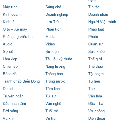
Máy tính
Sáng chế
Tin tặc
Kinh doanh
Doanh nghiệp
Doanh nhân
Kinh tế
Lưu Trữ
Người Việt mình
Ô tô – Xe máy
Phân tích
Pháp luật
Phóng sự điều tra
Media
Photo
Audio
Video
Quân sự
Sự cố
Sự kiện
Sức khỏe
Làm đẹp
Tài liệu kỹ thuật
Thế giới
Chiến sự
Năng lượng
Thể thao
Bóng đá
Thông báo
Tội phạm
Tranh chấp Biển Đông
Trong nước
Tư liệu
Du lịch
Tâm linh
Thơ
Truyện ngắn
Tự sự
Văn hóa
Đắc nhân tâm
Văn nghệ
Độc – Lạ
Đời sống
Tuổi trẻ
Vợ chồng
Vũ khí
Vũ trụ
Điện thoại