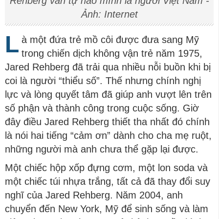
Rehberg vẫn tự hào mình là người Việt Nam -
Ảnh: Internet
L
à một đứa trẻ mồ côi được đưa sang Mỹ
trong chiến dịch không vận trẻ năm 1975,
Jared Rehberg đã trải qua nhiều nỗi buồn khi bị
coi là người “thiểu số”. Thế nhưng chính nghị
lực và lòng quyết tâm đã giúp anh vượt lên trên
số phận và thành công trong cuộc sống. Giờ
đây điều Jared Rehberg thiết tha nhất đó chính
là nói hai tiếng “cảm ơn” dành cho cha mẹ ruột,
những người mà anh chưa thể gặp lại được.
Một chiếc hộp xốp đựng cơm, một lon soda và
một chiếc túi nhựa trắng, tất cả đã thay đổi suy
nghĩ của Jared Rehberg. Năm 2004, anh
chuyển đến New York, Mỹ để sinh sống và làm