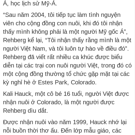
Á, học lịch sử Mỹ-Á.
“Sau năm 2004, tôi tiếp tục làm tình nguyện
viên cho cộng đồng con nuôi, khi đó tôi nhận
thấy mình không phải là một người Mỹ gốc Á”,
Rehberg kể lại, “Tôi nhận thấy rằng mình là một
người Việt Nam, và tôi luôn tự hào về điều đó”.
Rehberg đã viết rất nhiều ca khúc được biểu
diễn tại các trại con nuôi người Việt, trong đó có
một cộng đồng thường tổ chức gặp mặt tại các
kỳ nghỉ hè ở Estes Park, Colorado.
Kali Hauck, một cô bé 16 tuổi, người Việt được
nhận nuôi ở Colorado, là một người được
Rehberg dìu dắt.
Được nhận nuôi vào năm 1999, Hauck nhớ lại
nỗi buồn thời thơ ấu. Đến lớp mẫu giáo, các