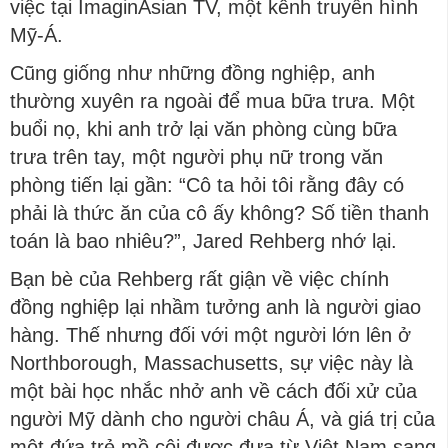
việc tại ImaginAsian TV, một kênh truyền hình
Mỹ-Á.
Cũng giống như những đồng nghiệp, anh
thường xuyên ra ngoài để mua bữa trưa. Một
buổi nọ, khi anh trở lại văn phòng cùng bữa
trưa trên tay, một người phụ nữ trong văn
phòng tiến lại gần: “Cô ta hỏi tôi rằng đây có
phải là thức ăn của cô ấy không? Số tiền thanh
toán là bao nhiêu?”, Jared Rehberg nhớ lại.
Bạn bè của Rehberg rất giận về việc chính
đồng nghiệp lại nhầm tưởng anh là người giao
hàng. Thế nhưng đối với một người lớn lên ở
Northborough, Massachusetts, sự việc này là
một bài học nhắc nhở anh về cách đối xử của
người Mỹ dành cho người châu Á, và giá trị của
một đứa trẻ mồ côi được đưa từ Việt Nam sang