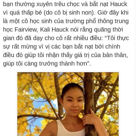
bạn thường xuyên trêu chọc và bắt nạt Hauck
vì quá thấp bé (do cô bị sinh non). Giờ đây khi
là một cô học sinh của trường phổ thông trung
học Fairview, Kali Hauck nói rằng quãng thời
gian đó đã dạy cho cô rất nhiều điều: “Tôi thực
sự rất mừng vì vị các bạn bắt nạt bởi chính
điều đó giúp tôi nhận thấy giá trị của bản thân,
giúp tôi càng trưởng thành hơn”.