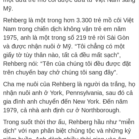
Mỹ.
Rehberg là một trong hơn 3.300 trẻ mồ côi Việt
Nam trong chiến dịch không vận trẻ em năm
1975, anh là một trong số 219 trẻ rời Sài Gòn
và được nhận nuôi ở Mỹ. “Tôi chẳng có một
giấy tờ tùy thân nào, tất cả đều mất sạch”,
Rehberg nói: “Tên của chúng tôi đều được đặt
trên chuyến bay chở chúng tôi sang đây”.
Cha mẹ nuôi của Rehberg là người da trắng, họ
nhận nuôi anh ở York, Pennsylvania, sau đó cả
gia đình anh chuyển đến New York. Đến năm
1979, cả nhà anh định cư ở Northborough.
Trong suốt thời thơ ấu, Rehberg hầu như “miễn
dịch” với nạn phân biệt chủng tộc và những kỷ