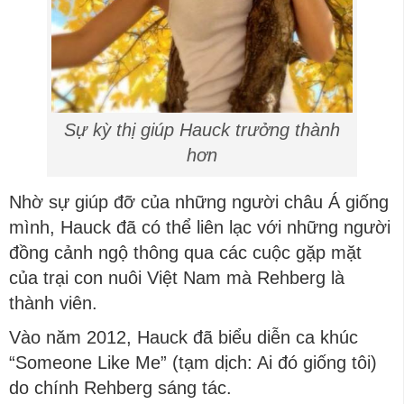
Sự kỳ thị giúp Hauck trưởng thành
hơn
Nhờ sự giúp đỡ của những người châu Á giống
mình, Hauck đã có thể liên lạc với những người
đồng cảnh ngộ thông qua các cuộc gặp mặt
của trại con nuôi Việt Nam mà Rehberg là
thành viên.
Vào năm 2012, Hauck đã biểu diễn ca khúc
“Someone Like Me” (tạm dịch: Ai đó giống tôi)
do chính Rehberg sáng tác.