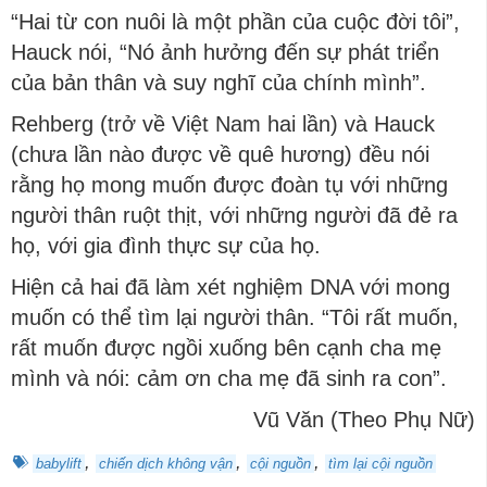
“Hai từ con nuôi là một phần của cuộc đời tôi”,
Hauck nói, “Nó ảnh hưởng đến sự phát triển
của bản thân và suy nghĩ của chính mình”.
Rehberg (trở về Việt Nam hai lần) và Hauck
(chưa lần nào được về quê hương) đều nói
rằng họ mong muốn được đoàn tụ với những
người thân ruột thịt, với những người đã đẻ ra
họ, với gia đình thực sự của họ.
Hiện cả hai đã làm xét nghiệm DNA với mong
muốn có thể tìm lại người thân. “Tôi rất muốn,
rất muốn được ngồi xuống bên cạnh cha mẹ
mình và nói: cảm ơn cha mẹ đã sinh ra con”.
Vũ Văn (Theo Phụ Nữ)
,
,
,
babylift
chiến dịch không vận
cội nguồn
tìm lại cội nguồn