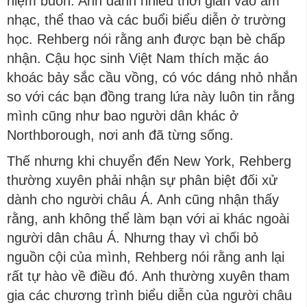
niệm buồn. Anh dành nhiều thời gian vào âm
nhạc, thể thao và các buổi biểu diễn ở trường
học. Rehberg nói rằng anh được bạn bè chấp
nhận. Cậu học sinh Việt Nam thích mặc áo
khoác bảy sắc cầu vồng, có vóc dáng nhỏ nhắn
so với các bạn đồng trang lứa này luôn tin rằng
mình cũng như bao người dân khác ở
Northborough, nơi anh đã từng sống.
Thế nhưng khi chuyển đến New York, Rehberg
thường xuyên phải nhận sự phân biệt đối xử
dành cho người châu Á. Anh cũng nhận thấy
rằng, anh không thể làm bạn với ai khác ngoài
người dân châu Á. Nhưng thay vì chối bỏ
nguồn cội của mình, Rehberg nói rằng anh lại
rất tự hào về điều đó. Anh thường xuyên tham
gia các chương trình biểu diễn của người châu