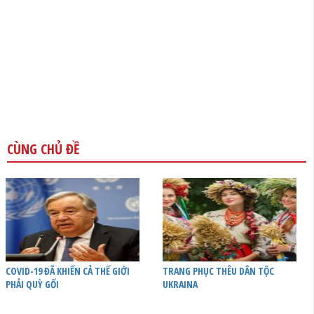
CÙNG CHỦ ĐỀ
COVID-19 ĐÃ KHIẾN CẢ THẾ GIỚI
TRANG PHỤC THÊU DÂN TỘC
PHẢI QUỲ GỐI
UKRAINA