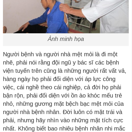
Ảnh minh họa
Người bệnh và người nhà mệt mỏi là đi một
nhẽ, phải nói rằng đội ngũ y bác sĩ các bệnh
viện tuyến trên cũng là những người rất vất vả,
hàng ngày họ phải đối diện với áp lực công
việc, cái nghề theo cái nghiệp, cả đời họ phải
bận rộn, phải đối diện với ồn ào khóc mếu trẻ
nhỏ, những gương mặt bệch bạc mệt mỏi của
người nhà bệnh nhân. Đời luôn có mặt trái và
phải, nhưng hãy nhìn vào những mặt tích cực
nhất. Không biết bao nhiêu bệnh nhân nhi mắc