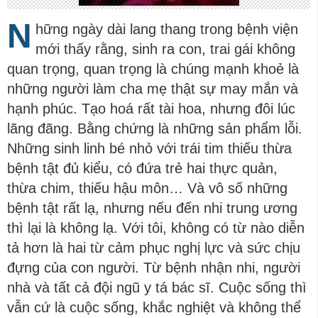
N
hững ngày dài lang thang trong bệnh viện
mới thấy rằng, sinh ra con, trai gái không
quan trọng, quan trọng là chúng mạnh khoẻ là
những người làm cha mẹ thật sự may mắn và
hạnh phúc. Tạo hoá rất tài hoa, nhưng đôi lúc
lãng đãng. Bằng chứng là những sản phẩm lỗi.
Những sinh linh bé nhỏ với trái tim thiếu thừa
bệnh tật đủ kiểu, có đứa trẻ hai thực quản,
thừa chim, thiếu hậu môn… Và vô số những
bệnh tật rất lạ, nhưng nếu đến nhi trung ương
thì lại là không lạ. Với tôi, không có từ nào diễn
tả hơn là hai từ cảm phục nghị lực và sức chịu
đựng của con người. Từ bệnh nhận nhi, người
nhà và tất cả đội ngũ y tá bác sĩ. Cuộc sống thì
vẫn cứ là cuộc sống, khắc nghiệt và không thể