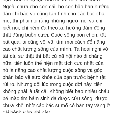
Ngoài chữa cho con cái, họ còn bảo ban hướng
dẫn chỉ bảo vô cùng tận tình cho các bậc cha
mẹ, thì phải nói rằng những người nói và chỉ
biết nói, chỉ ném đá theo xu hướng đám đông
thật đáng buồn cười. Cuộc sống bon chen, tất
bật quá, ai cũng vội vã, tìm mọi cách để nâng
cao chất lượng sống của mình. Ta hoài nghi với
tất cả, sự thật thì bất cứ xã hội nào đi chăng
nữa, tiền luôn thể hiện mặt tích cực nhất của
nó là nâng cao chất lượng cuộc sống và góp
phần bảo vệ sức khỏe của bạn trước bệnh tật
rủi ro. Nhưng đôi lúc trong cuộc đời này, tiền
không phải là tất cả. Không biết bao nhiêu cháu
bé mắc tim bẩm sinh đã được cứu sống, được
chữa khỏi nhờ các bác sĩ mổ có bàn tay vàng ở
cái bệnh viện nhi này.