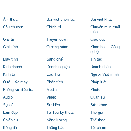
Ẩm thực
Bài viết chọn lọc
Bài viết khác
Câu chuyện
Chính trị
Chuyên mục cuối
tuần
Giải trí
Truyện cười
Giáo dục
Giới tính
Gương sáng
Khoa học – Công
nghệ
Máy tính
Sáng chế
Tin tặc
Kinh doanh
Doanh nghiệp
Doanh nhân
Kinh tế
Lưu Trữ
Người Việt mình
Ô tô – Xe máy
Phân tích
Pháp luật
Phóng sự điều tra
Media
Photo
Audio
Video
Quân sự
Sự cố
Sự kiện
Sức khỏe
Làm đẹp
Tài liệu kỹ thuật
Thế giới
Chiến sự
Năng lượng
Thể thao
Bóng đá
Thông báo
Tội phạm