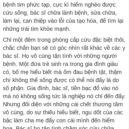
bệnh tim phức tạp, cực kì hiểm nghèo được
cứu sống, bác sĩ chữa lành bệnh, sửa chữa,
làm lại, can thiệp vào lỗi của tạo hóa, để tìm lại
những trái tim khỏe mạnh.
Chỉ một đêm trong phòng cấp cứu đặc biệt thôi,
chắc chắn bạn sẽ có góc nhìn rất khác về các y
bác sĩ. Họ vô cùng tận tình với những người
bệnh. Một đứa trẻ sinh ra trong gia đình giàu
có, bố mẹ hiểu biết mà ốm đau bệnh tật, thậm
chí không thể sống được có thể nói đấy là do
số phận. Gia đình, bác sĩ, tiền bạc đổ vào nó
mà nó không sống tức là nghiệp nó chỉ đến đấy.
Nhưng đối diện với những cái chết thương tâm
vô cùng, do sự thiếu hiểu biết, ngu dốt của các
bậc làm cha mẹ đẩy con cái mình đến hiểm
họa. Bác sĩ họ tận tình chăm sóc cứu chữa.