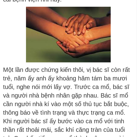
Một lần được chứng kiến thôi, vị bác sĩ còn rất
trẻ, năm ấy anh ấy khoảng hăm tám ba mươi
tuổi, nghe nói mới lấy vợ. Trước ca mổ, bác sĩ
và người nhà bệnh nhân gặp nhau. Bác sĩ mổ
cần người nhà kí vào một số thủ tục bắt buộc,
thông báo về tình trạng và thực trạng ca mổ.
Khi người bác sĩ ấy bước vào ca mổ với tinh
thần rất thoải mái, sắc khí căng tràn của tuổi