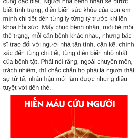
cùng đặc biệt. Người nhà bệnh nhân sẽ được
biết tình trạng, diễn biến sức khỏe của con em
mình chi tiết đến từng ly từng tý trước khi lên
khoa hồi sức. Mấy chục bệnh nhân, mỗi bé mỗi
thể trạng, mỗi căn bệnh khác nhau, nhưng bác
sĩ trao đổi với người nhà tận tình, cặn kẽ, chính
xác đến từng chi tiết, từng diễn biến nhỏ nhất
của bệnh tật. Phải nói rằng, ngoài chuyên môn,
trách nhiệm, thì chắc chắn họ phải là người thật
sự tử tế, nhân hậu mới làm được những điều
tuyệt vời đến thế.