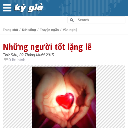
/
/
/
Trang chủ
Đời sống
Truyện ngắn
Văn nghệ
Những người tốt lặng lẽ
Thứ Sáu, 02 Tháng Mười 2015
0 lời bình