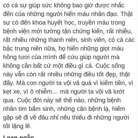
có cả sự giúp sức không bao giờ được nhắc
đến của những người hiến máu nhân đạo. Thật
sự có đến khoa huyết học, truyền máu trong
bệnh viện mới tường tận chứng kiến, rất nhiều,
rất nhiều những thanh niên, sinh viên, có cả các
bậc trung niên nữa, họ hiến những giọt máu
hồng tươi của mình để cứu giúp người mà
không cần bất cứ một điều gì cả. Cuộc sống
này vẫn còn rất nhiều những điều tốt đẹp, thật
đấy. Mà con người ta vội vã quá vì kiếm tiền, vì
kẹt xe, vì ô nhiễm… mà người ta vội vã lướt
qua. Cuộc đời này sẽ thế nào, những bệnh
nhân tim bẩm sinh, những căn bệnh lạ, hiếm
gặp sẽ đi về đâu nhỉ nếu thiếu đi những người
tốt lặng lẽ.
Loan ngẫn