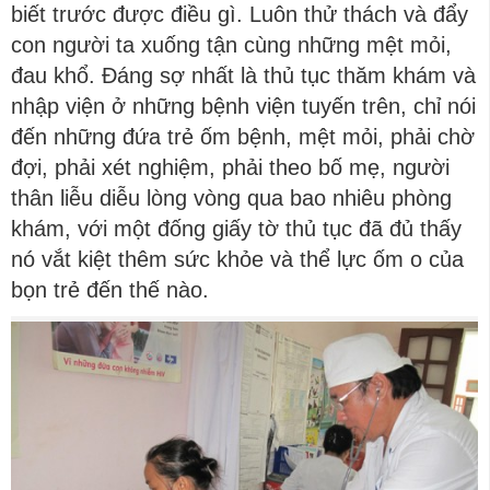
biết trước được điều gì. Luôn thử thách và đẩy
con người ta xuống tận cùng những mệt mỏi,
đau khổ. Đáng sợ nhất là thủ tục thăm khám và
nhập viện ở những bệnh viện tuyến trên, chỉ nói
đến những đứa trẻ ốm bệnh, mệt mỏi, phải chờ
đợi, phải xét nghiệm, phải theo bố mẹ, người
thân liễu diễu lòng vòng qua bao nhiêu phòng
khám, với một đống giấy tờ thủ tục đã đủ thấy
nó vắt kiệt thêm sức khỏe và thể lực ốm o của
bọn trẻ đến thế nào.