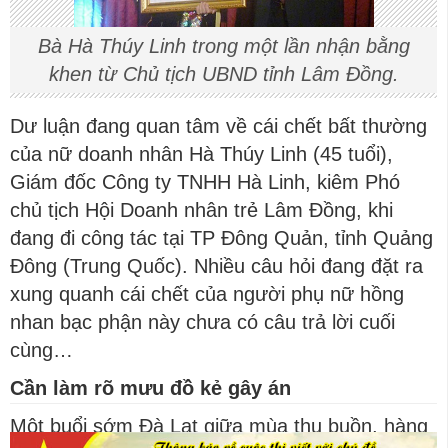
Bà Hà Thúy Linh trong một lần nhận bằng
khen từ Chủ tịch UBND tỉnh Lâm Đồng.
Dư luận đang quan tâm về cái chết bất thường
của nữ doanh nhân Hà Thúy Linh (45 tuổi),
Giám đốc Công ty TNHH Hà Linh, kiêm Phó
chủ tịch Hội Doanh nhân trẻ Lâm Đồng, khi
đang đi công tác tại TP Đông Quản, tỉnh Quảng
Đông (Trung Quốc). Nhiều câu hỏi đang đặt ra
xung quanh cái chết của người phụ nữ hồng
nhan bạc phận này chưa có câu trả lời cuối
cùng…
Cần làm rõ mưu đồ kẻ gây án
Một buổi sớm Đà Lạt giữa mùa thu buồn, hàng