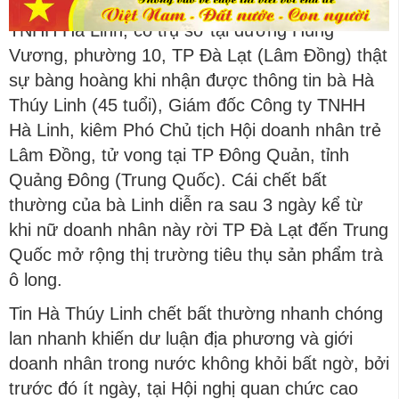
trăm nhân viên và người thân của Công ty
TNHH Hà Linh, có trụ sở tại đường Hùng
Vương, phường 10, TP Đà Lạt (Lâm Đồng) thật
sự bàng hoàng khi nhận được thông tin bà Hà
Thúy Linh (45 tuổi), Giám đốc Công ty TNHH
Hà Linh, kiêm Phó Chủ tịch Hội doanh nhân trẻ
Lâm Đồng, tử vong tại TP Đông Quản, tỉnh
Quảng Đông (Trung Quốc). Cái chết bất
thường của bà Linh diễn ra sau 3 ngày kể từ
khi nữ doanh nhân này rời TP Đà Lạt đến Trung
Quốc mở rộng thị trường tiêu thụ sản phẩm trà
ô long.
Tin Hà Thúy Linh chết bất thường nhanh chóng
lan nhanh khiến dư luận địa phương và giới
doanh nhân trong nước không khỏi bất ngờ, bởi
trước đó ít ngày, tại Hội nghị quan chức cao