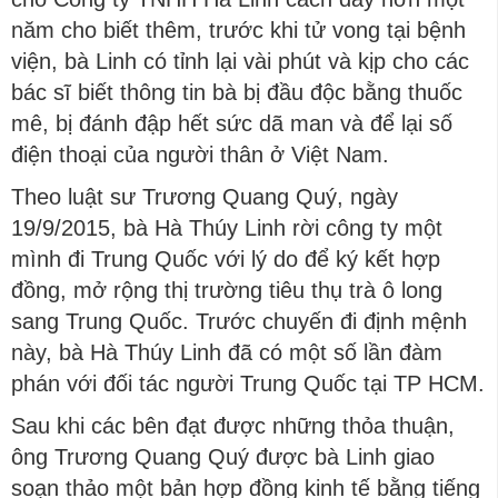
năm cho biết thêm, trước khi tử vong tại bệnh
viện, bà Linh có tỉnh lại vài phút và kịp cho các
bác sĩ biết thông tin bà bị đầu độc bằng thuốc
mê, bị đánh đập hết sức dã man và để lại số
điện thoại của người thân ở Việt Nam.
Theo luật sư Trương Quang Quý, ngày
19/9/2015, bà Hà Thúy Linh rời công ty một
mình đi Trung Quốc với lý do để ký kết hợp
đồng, mở rộng thị trường tiêu thụ trà ô long
sang Trung Quốc. Trước chuyến đi định mệnh
này, bà Hà Thúy Linh đã có một số lần đàm
phán với đối tác người Trung Quốc tại TP HCM.
Sau khi các bên đạt được những thỏa thuận,
ông Trương Quang Quý được bà Linh giao
soạn thảo một bản hợp đồng kinh tế bằng tiếng