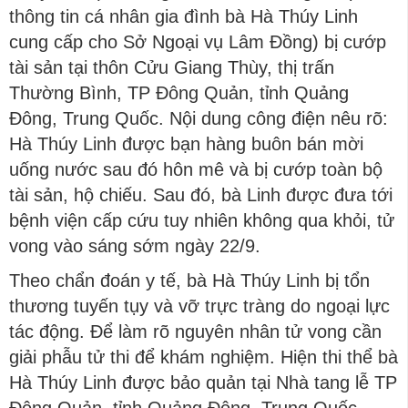
thông tin cá nhân gia đình bà Hà Thúy Linh
cung cấp cho Sở Ngoại vụ Lâm Đồng) bị cướp
tài sản tại thôn Cửu Giang Thùy, thị trấn
Thường Bình, TP Đông Quản, tỉnh Quảng
Đông, Trung Quốc. Nội dung công điện nêu rõ:
Hà Thúy Linh được bạn hàng buôn bán mời
uống nước sau đó hôn mê và bị cướp toàn bộ
tài sản, hộ chiếu. Sau đó, bà Linh được đưa tới
bệnh viện cấp cứu tuy nhiên không qua khỏi, tử
vong vào sáng sớm ngày 22/9.
Theo chẩn đoán y tế, bà Hà Thúy Linh bị tổn
thương tuyến tụy và vỡ trực tràng do ngoại lực
tác động. Để làm rõ nguyên nhân tử vong cần
giải phẫu tử thi để khám nghiệm. Hiện thi thể bà
Hà Thúy Linh được bảo quản tại Nhà tang lễ TP