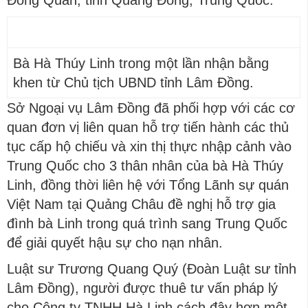
Đông Quản, tỉnh Quảng Đông, Trung Quốc.
Bà Hà Thúy Linh trong một lần nhận bằng
khen từ Chủ tịch UBND tỉnh Lâm Đồng.
Sở Ngoại vụ Lâm Đồng đã phối hợp với các cơ
quan đơn vị liên quan hỗ trợ tiến hành các thủ
tục cấp hộ chiếu và xin thị thực nhập cảnh vào
Trung Quốc cho 3 thân nhân của bà Hà Thúy
Linh, đồng thời liên hệ với Tổng Lãnh sự quán
Việt Nam tại Quảng Châu đề nghị hỗ trợ gia
đình bà Linh trong quá trình sang Trung Quốc
để giải quyết hậu sự cho nạn nhân.
Luật sư Trương Quang Quý (Đoàn Luật sư tỉnh
Lâm Đồng), người được thuê tư vấn pháp lý
cho Công ty TNHH Hà Linh cách đây hơn một