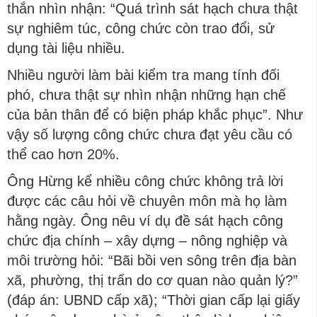
thắn nhìn nhận: “Quá trình sát hạch chưa thật
sự nghiêm túc, công chức còn trao đổi, sử
dụng tài liệu nhiều.
Nhiều người làm bài kiểm tra mang tính đối
phó, chưa thật sự nhìn nhận những hạn chế
của bản thân để có biện pháp khắc phục”. Như
vậy số lượng công chức chưa đạt yêu cầu có
thể cao hơn 20%.
Ông Hừng kể nhiều công chức không trả lời
được các câu hỏi về chuyên môn mà họ làm
hằng ngày. Ông nêu ví dụ đề sát hạch công
chức địa chính – xây dựng – nông nghiệp và
môi trường hỏi: “Bãi bồi ven sông trên địa bàn
xã, phường, thị trấn do cơ quan nào quản lý?”
(đáp án: UBND cấp xã); “Thời gian cấp lại giấy