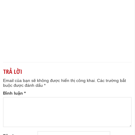
TRẢ LỜI
Email của bạn sẽ không được hiển thị công khai.
Các trường bắt
buộc được đánh dấu
*
Bình luận
*