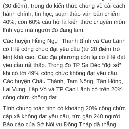
(30 điểm), trong đó kiến thức chung về cải cách
hành chính, tin học, soạn thảo văn bản chiếm
40%, còn 60% câu hỏi là kiến thức chuyên môn
lĩnh vực mà người đó đang làm.
Các huyện Hồng Ngự, Thanh Bình và Cao Lãnh
có tỉ lệ công chức đạt yêu cầu (từ 20 điểm trở
lên) khá cao. Các địa phương còn lại có tỉ lệ đạt
yêu cầu rất thấp. Trong đó TP Sa Đéc “đội sổ”
khi có tới 49% công chức không đạt yêu cầu.
Các huyện Châu Thành, Tam Nông, Tân Hồng,
Lai Vung, Lấp Vò và TP Cao Lãnh có trên 20%
công chức không đạt.
Tính chung toàn tỉnh có khoảng 20% công chức
cấp xã không đạt yêu cầu, tức gần 240 người.
Báo cáo của Sở Nội vụ Đồng Tháp đã thẳng