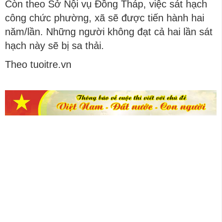
Còn theo Sở Nội vụ Đồng Tháp, việc sát hạch
công chức phường, xã sẽ được tiến hành hai
năm/lần. Những người không đạt cả hai lần sát
hạch này sẽ bị sa thải.
Theo tuoitre.vn