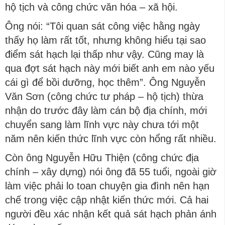
hộ tịch và công chức văn hóa – xã hội.
Ông nói: “Tôi quan sát công việc hằng ngày
thấy họ làm rất tốt, nhưng không hiểu tại sao
điểm sát hạch lại thấp như vậy. Cũng may là
qua đợt sát hạch này mới biết anh em nào yếu
cái gì để bồi dưỡng, học thêm”. Ông Nguyễn
Văn Sơn (công chức tư pháp – hộ tịch) thừa
nhận do trước đây làm cán bộ địa chính, mới
chuyển sang làm lĩnh vực này chưa tới một
năm nên kiến thức lĩnh vực còn hổng rất nhiều.
Còn ông Nguyễn Hữu Thiện (công chức địa
chính – xây dựng) nói ông đã 55 tuổi, ngoài giờ
làm việc phải lo toan chuyện gia đình nên hạn
chế trong việc cập nhật kiến thức mới. Cả hai
người đều xác nhận kết quả sát hạch phản ánh