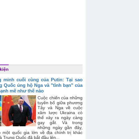
kiện
 minh cuối cùng của Putin: Tại sao
g Quốc ủng hộ Nga và "tình bạn" của
ạnh mẽ như thế nào
Cuộc chiến của những
tuyên bố giữa phương
Tây và Nga về cuộc
xâm lược Ukraina có
thể xảy ra ngày càng
gay gắt. Và trong
những ngày gần đây,
ó một quốc gia lớn về địa chính trị khác
à Trung Quốc đã bắt đầu lên...