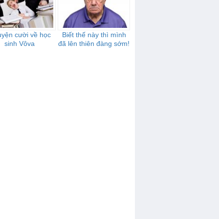
yện cười về học
Biết thế này thì mình
sinh Vôva
đã lên thiên đàng sớm!