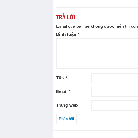
TRẢ LỜI
Email của bạn sẽ không được hiển thị côn
Bình luận
*
Tên
*
Email
*
Trang web