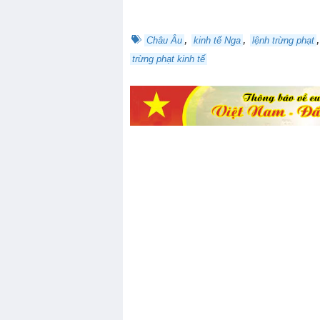
,
,
Châu Âu
kinh tế Nga
lệnh trừng phạt
trừng phạt kinh tế