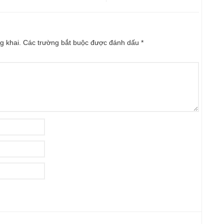
g khai.
Các trường bắt buộc được đánh dấu
*