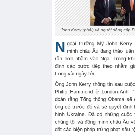
John Kerry (phải) và người đồng cấp 
N
goại trưởng Mỹ John Kerry
minh châu Âu đang thảo luận
rắn hơn nhắm vào Nga. Trong khi
định các bước tiếp theo nhằm gi
trong vài ngày tới.
Ông John Kerry thông tin sau cuộ
Philip Hammond ở London-Anh. “T
đoán rằng Tổng thống Obama sẽ 
ông có trước đó và sẽ quyết định b
hình Ukraine. Đã có những cuộc 
chúng tôi và đồng minh châu Âu về
đặt các biện pháp trừng phạt sâu r