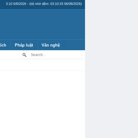
3:10 6/8/2026 - (bộ nhớ đệm: 03:10:33 06/08/2026)
tích
Pháp luật
Văn nghệ