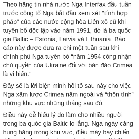
Theo hãng tin nhà nước Nga Interfax đầu tuần
trước công tố Nga bắt đầu xem xét “tính hợp
pháp” của các nước cộng hòa Liên xô cũ khi
tuyên bố độc lập vào năm 1991, đó là ba quốc
gia Baltic – Estonia, Latvia và Lithuania. Báo
cáo này được đưa ra chỉ một tuần sau khi
chính phủ Nga tuyên bố “năm 1954 công nhận
chủ quyền của Ukraine đối với bán đảo Crimea
là vi hiến.”
Đây sẽ là lời biện minh hồi tố sau này cho việc
Nga xâm lược Crimea năm ngoái và “thôn tính”
những khu vực những tháng sau đó.
Điều này dễ hiểu lý do làm cho nhiều người
trong ba quốc gia Baltic lo lắng. Nga ngày càng
hung hăng trong khu vực, điều máy bay chiến