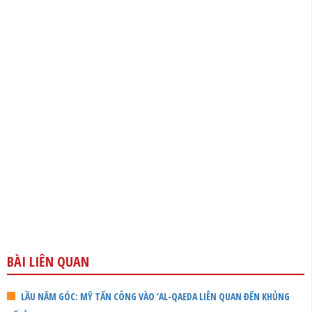
BÀI LIÊN QUAN
LẦU NĂM GÓC: MỸ TẤN CÔNG VÀO ‘AL-QAEDA LIÊN QUAN ĐẾN KHỦNG