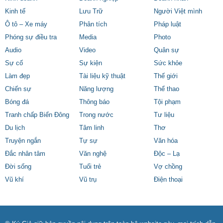
Kinh tế
Lưu Trữ
Người Việt mình
Ô tô – Xe máy
Phân tích
Pháp luật
Phóng sự điều tra
Media
Photo
Audio
Video
Quân sự
Sự cố
Sự kiện
Sức khỏe
Làm đẹp
Tài liệu kỹ thuật
Thế giới
Chiến sự
Năng lượng
Thể thao
Bóng đá
Thông báo
Tội phạm
Tranh chấp Biển Đông
Trong nước
Tư liệu
Du lịch
Tâm linh
Thơ
Truyện ngắn
Tự sự
Văn hóa
Đắc nhân tâm
Văn nghệ
Độc – Lạ
Đời sống
Tuổi trẻ
Vợ chồng
Vũ khí
Vũ trụ
Điện thoại