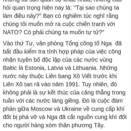
hỏi quan trọng hiện nay là: “Tại sao chúng ta
làm điều này?” Bạn có nghiêm túc nghĩ rằng
chúng tôi muốn mở ra cuộc chiến tranh với
NATO? Có phải chúng ta muốn tự tử?”
Vào thứ Tư, văn phòng Tổng công tố Nga đã
bắt đầu kiểm tra tính hợp pháp của việc công
nhận tuyên bố độc lập của các nước vùng
Baltic là Estonia, Latvia và Lithuania. Những
nước này thuộc Liên bang Xô Viết trước khi
Liên Xô tan rã vào năm 1991. Tuy nhiên, đó
không phải là sự kết thúc của căng thẳng trong
tuần với các nước láng giềng. Đó là cuộc đàm
phán giữa Moscow và Ukraine về cung cấp khí
đốt bị phá vỡ và Nga đã cắt nguồn cung khí đốt
cho người hàng xóm thân phương Tây.