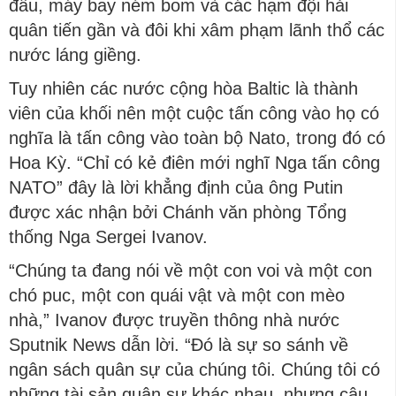
đấu, máy bay ném bom và các hạm đội hải
quân tiến gần và đôi khi xâm phạm lãnh thổ các
nước láng giềng.
Tuy nhiên các nước cộng hòa Baltic là thành
viên của khối nên một cuộc tấn công vào họ có
nghĩa là tấn công vào toàn bộ Nato, trong đó có
Hoa Kỳ. “Chỉ có kẻ điên mới nghĩ Nga tấn công
NATO” đây là lời khẳng định của ông Putin
được xác nhận bởi Chánh văn phòng Tổng
thống Nga Sergei Ivanov.
“Chúng ta đang nói về một con voi và một con
chó puc, một con quái vật và một con mèo
nhà,” Ivanov được truyền thông nhà nước
Sputnik News dẫn lời. “Đó là sự so sánh về
ngân sách quân sự của chúng tôi. Chúng tôi có
những tài sản quân sự khác nhau, nhưng câu