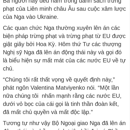
Ba người này đều nằm trong danh sách trừng
phạt của Liên minh châu Âu sau cuộc xâm lược
của Nga vào Ukraine.
Các quan chức Nga thường xuyên lên án các
biện pháp trừng phạt và trừng phạt từ EU được
giật giây bởi Hoa Kỳ. Hôm thứ Tư các thượng
Nghị sỹ Nga đã lên án động thái này và gọi đó
là biểu hiện sự mất mát của các nước EU về tự
chủ.
“Chúng tôi rất thất vọng về quyết định này,”
phát ngôn Valentina Matviyenko nói. “Một lần
nữa chúng tôi nhấn mạnh rằng các nước EU,
dưới vỏ bọc của cái gọi là tinh thần đoàn kết,
đã mất chủ quyền và mất độc lập.”
Tương tự như vậy Bộ Ngoại giao Nga đã lên án