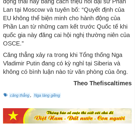
động thái này bằng cách triệu hồi đại sứ Phần
Lan tại Moscow và tuyên bố: “Quyết định của
EU không thể biện minh cho hành động của
Phần Lan từ những cam kết trước Quốc tế khi
quốc gia này đăng cai hội nghị thường niên của
OSCE.”
Căng thẳng xảy ra trong khi Tổng thống Nga
Vladimir Putin đang có kỳ nghỉ tại Siberia và
không có bình luận nào từ văn phòng của ông.
Theo Thefiscaltimes
,
căng thẳng
Nga láng giềng