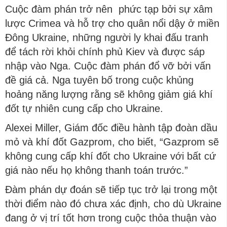
Cuộc đàm phán trở nên phức tạp bởi sự xâm
lược Crimea và hỗ trợ cho quân nổi dậy ở miền
Đông Ukraine, những người ly khai đấu tranh
để tách rời khỏi chính phủ Kiev và được sáp
nhập vào Nga. Cuộc đàm phán đổ vỡ bởi vấn
đề giá cả. Nga tuyên bố trong cuộc khủng
hoảng năng lượng rằng sẽ không giảm giá khí
đốt tự nhiên cung cấp cho Ukraine.
Alexei Miller, Giám đốc điều hành tập đoàn dầu
mỏ và khí đốt Gazprom, cho biết, “Gazprom sẽ
không cung cấp khí đốt cho Ukraine với bất cứ
giá nào nếu họ không thanh toán trước.”
Đàm phán dự đoán sẽ tiếp tục trở lại trong một
thời điểm nào đó chưa xác định, cho dù Ukraine
đang ở vị trí tốt hơn trong cuộc thỏa thuận vào