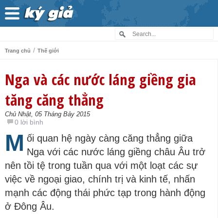
/
Trang chủ
Thế giới
Nga và các nước láng giềng gia
tăng căng thẳng
Chủ Nhật, 05 Tháng Bảy 2015
0 lời bình
M
ối quan hệ ngày càng căng thẳng giữa
Nga với các nước láng giềng châu Âu trở
nên tồi tệ trong tuần qua với một loạt các sự
việc về ngoại giao, chính trị và kinh tế, nhấn
mạnh các động thái phức tạp trong hành động
ở Đông Âu.