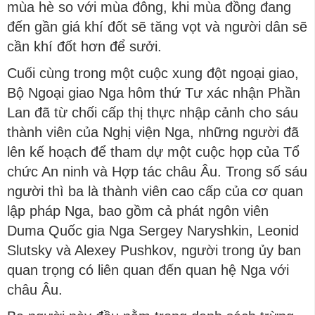
mùa hè so với mùa đông, khi mùa đồng đang
đến gần giá khí đốt sẽ tăng vọt và người dân sẽ
cần khí đốt hơn để sưởi.
Cuối cùng trong một cuộc xung đột ngoại giao,
Bộ Ngoại giao Nga hôm thứ Tư xác nhận Phần
Lan đã từ chối cấp thị thực nhập cảnh cho sáu
thành viên của Nghị viện Nga, những người đã
lên kế hoạch để tham dự một cuộc họp của Tổ
chức An ninh và Hợp tác châu Âu. Trong số sáu
người thì ba là thành viên cao cấp của cơ quan
lập pháp Nga, bao gồm cả phát ngôn viên
Duma Quốc gia Nga Sergey Naryshkin, Leonid
Slutsky và Alexey Pushkov, người trong ủy ban
quan trọng có liên quan đến quan hệ Nga với
châu Âu.