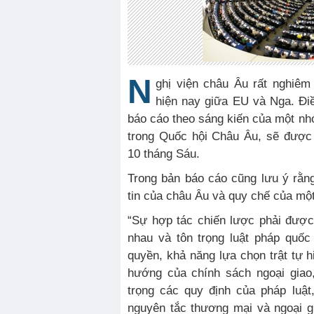
N
ghị viện châu Âu rất nghiêm
hiện nay giữa EU và Nga. Đi
báo cáo theo sáng kiến của một n
trong Quốc hội Châu Âu, sẽ được
10 tháng Sáu.
Trong bản báo cáo cũng lưu ý rằn
tin của châu Âu và quy chế của một
“Sự hợp tác chiến lược phải được
nhau và tôn trọng luật pháp quốc
quyền, khả năng lựa chọn trật tự 
hướng của chính sách ngoại giao,
trọng các quy định của pháp luậ
nguyên tắc thương mại và ngoại gi