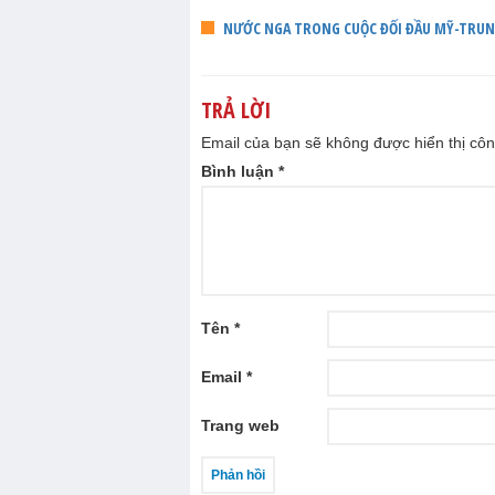
NƯỚC NGA TRONG CUỘC ĐỐI ĐẦU MỸ-TRU
TRẢ LỜI
Email của bạn sẽ không được hiển thị côn
Bình luận
*
Tên
*
Email
*
Trang web