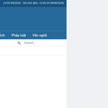
14:56 8/8/2026 - (bộ nhớ đệm: 14:56:34 08/08/2026)
tích
Pháp luật
Văn nghệ