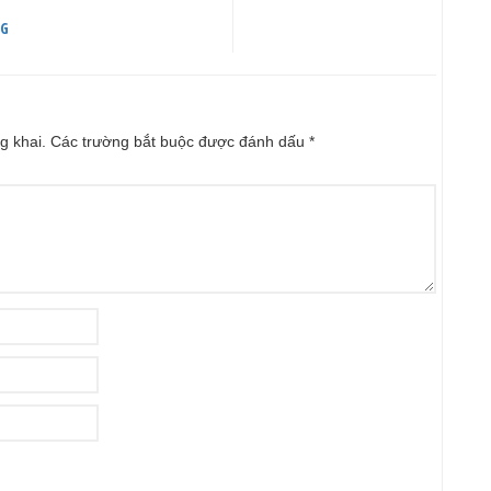
NG
g khai.
Các trường bắt buộc được đánh dấu
*