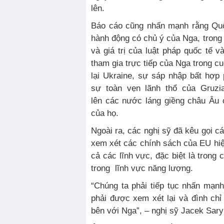
lên.
Báo cáo cũng nhấn mạnh rằng Quố
hành động có chủ ý của Nga, trong
và giá trị của luật pháp quốc tế v
tham gia trực tiếp của Nga trong c
lại Ukraine, sự sáp nhập bất hợp
sự toàn vẹn lãnh thổ của Gruzi
lên các nước láng giềng châu Âu 
của họ.
Ngoài ra, các nghị sỹ đã kêu gọi c
xem xét các chính sách của EU hiện
cả các lĩnh vực, đặc biệt là trong
trong lĩnh vực năng lượng.
“Chúng ta phải tiếp tục nhấn mạnh
phải được xem xét lại và đình chỉ
bên với Nga”, – nghị sỹ Jacek Sary