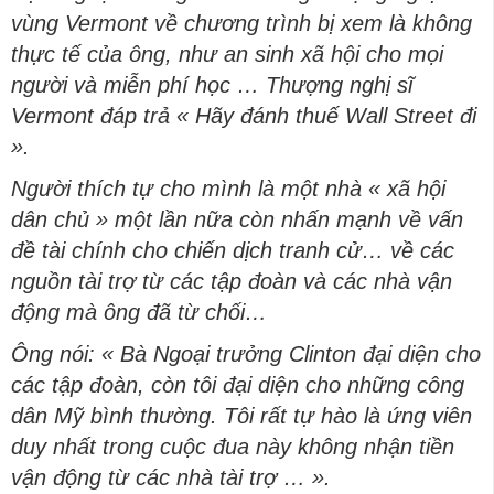
vùng Vermont về chương trình bị xem là không
thực tế của ông, như an sinh xã hội cho mọi
người và miễn phí học … Thượng nghị sĩ
Vermont đáp trả « Hãy đánh thuế Wall Street đi
».
Người thích tự cho mình là một nhà « xã hội
dân chủ » một lần nữa còn nhấn mạnh về vấn
đề tài chính cho chiến dịch tranh cử… về các
nguồn tài trợ từ các tập đoàn và các nhà vận
động mà ông đã từ chối…
Ông nói: « Bà Ngoại trưởng Clinton đại diện cho
các tập đoàn, còn tôi đại diện cho những công
dân Mỹ bình thường. Tôi rất tự hào là ứng viên
duy nhất trong cuộc đua này không nhận tiền
vận động từ các nhà tài trợ … ».