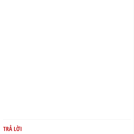
TRẢ LỜI