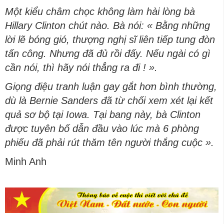
Một kiểu châm chọc không làm hài lòng bà
Hillary Clinton chút nào. Bà nói: « Bằng những
lời lẽ bóng gió, thượng nghị sĩ liên tiếp tung đòn
tấn công. Nhưng đã đủ rồi đấy. Nếu ngài có gì
cần nói, thì hãy nói thẳng ra đi ! ».
Giọng điệu tranh luận gay gắt hơn bình thường,
dù là Bernie Sanders đã từ chối xem xét lại kết
quả sơ bộ tại Iowa. Tại bang này, bà Clinton
được tuyên bố dẫn đầu vào lúc mà 6 phòng
phiếu đã phải rút thăm tên người thắng cuộc ».
Minh Anh