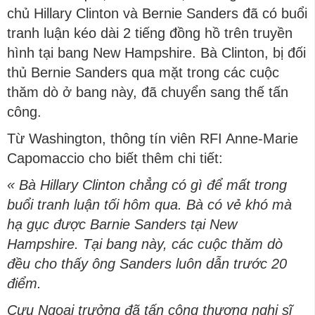
chủ Hillary Clinton và Bernie Sanders đã có buổi
tranh luận kéo dài 2 tiếng đồng hồ trên truyền
hình tại bang New Hampshire. Bà Clinton, bị đối
thủ Bernie Sanders qua mặt trong các cuộc
thăm dò ở bang này, đã chuyển sang thế tấn
công.
Từ Washington, thông tín viên RFI Anne-Marie
Capomaccio cho biết thêm chi tiết:
« Bà Hillary Clinton chẳng có gì để mất trong
buổi tranh luận tối hôm qua. Bà có vẻ khó mà
hạ gục được Barnie Sanders tại New
Hampshire. Tại bang này, các cuộc thăm dò
đều cho thấy ông Sanders luôn dẫn trước 20
điểm.
Cựu Ngoại trưởng đã tấn công thượng nghị sĩ