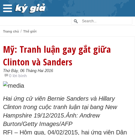
/
Trang chủ
Thế giới
Mỹ: Tranh luận gay gắt giữa
Clinton và Sanders
Thứ Bảy, 06 Tháng Hai 2016
0 lời bình
Hai ứng cử viên Bernie Sanders và Hillary
Clinton trong cuộc tranh luận tại bang New
Hampshire 19/12/2015.
Ảnh: Andrew
Burton/Getty Images/AFP
RFI – Hôm qua, 04/02/2015, hai ứng viên Dân